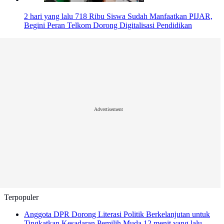
2 hari yang lalu
718 Ribu Siswa Sudah Manfaatkan PIJAR,
Begini Peran Telkom Dorong Digitalisasi Pendidikan
Advertisement
Terpopuler
Anggota DPR Dorong Literasi Politik Berkelanjutan untuk
Tingkatkan Kesadaran Pemilih Muda
12 menit yang lalu