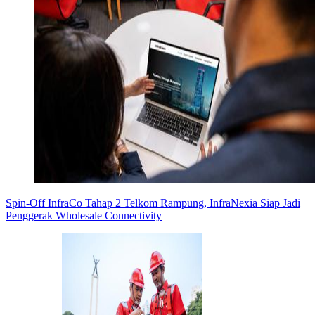
Spin-Off InfraCo Tahap 2 Telkom Rampung, InfraNexia Siap Jadi
Penggerak Wholesale Connectivity