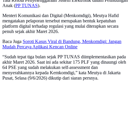
Tata Kelola Penyelenggaraan Sistem Elektronik dalam Pelindungan
Anak (
PP TUNAS
).
Menteri Komunikasi dan Digital (Menkomdigi), Meutya Hafid
mengatakan pelaporan tersebut merupakan bentuk kepatuhan
platform digital terhadap regulasi yang mulai diterapkan secara
penuh sejak akhir Maret 2026.
Baca Juga
Soroti Kasus Viral di Bandung, Menkomdigi: Jangan
Mudah Percaya Aplikasi Kencan Online
“Sudah tepat tiga bulan sejak PP TUNAS diimplementasikan pada
akhir Maret 2026. Saat ini ada sekitar 175 PLF yang dinaungi oleh
64 PSE yang sudah melakukan self-assessment dan
menyerahkannya kepada Kemkomdigi,” kata Meutya di Jakarta
Pusat, Selasa (9/6/2026) dikutip dari siaran persnya.