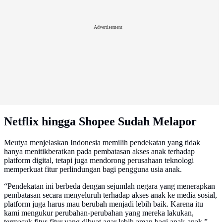
Advertisement
Netflix hingga Shopee Sudah Melapor
Meutya menjelaskan Indonesia memilih pendekatan yang tidak
hanya menitikberatkan pada pembatasan akses anak terhadap
platform digital, tetapi juga mendorong perusahaan teknologi
memperkuat fitur perlindungan bagi pengguna usia anak.
“Pendekatan ini berbeda dengan sejumlah negara yang menerapkan
pembatasan secara menyeluruh terhadap akses anak ke media sosial,
platform juga harus mau berubah menjadi lebih baik. Karena itu
kami mengukur perubahan-perubahan yang mereka lakukan,
termasuk fitur-fitur yang dibuat agar lebih aman bagi anak-anak,”