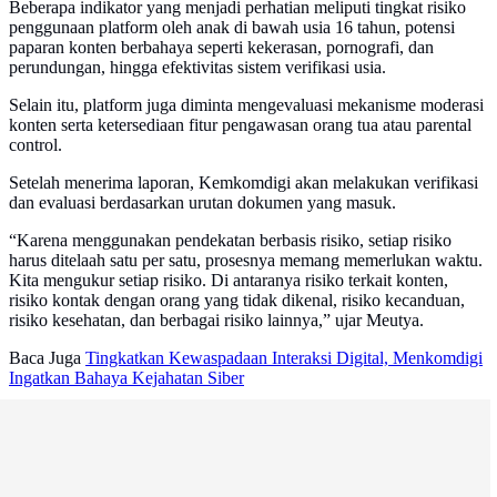
Beberapa indikator yang menjadi perhatian meliputi tingkat risiko
penggunaan platform oleh anak di bawah usia 16 tahun, potensi
paparan konten berbahaya seperti kekerasan, pornografi, dan
perundungan, hingga efektivitas sistem verifikasi usia.
Selain itu, platform juga diminta mengevaluasi mekanisme moderasi
konten serta ketersediaan fitur pengawasan orang tua atau parental
control.
Setelah menerima laporan, Kemkomdigi akan melakukan verifikasi
dan evaluasi berdasarkan urutan dokumen yang masuk.
“Karena menggunakan pendekatan berbasis risiko, setiap risiko
harus ditelaah satu per satu, prosesnya memang memerlukan waktu.
Kita mengukur setiap risiko. Di antaranya risiko terkait konten,
risiko kontak dengan orang yang tidak dikenal, risiko kecanduan,
risiko kesehatan, dan berbagai risiko lainnya,” ujar Meutya.
Baca Juga
Tingkatkan Kewaspadaan Interaksi Digital, Menkomdigi
Ingatkan Bahaya Kejahatan Siber