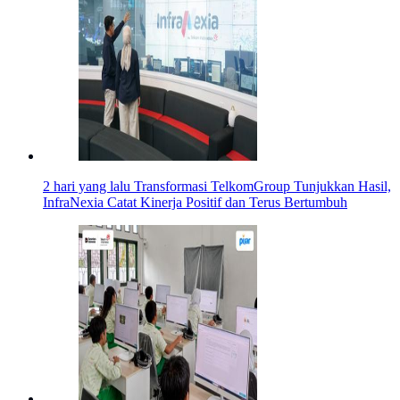
2 hari yang lalu
Transformasi TelkomGroup Tunjukkan Hasil,
InfraNexia Catat Kinerja Positif dan Terus Bertumbuh