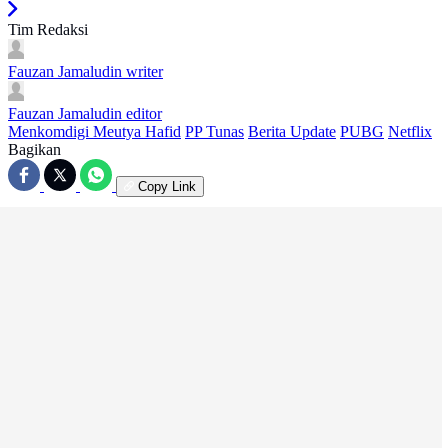
Tim Redaksi
Fauzan Jamaludin
writer
Fauzan Jamaludin
editor
Menkomdigi Meutya Hafid
PP Tunas
Berita Update
PUBG
Netflix
Bagikan
Copy Link