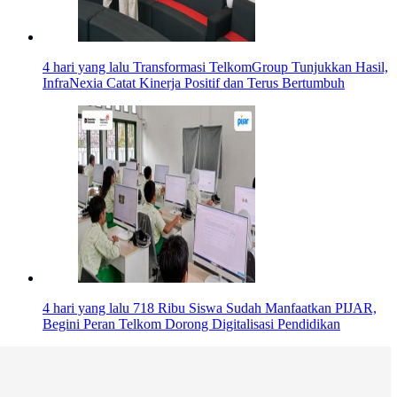
4 hari yang lalu
Transformasi TelkomGroup Tunjukkan Hasil,
InfraNexia Catat Kinerja Positif dan Terus Bertumbuh
4 hari yang lalu
718 Ribu Siswa Sudah Manfaatkan PIJAR,
Begini Peran Telkom Dorong Digitalisasi Pendidikan