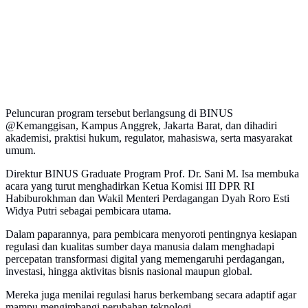
Peluncuran program tersebut berlangsung di BINUS
@Kemanggisan, Kampus Anggrek, Jakarta Barat, dan dihadiri
akademisi, praktisi hukum, regulator, mahasiswa, serta masyarakat
umum.
Direktur BINUS Graduate Program Prof. Dr. Sani M. Isa membuka
acara yang turut menghadirkan Ketua Komisi III DPR RI
Habiburokhman dan Wakil Menteri Perdagangan Dyah Roro Esti
Widya Putri sebagai pembicara utama.
Dalam paparannya, para pembicara menyoroti pentingnya kesiapan
regulasi dan kualitas sumber daya manusia dalam menghadapi
percepatan transformasi digital yang memengaruhi perdagangan,
investasi, hingga aktivitas bisnis nasional maupun global.
Mereka juga menilai regulasi harus berkembang secara adaptif agar
mampu mengimbangi perubahan teknologi.