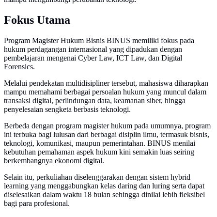
Fokus Utama
Program Magister Hukum Bisnis BINUS memiliki fokus pada
hukum perdagangan internasional yang dipadukan dengan
pembelajaran mengenai Cyber Law, ICT Law, dan Digital
Forensics.
Melalui pendekatan multidisipliner tersebut, mahasiswa diharapkan
mampu memahami berbagai persoalan hukum yang muncul dalam
transaksi digital, perlindungan data, keamanan siber, hingga
penyelesaian sengketa berbasis teknologi.
Berbeda dengan program magister hukum pada umumnya, program
ini terbuka bagi lulusan dari berbagai disiplin ilmu, termasuk bisnis,
teknologi, komunikasi, maupun pemerintahan. BINUS menilai
kebutuhan pemahaman aspek hukum kini semakin luas seiring
berkembangnya ekonomi digital.
Selain itu, perkuliahan diselenggarakan dengan sistem hybrid
learning yang menggabungkan kelas daring dan luring serta dapat
diselesaikan dalam waktu 18 bulan sehingga dinilai lebih fleksibel
bagi para profesional.