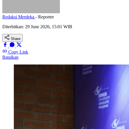
Redaksi Merdeka
- Reporter
Diterbitkan:
29 June 2026, 15:01 WIB
Share
Copy Link
Batalkan