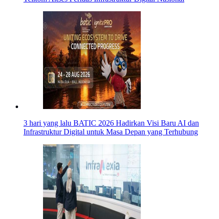
3 hari yang lalu
BATIC 2026 Hadirkan Visi Baru AI dan
Infrastruktur Digital untuk Masa Depan yang Terhubung