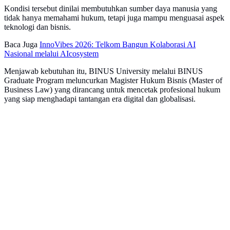
Kondisi tersebut dinilai membutuhkan sumber daya manusia yang
tidak hanya memahami hukum, tetapi juga mampu menguasai aspek
teknologi dan bisnis.
Baca Juga
InnoVibes 2026: Telkom Bangun Kolaborasi AI
Nasional melalui AIcosystem
Menjawab kebutuhan itu, BINUS University melalui BINUS
Graduate Program meluncurkan Magister Hukum Bisnis (Master of
Business Law) yang dirancang untuk mencetak profesional hukum
yang siap menghadapi tantangan era digital dan globalisasi.