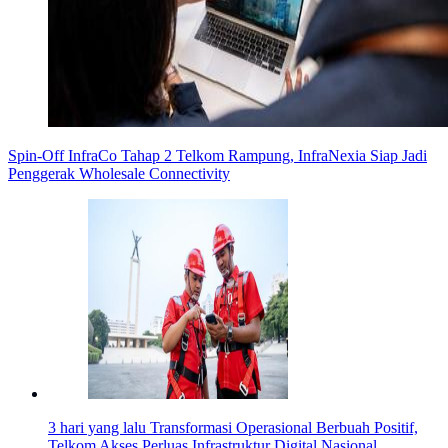
Spin-Off InfraCo Tahap 2 Telkom Rampung, InfraNexia Siap Jadi
Penggerak Wholesale Connectivity
3 hari yang lalu
Transformasi Operasional Berbuah Positif,
Telkom Akses Perluas Infrastruktur Digital Nasional