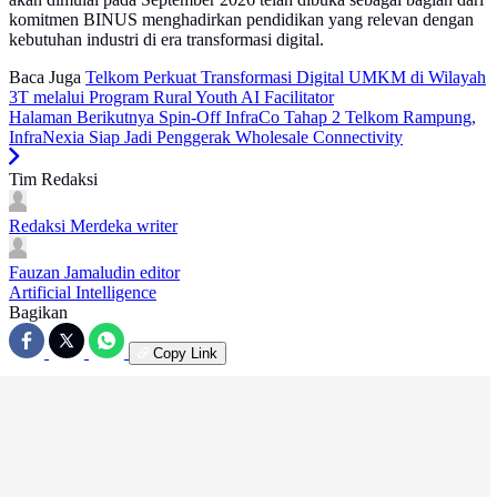
komitmen BINUS menghadirkan pendidikan yang relevan dengan
kebutuhan industri di era transformasi digital.
Baca Juga
Telkom Perkuat Transformasi Digital UMKM di Wilayah
3T melalui Program Rural Youth AI Facilitator
Halaman Berikutnya
Spin-Off InfraCo Tahap 2 Telkom Rampung,
InfraNexia Siap Jadi Penggerak Wholesale Connectivity
Tim Redaksi
Redaksi Merdeka
writer
Fauzan Jamaludin
editor
Artificial Intelligence
Bagikan
Copy Link