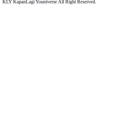
KLY KapanLagi Youniverse All Right Reserved.