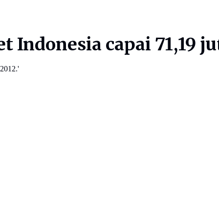
 Indonesia capai 71,19 ju
 2012.'