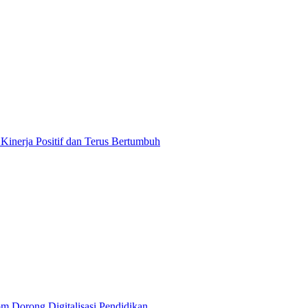
Kinerja Positif dan Terus Bertumbuh
m Dorong Digitalisasi Pendidikan