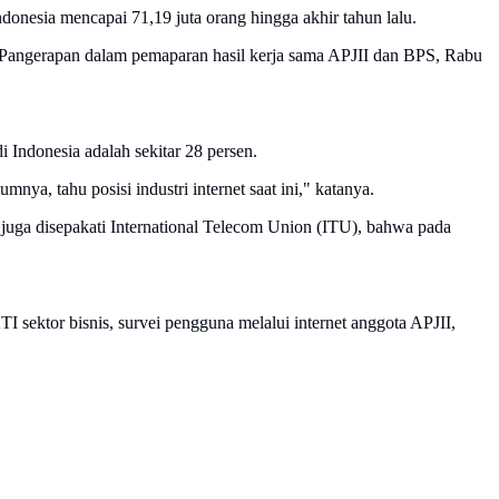
ndonesia mencapai 71,19 juta orang hingga akhir tahun lalu.
 Pangerapan dalam pemaparan hasil kerja sama APJII dan BPS, Rabu
 Indonesia adalah sekitar 28 persen.
ya, tahu posisi industri internet saat ini," katanya.
uga disepakati International Telecom Union (ITU), bahwa pada
 sektor bisnis, survei pengguna melalui internet anggota APJII,