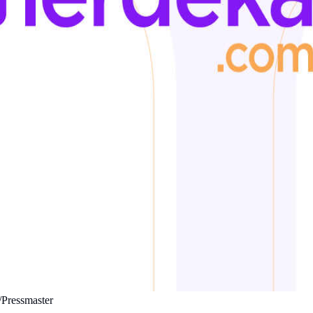
/Pressmaster