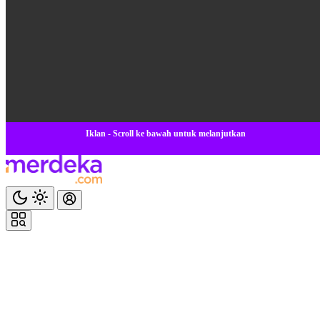
Iklan - Scroll ke bawah untuk melanjutkan