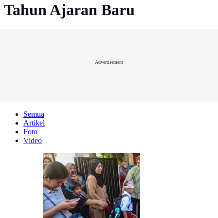
Tahun Ajaran Baru
Advertisement
Semua
Artikel
Foto
Video