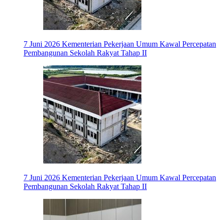
7 Juni 2026
Kementerian Pekerjaan Umum Kawal Percepatan
Pembangunan Sekolah Rakyat Tahap II
7 Juni 2026
Kementerian Pekerjaan Umum Kawal Percepatan
Pembangunan Sekolah Rakyat Tahap II