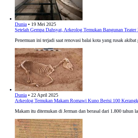
Dunia
•
19 Mei 2025
Setelah Gempa Dahsyat, Arkeolog Temukan Bangunan Teate
Penemuan ini terjadi saat renovasi balai kota yang rusak akiba
Dunia
•
22 April 2025
Arkeolog Temukan Makam Romawi Kuno Berisi 100 Kerangka
Makam itu ditemukan di Jerman dan berasal dari 1.800 tahun la