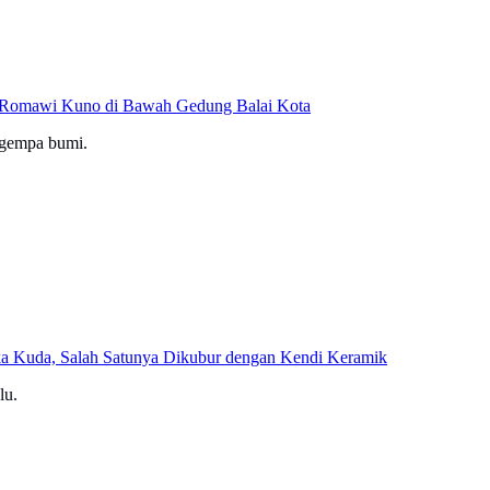
r Romawi Kuno di Bawah Gedung Balai Kota
t gempa bumi.
 Kuda, Salah Satunya Dikubur dengan Kendi Keramik
lu.