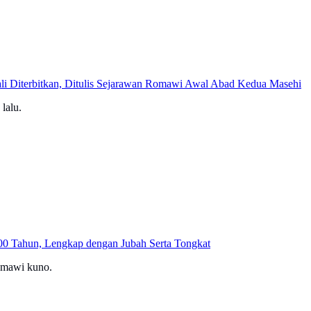
Kali Diterbitkan, Ditulis Sejarawan Romawi Awal Abad Kedua Masehi
 lalu.
0 Tahun, Lengkap dengan Jubah Serta Tongkat
Romawi kuno.