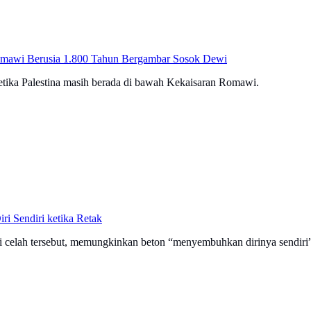
mawi Berusia 1.800 Tahun Bergambar Sosok Dewi
 ketika Palestina masih berada di bawah Kekaisaran Romawi.
 Sendiri ketika Retak
isi celah tersebut, memungkinkan beton “menyembuhkan dirinya sendiri