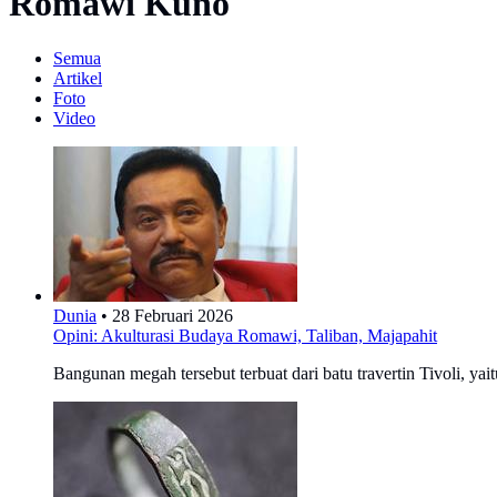
Romawi Kuno
Semua
Artikel
Foto
Video
Dunia
•
28 Februari 2026
Opini: Akulturasi Budaya Romawi, Taliban, Majapahit
Bangunan megah tersebut terbuat dari batu travertin Tivoli, ya