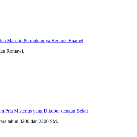
ua Masehi, Permukannya Berlapis Enamel
ukan Romawi.
 Pria Misterius yang Dikubur dengan Belati
ntara tahun 3200 dan 2200 SM.