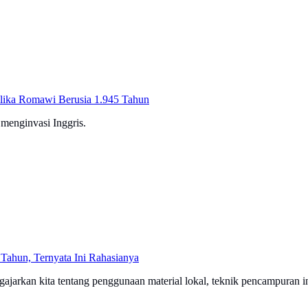
lika Romawi Berusia 1.945 Tahun
menginvasi Inggris.
ahun, Ternyata Ini Rahasianya
arkan kita tentang penggunaan material lokal, teknik pencampuran in