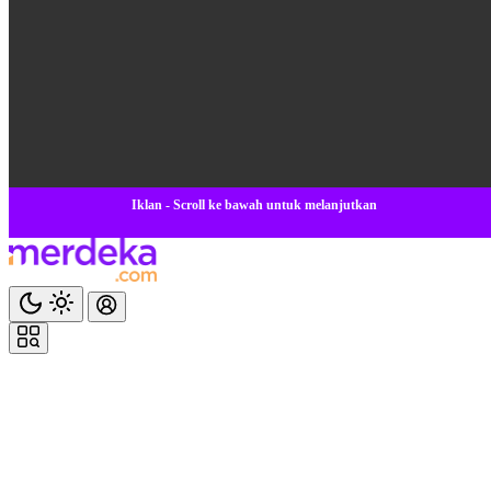
Iklan - Scroll ke bawah untuk melanjutkan