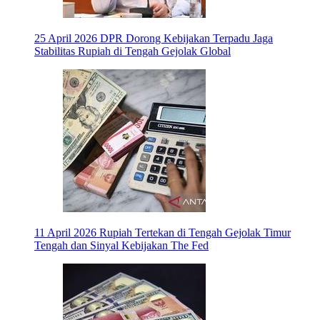
25 April 2026
DPR Dorong Kebijakan Terpadu Jaga
Stabilitas Rupiah di Tengah Gejolak Global
11 April 2026
Rupiah Tertekan di Tengah Gejolak Timur
Tengah dan Sinyal Kebijakan The Fed