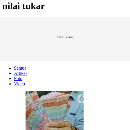
nilai tukar
Advertisement
Semua
Artikel
Foto
Video