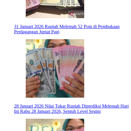
31 Januari 2026
Rupiah Melemah 52 Poin di Pembukaan
Perdagangan Jumat Pagi
28 Januari 2026
Nilai Tukar Rupiah Diprediksi Melemah Hari
Ini Rabu 28 Januari 2026, Sentuh Level Segini