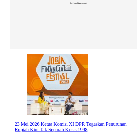
Advertisement
23 Mei 2026
Ketua Komisi XI DPR Tegaskan Penurunan
Rupiah Kini Tak Separah Krisis 1998