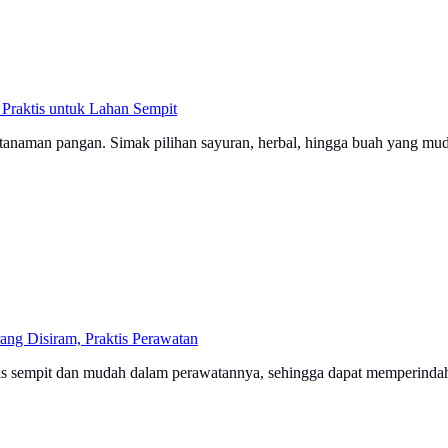
Praktis untuk Lahan Sempit
 tanaman pangan. Simak pilihan sayuran, herbal, hingga buah yang mu
ng Disiram, Praktis Perawatan
ras sempit dan mudah dalam perawatannya, sehingga dapat memperindah