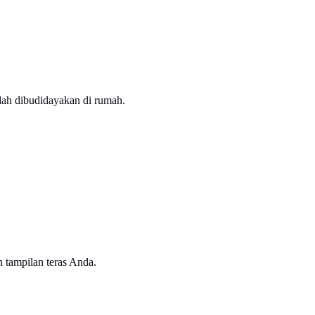
dah dibudidayakan di rumah.
 tampilan teras Anda.