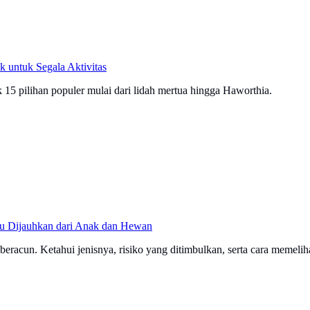
 untuk Segala Aktivitas
15 pilihan populer mulai dari lidah mertua hingga Haworthia.
lu Dijauhkan dari Anak dan Hewan
racun. Ketahui jenisnya, risiko yang ditimbulkan, serta cara memeli