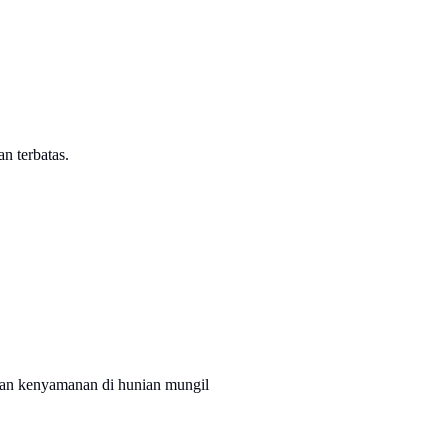
n terbatas.
 dan kenyamanan di hunian mungil