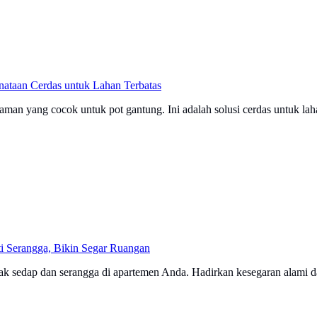
nataan Cerdas untuk Lahan Terbatas
an yang cocok untuk pot gantung. Ini adalah solusi cerdas untuk laha
i Serangga, Bikin Segar Ruangan
tak sedap dan serangga di apartemen Anda. Hadirkan kesegaran alami