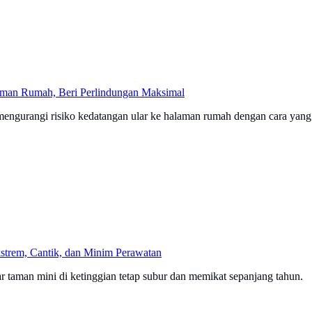
aman Rumah, Beri Perlindungan Maksimal
mengurangi risiko kedatangan ular ke halaman rumah dengan cara yang 
kstrem, Cantik, dan Minim Perawatan
ar taman mini di ketinggian tetap subur dan memikat sepanjang tahun.