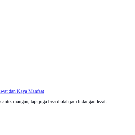
awat dan Kaya Manfaat
tik ruangan, tapi juga bisa diolah jadi hidangan lezat.