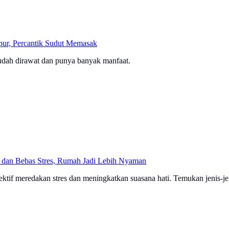
pur, Percantik Sudut Memasak
mudah dirawat dan punya banyak manfaat.
g dan Bebas Stres, Rumah Jadi Lebih Nyaman
ktif meredakan stres dan meningkatkan suasana hati. Temukan jenis-j