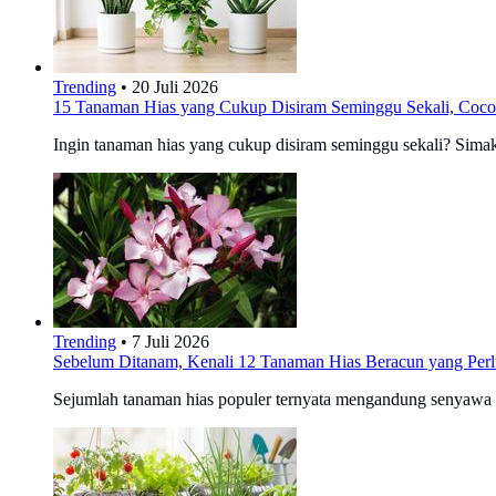
Trending
•
20 Juli 2026
15 Tanaman Hias yang Cukup Disiram Seminggu Sekali, Cocok
Ingin tanaman hias yang cukup disiram seminggu sekali? Simak 
Trending
•
7 Juli 2026
Sebelum Ditanam, Kenali 12 Tanaman Hias Beracun yang Per
Sejumlah tanaman hias populer ternyata mengandung senyawa be