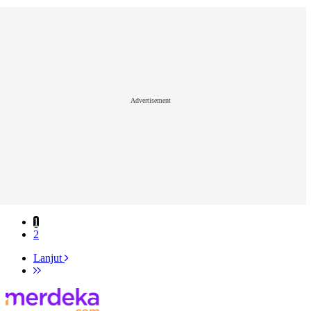
Advertisement
1
2
Lanjut