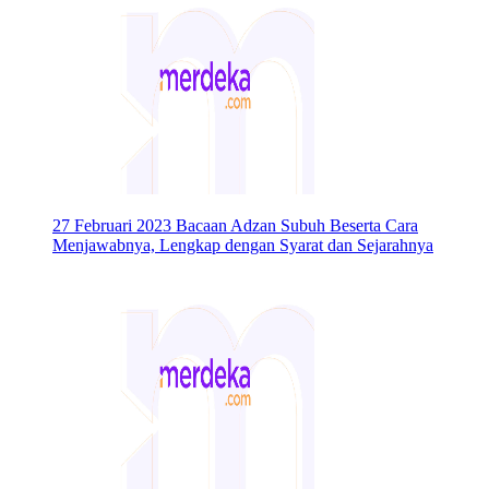
27 Februari 2023
Bacaan Adzan Subuh Beserta Cara
Menjawabnya, Lengkap dengan Syarat dan Sejarahnya