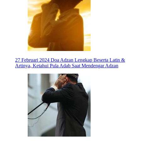
27 Februari 2024
Doa Adzan Lengkap Beserta Latin &
Artinya, Ketahui Pula Adab Saat Mendengar Adzan