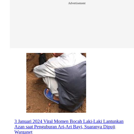
Advertisement
3 Januari 2024
Viral Momen Bocah Laki-Laki Lantunkan
Azan saat Penguburan Ari-Ari Bayi, Suaranya Dipuji
Warganet