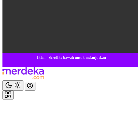
Iklan - Scroll ke bawah untuk melanjutkan