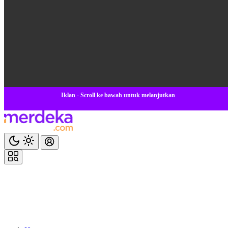
Iklan - Scroll ke bawah untuk melanjutkan