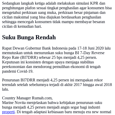
Sedangkan langkah ketiga adalah melakukan simulasi KPR dan
penghitungan plafon sesuai tingkat penghasilan agar konsumen bisa
mengetahui perkiraan uang muka, perkiraan besar pinjaman dan
cicilan maksimal yang bisa diajukan berdasarkan penghasilan
sehingga mencegah konsumen tidak mampu membayar besaran
cicilan di kemudian hari.
Suku Bunga Rendah
Rapat Dewan Gubernur Bank Indonesia pada 17-18 Juni 2020 lalu
memutuskan untuk menurunkan suku bunga BI 7-Day Reverse
Repo Rate (BI7DRR) sebesar 25 bps menjadi 4,25 persen.
Keputusan ini konsisten dengan upaya menjaga stabilitas
perekonomian dan mendorong pemulihan ekonomi di tengah
pandemi Covid-19.
Penurunan BI7DRR menjadi 4,25 persen ini merupakan rekor
terendah setelah sebelumnya terjadi di akhir 2017 hingga awal 2018
lalu.
Country Manager Rumah.com,
Marine Novita menjelaskan bahwa kebijakan penurunan suku
bunga menjadi 4,25 persen menjadi angin segar bagi industri
properti
. Di tengah adaptasi kebiasaan baru menuju era new normal