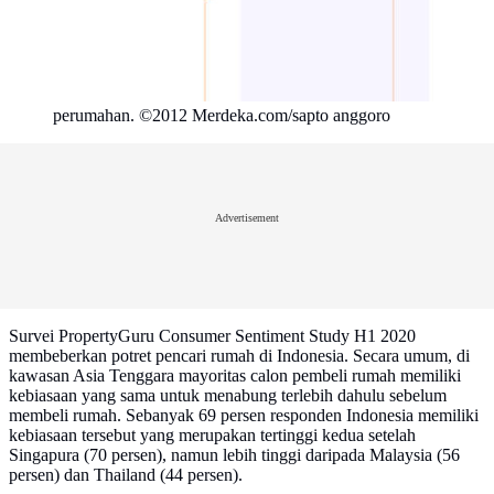
perumahan. ©2012 Merdeka.com/sapto anggoro
Advertisement
Survei PropertyGuru Consumer Sentiment Study H1 2020
membeberkan potret pencari rumah di Indonesia. Secara umum, di
kawasan Asia Tenggara mayoritas calon pembeli rumah memiliki
kebiasaan yang sama untuk menabung terlebih dahulu sebelum
membeli rumah. Sebanyak 69 persen responden Indonesia memiliki
kebiasaan tersebut yang merupakan tertinggi kedua setelah
Singapura (70 persen), namun lebih tinggi daripada Malaysia (56
persen) dan Thailand (44 persen).