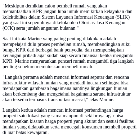
"Meskipun demikian calon pembeli rumah yang akan
memanfaatkan KPR jangan lupa untuk memikirkan kelayakan dan
kolektibilitas dalam Sistem Layanan Informasi Keuangan (SLIK)
yang saat ini sepenuhnya dikelola oleh Otoritas Jasa Keuangan
(OJK) serta jumlah angsuran bulanan."
Saat ini kata Marine yang paling penting dilakukan adalah
mempelajari dulu proses pembelian rumah, membandingkan suku
bunga KPR dari berbagai bank penyedia, dan mempersiapkan
keuangan pribadi agar sudah siap secara finansial ketika mengambil
KPR. Marine menyarankan pencari rumah mengambil tiga langkah
penting sebelum memutuskan membeli rumah.
"Langkah pertama adalah mencari informasi seputar dan rencana
infrastruktur wilayah hunian yang menjadi incaran sehingga bisa
mendapatkan gambaran bagaimana nantinya lingkungan hunian
akan berkembang dan mengetahui bagaimana sarana infrastruktur
akan tersedia termasuk transportasi massal," jelas Marine.
Langkah kedua adalah mencari informasi perbandingan harga
properti satu lokasi yang sama maupun di sekitarnya agar bisa
mendapatkan kisaran harga properti yang akurat dan sesuai fasilitas
hunian yang didapatkan serta mencegah konsumen membeli properti
di luar batas kewajaran.