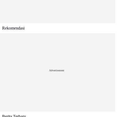
Rekomendasi
Advertisement
Berita Terbaru