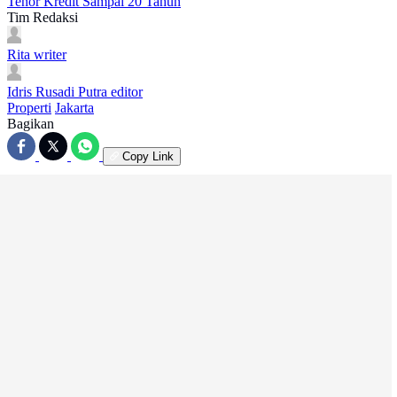
Tenor Kredit Sampai 20 Tahun
Tim Redaksi
Rita
writer
Idris Rusadi Putra
editor
Properti
Jakarta
Bagikan
Copy Link