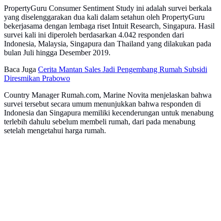
PropertyGuru Consumer Sentiment Study ini adalah survei berkala
yang diselenggarakan dua kali dalam setahun oleh PropertyGuru
bekerjasama dengan lembaga riset Intuit Research, Singapura. Hasil
survei kali ini diperoleh berdasarkan 4.042 responden dari
Indonesia, Malaysia, Singapura dan Thailand yang dilakukan pada
bulan Juli hingga Desember 2019.
Baca Juga
Cerita Mantan Sales Jadi Pengembang Rumah Subsidi
Diresmikan Prabowo
Country Manager Rumah.com, Marine Novita menjelaskan bahwa
survei tersebut secara umum menunjukkan bahwa responden di
Indonesia dan Singapura memiliki kecenderungan untuk menabung
terlebih dahulu sebelum membeli rumah, dari pada menabung
setelah mengetahui harga rumah.