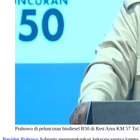
Prabowo di peluncuran biodiesel B50 di Rest Area KM 57 Tol
Presiden Prabowo
Subianto mengungkapkan kekecewaannya karena Ind