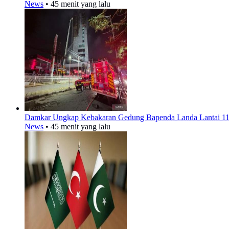
News
•
45 menit yang lalu
Damkar Ungkap Kebakaran Gedung Bapenda Landa Lantai 11-1
News
•
45 menit yang lalu