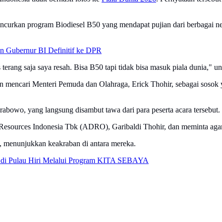
curkan program Biodiesel B50 yang mendapat pujian dari berbagai ne
 Gubernur BI Definitif ke DPR
us terang saja saya resah. Bisa B50 tapi tidak bisa masuk piala dunia,"
 mencari Menteri Pemuda dan Olahraga, Erick Thohir, sebagai sosok y
abowo, yang langsung disambut tawa dari para peserta acara tersebut.
esources Indonesia Tbk (ADRO), Garibaldi Thohir, dan meminta agar
 menunjukkan keakraban di antara mereka.
 di Pulau Hiri Melalui Program KITA SEBAYA