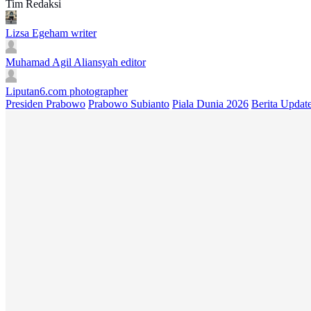
Tim Redaksi
Lizsa Egeham
writer
Muhamad Agil Aliansyah
editor
Liputan6.com
photographer
Presiden Prabowo
Prabowo Subianto
Piala Dunia 2026
Berita Updat