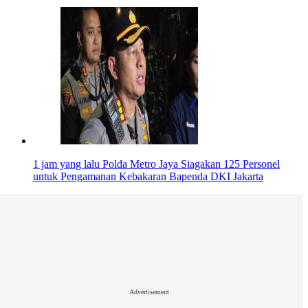
1 jam yang lalu
Polda Metro Jaya Siagakan 125 Personel
untuk Pengamanan Kebakaran Bapenda DKI Jakarta
Advertisement