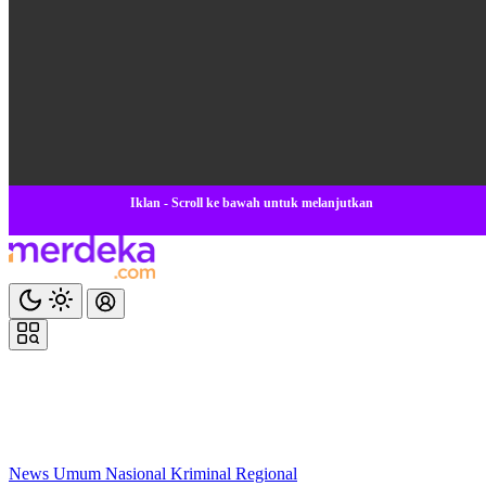
Iklan - Scroll ke bawah untuk melanjutkan
News
Umum
Nasional
Kriminal
Regional