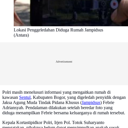
Lokasi Penggeledahan Diduga Rumah Jampidsus
(Antara)
Advertisement
Polri masih menelusuri informasi yang mengaitkan rumah di
kawasan
Sentul
, Kabupaten Bogor, yang digeledah penyidik dengan
Jaksa Agung Muda Tindak Pidana Khusus (
Jampidsus
) Febrie
Adriansyah. Pendalaman dilakukan setelah beredar foto yang
diduga menampilkan Febrie bersama keluarganya di rumah tersebut.
Kepala Kortastipidkor Polri, Irjen Pol. Totok Suharyanto
mengatakan, pihaknya belum dapat menyimpulkan apakah sosok