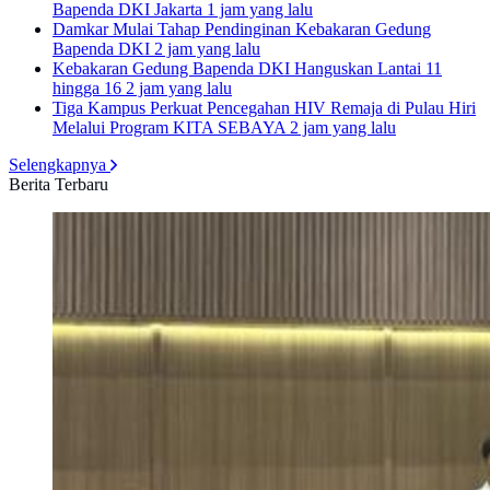
Bapenda DKI Jakarta
1 jam yang lalu
Damkar Mulai Tahap Pendinginan Kebakaran Gedung
Bapenda DKI
2 jam yang lalu
Kebakaran Gedung Bapenda DKI Hanguskan Lantai 11
hingga 16
2 jam yang lalu
Tiga Kampus Perkuat Pencegahan HIV Remaja di Pulau Hiri
Melalui Program KITA SEBAYA
2 jam yang lalu
Selengkapnya
Berita Terbaru