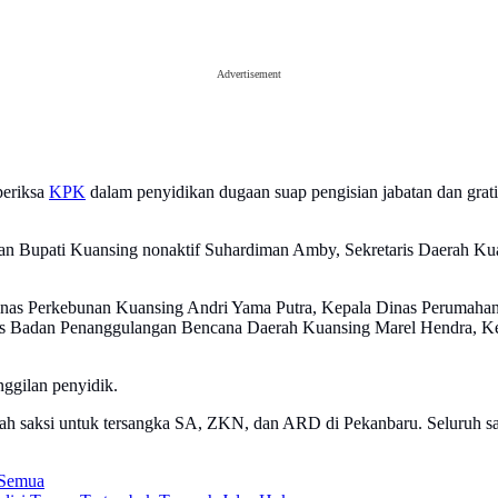
Advertisement
periksa
KPK
dalam penyidikan dugaan suap pengisian jabatan dan grati
an Bupati Kuansing nonaktif Suhardiman Amby, Sekretaris Daerah Kuan
 Dinas Perkebunan Kuansing Andri Yama Putra, Kepala Dinas Perumah
aris Badan Penanggulangan Bencana Daerah Kuansing Marel Hendra, 
ggilan penyidik.
ah saksi untuk tersangka SA, ZKN, dan ARD di Pekanbaru. Seluruh sa
 Semua