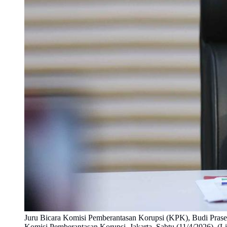
Juru Bicara Komisi Pemberantasan Korupsi (KPK), Budi Pras
Komisi Pemberantasan Korupsi, Jakarta, Sabtu (11/4/2026). (L