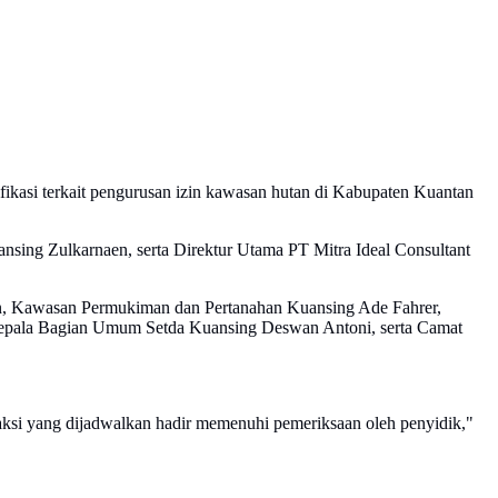
fikasi terkait pengurusan izin kawasan hutan di Kabupaten Kuantan
sing Zulkarnaen, serta Direktur Utama PT Mitra Ideal Consultant
an, Kawasan Permukiman dan Pertanahan Kuansing Ade Fahrer,
Kepala Bagian Umum Setda Kuansing Deswan Antoni, serta Camat
ksi yang dijadwalkan hadir memenuhi pemeriksaan oleh penyidik,"