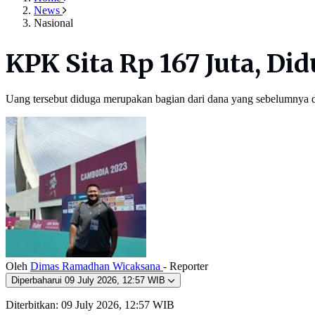
News
Nasional
KPK Sita Rp 167 Juta, Di
Uang tersebut diduga merupakan bagian dari dana yang sebelumnya d
Oleh
Dimas Ramadhan Wicaksana
- Reporter
Diperbaharui
09 July 2026, 12:57 WIB
Diterbitkan:
09 July 2026, 12:57 WIB