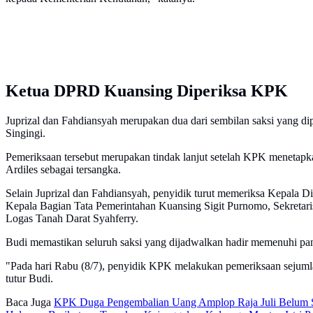
Ketua DPRD Kuansing Diperiksa KPK
Juprizal dan Fahdiansyah merupakan dua dari sembilan saksi yang di
Singingi.
Pemeriksaan tersebut merupakan tindak lanjut setelah KPK menetapk
Ardiles sebagai tersangka.
Selain Juprizal dan Fahdiansyah, penyidik turut memeriksa Kepala
Kepala Bagian Tata Pemerintahan Kuansing Sigit Purnomo, Sekret
Logas Tanah Darat Syahferry.
Budi memastikan seluruh saksi yang dijadwalkan hadir memenuhi pan
"Pada hari Rabu (8/7), penyidik KPK melakukan pemeriksaan sejuml
tutur Budi.
Baca Juga
KPK Duga Pengembalian Uang Amplop Raja Juli Belum