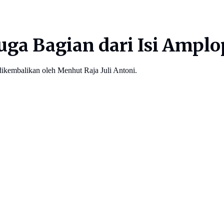
duga Bagian dari Isi Amp
ikembalikan oleh Menhut Raja Juli Antoni.