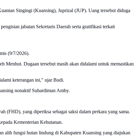
uantan Singingi (Kuansing), Juprizal (JUP). Uang tersebut diduga
gisian jabatan Sekretaris Daerah serta gratifikasi terkait
mis (9/7/2026).
leh Menhut. Dugaan tersebut masih akan didalami untuk memastikan
lami keterangan ini," ujar Budi.
 Kuansing nonaktif Suhardiman Amby.
yah (FHD), yang diperiksa sebagai saksi dalam perkara yang sama.
n kepada Kementerian Kehutanan.
n alih fungsi hutan lindung di Kabupaten Kuansing yang diajukan