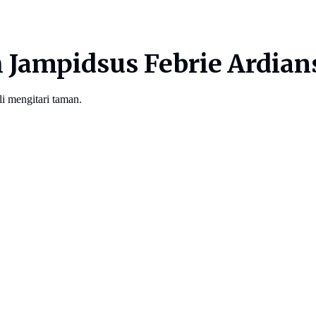
 Jampidsus Febrie Ardian
li mengitari taman.