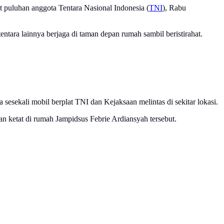
at puluhan anggota Tentara Nasional Indonesia (
TNI
), Rabu
ntara lainnya berjaga di taman depan rumah sambil beristirahat.
esekali mobil berplat TNI dan Kejaksaan melintas di sekitar lokasi.
 ketat di rumah Jampidsus Febrie Ardiansyah tersebut.