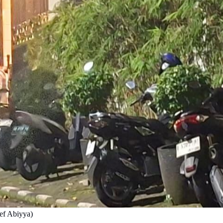
ef Abiyya)