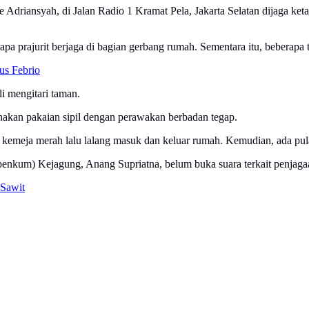
ie Adriansyah, di Jalan Radio 1 Kramat Pela, Jakarta Selatan dijaga ket
prajurit berjaga di bagian gerbang rumah. Sementara itu, beberapa te
us Febrio
li mengitari taman.
nakan pakaian sipil dengan perawakan berbadan tegap.
emeja merah lalu lalang masuk dan keluar rumah. Kemudian, ada pula s
enkum) Kejagung, Anang Supriatna, belum buka suara terkait penjagaan
 Sawit