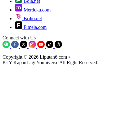
Bola.net
Merdeka.com
Brilio.net
Fimela.com
Connect with Us
Copyright © 2026 Liputan6.com
•
KLY KapanLagi Youniverse All Right Reserved.