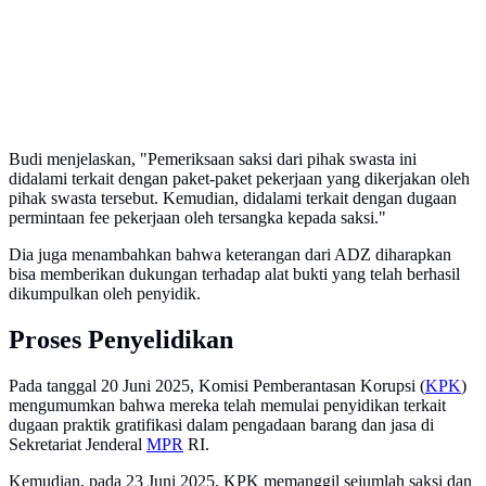
Budi menjelaskan, "Pemeriksaan saksi dari pihak swasta ini
didalami terkait dengan paket-paket pekerjaan yang dikerjakan oleh
pihak swasta tersebut. Kemudian, didalami terkait dengan dugaan
permintaan fee pekerjaan oleh tersangka kepada saksi."
Dia juga menambahkan bahwa keterangan dari ADZ diharapkan
bisa memberikan dukungan terhadap alat bukti yang telah berhasil
dikumpulkan oleh penyidik.
Proses Penyelidikan
Pada tanggal 20 Juni 2025, Komisi Pemberantasan Korupsi (
KPK
)
mengumumkan bahwa mereka telah memulai penyidikan terkait
dugaan praktik gratifikasi dalam pengadaan barang dan jasa di
Sekretariat Jenderal
MPR
RI.
Kemudian, pada 23 Juni 2025, KPK memanggil sejumlah saksi dan