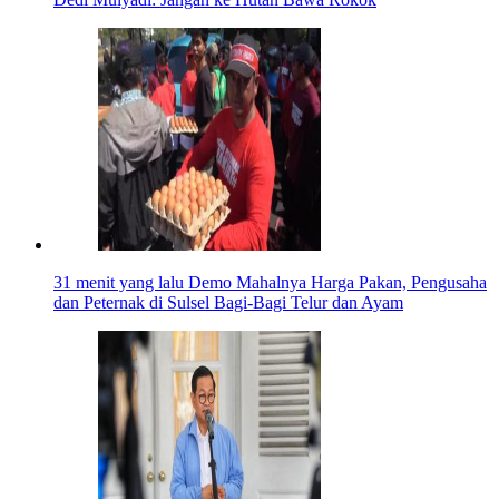
31 menit yang lalu
Demo Mahalnya Harga Pakan, Pengusaha
dan Peternak di Sulsel Bagi-Bagi Telur dan Ayam