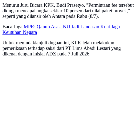
Menurut Juru Bicara KPK, Budi Prasetyo, "Permintaan fee tersebut
diduga mencapai angka sekitar 10 persen dari nilai paket proyek,"
seperti yang dilansir oleh Antara pada Rabu (8/7).
Baca Juga
MPR: Qanun Asasi NU Jadi Landasan Kuat Jaga
Keutuhan Negara
Untuk menindaklanjuti dugaan ini, KPK telah melakukan
pemeriksaan terhadap saksi dari PT Lima Abadi Lestari yang
dikenal dengan inisial ADZ pada 7 Juli 2026.