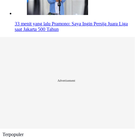
33 menit yang lalu
Pramono: Saya Ingin Persija Juara Liga
saat Jakarta 500 Tahun
Advertisement
Terpopuler