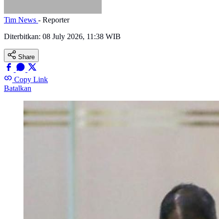
Tim News
- Reporter
Diterbitkan:
08 July 2026, 11:38 WIB
Share
Copy Link
Batalkan