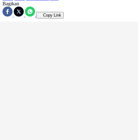
Bagikan
Copy Link