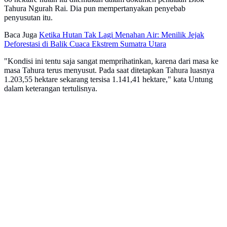
Tahura Ngurah Rai. Dia pun mempertanyakan penyebab
penyusutan itu.
Baca Juga
Ketika Hutan Tak Lagi Menahan Air: Menilik Jejak
Deforestasi di Balik Cuaca Ekstrem Sumatra Utara
"Kondisi ini tentu saja sangat memprihatinkan, karena dari masa ke
masa Tahura terus menyusut. Pada saat ditetapkan Tahura luasnya
1.203,55 hektare sekarang tersisa 1.141,41 hektare," kata Untung
dalam keterangan tertulisnya.