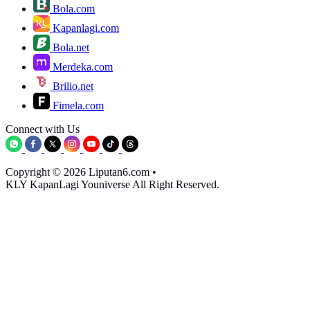
Bola.com
Kapanlagi.com
Bola.net
Merdeka.com
Brilio.net
Fimela.com
Connect with Us
Copyright © 2026 Liputan6.com
•
KLY KapanLagi Youniverse All Right Reserved.