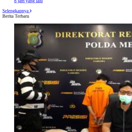
8 jam yang lalu
Selengkapnya
Berita Terbaru