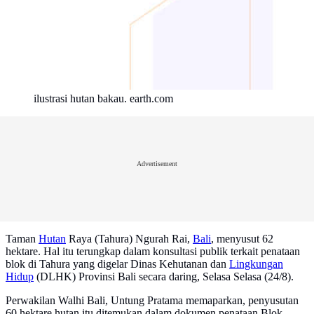
ilustrasi hutan bakau. earth.com
Advertisement
Taman
Hutan
Raya (Tahura) Ngurah Rai,
Bali
, menyusut 62
hektare. Hal itu terungkap dalam konsultasi publik terkait penataan
blok di Tahura yang digelar Dinas Kehutanan dan
Lingkungan
Hidup
(DLHK) Provinsi Bali secara daring, Selasa Selasa (24/8).
Perwakilan Walhi Bali, Untung Pratama memaparkan, penyusutan
60 hektare hutan itu ditemukan dalam dokumen penataan Blok