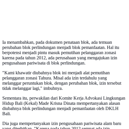
Ia menambahkan, pada dokumen penataan blok, ada temuan
perubahan blok perlindungan menjadi blok pemanfaatan. Hal itu
berpotensi menjadi pintu masuk pemutihan pelanggaran zonasi
karena pada tahun 2012, ada perusahaan yang mengajukan izin
pengusahaan pariwisata di blok perlindungan.
"Kami khawatir diubahnya blok ini menjadi alat pemutihan
pelanggaran zonasi Tahura. Misal ada izin terdahulu yang
melanggar peruntukan blok, dengan perubahan blok, izin tersebut
tidak melanggar lagi," imbuhnya.
Sementara itu, perwakilan dari Komite Kerja Advokasi Lingkungan
Hidup Bali (Kekal) Made Krisna Dinata mempertanyakan alasan
diubahnya blok perlindungan menjadi pemanfaatan oleh DKLH
Bali.
Dia juga mempertanyakan izin pengusahaan pariwisata alam baru
yang diterbitkan. "Karena pada tahun 2012 sempat ada izin