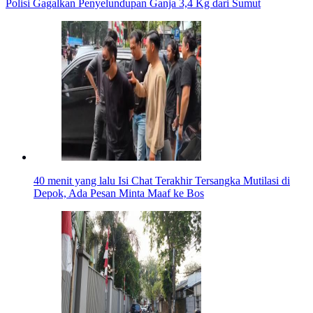
Polisi Gagalkan Penyelundupan Ganja 3,4 Kg dari Sumut
40 menit yang lalu
Isi Chat Terakhir Tersangka Mutilasi di
Depok, Ada Pesan Minta Maaf ke Bos