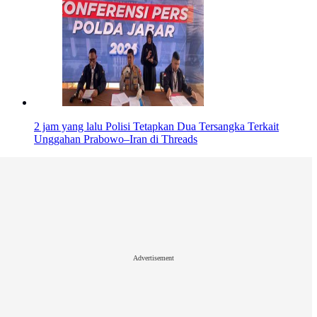
2 jam yang lalu
Polisi Tetapkan Dua Tersangka Terkait
Unggahan Prabowo–Iran di Threads
Advertisement