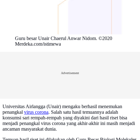
Guru besar Unair Chaerul Anwar Nidom. ©2020
Merdeka.com/istimewa
Advertisement
Universitas Airlangga (Unair) mengaku berhasil menemukan
penangkal
virus corona
. Salah satu hasil temuannya adalah
konsumsi sari rempah-rempah yang diyakini dari hasil riset bisa
menjadi penangkal virus corona yang akhir-akhir ini masih menjadi
ancaman masyarakat dunia.
Temuan hasil riset ini dilakukan oleh Guru Besar Biologi Molekuler