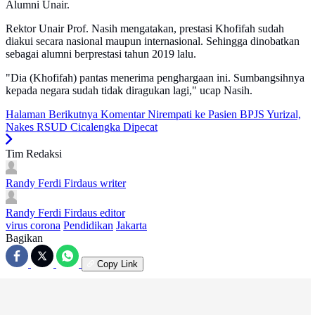
Alumni Unair.
Rektor Unair Prof. Nasih mengatakan, prestasi Khofifah sudah
diakui secara nasional maupun internasional. Sehingga dinobatkan
sebagai alumni berprestasi tahun 2019 lalu.
"Dia (Khofifah) pantas menerima penghargaan ini. Sumbangsihnya
kepada negara sudah tidak diragukan lagi," ucap Nasih.
Halaman Berikutnya
Komentar Nirempati ke Pasien BPJS Yurizal,
Nakes RSUD Cicalengka Dipecat
Tim Redaksi
Randy Ferdi Firdaus
writer
Randy Ferdi Firdaus
editor
virus corona
Pendidikan
Jakarta
Bagikan
Copy Link