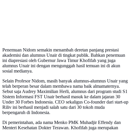
Penemuan Nidom semakin menambah deretan panjang prestasi
akademisi dan alumnus Unair di tingkat publik. Bahkan penemuan
ini diapresiasi oleh Gubernur Jawa Timur Khofifah yang juga
alumnus Unair ini dengan mengunggah hasil temuan ini di akun
sosial medianya.
Selain Profesor Nidom, masih banyak alumnus-alumnus Unair yang
telah berperan besar dalam membawa nama baik almamaternya.
Sebut saja Audrey Maximilian Herli, alumnus dari program studi S1
Sistem Informasi FST Unair berhasil masuk ke dalam jajaran 30
Under 30 Forbes Indonesia. CEO sekaligus Co-founder dari start-up
Riliv ini berhasil menjadi salah satu dari 30 tokoh muda
berpengaruh di Indonesia.
Di pemerintahan, ada nama Menko PMK Muhadjir Effendy dan
Menteri Kesehatan Dokter Terawan. Khofifah juga merupakan