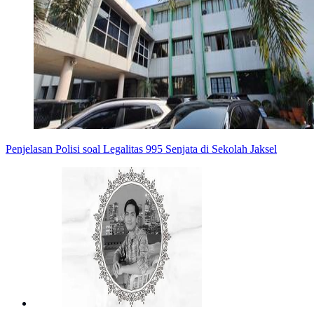
Penjelasan Polisi soal Legalitas 995 Senjata di Sekolah Jaksel