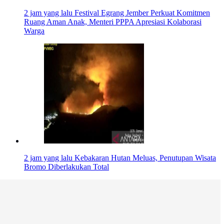
2 jam yang lalu
Festival Egrang Jember Perkuat Komitmen
Ruang Aman Anak, Menteri PPPA Apresiasi Kolaborasi
Warga
2 jam yang lalu
Kebakaran Hutan Meluas, Penutupan Wisata
Bromo Diberlakukan Total