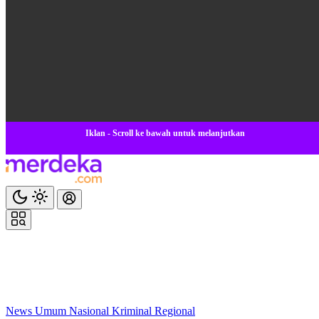
Iklan - Scroll ke bawah untuk melanjutkan
News
Umum
Nasional
Kriminal
Regional