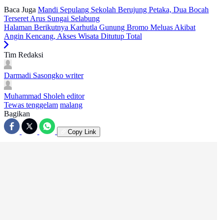
Baca Juga
Mandi Sepulang Sekolah Berujung Petaka, Dua Bocah
Terseret Arus Sungai Selabung
Halaman Berikutnya
Karhutla Gunung Bromo Meluas Akibat
Angin Kencang, Akses Wisata Ditutup Total
Tim Redaksi
Darmadi Sasongko
writer
Muhammad Sholeh
editor
Tewas tenggelam
malang
Bagikan
Copy Link