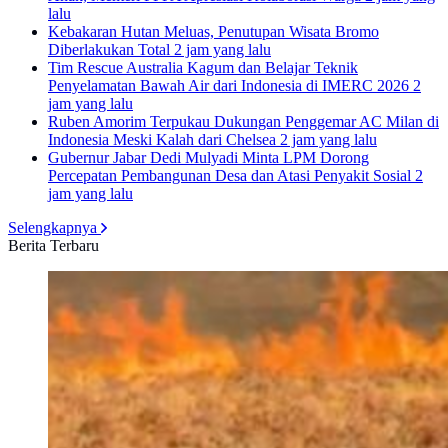
lalu
Kebakaran Hutan Meluas, Penutupan Wisata Bromo
Diberlakukan Total
2 jam yang lalu
Tim Rescue Australia Kagum dan Belajar Teknik
Penyelamatan Bawah Air dari Indonesia di IMERC 2026
2
jam yang lalu
Ruben Amorim Terpukau Dukungan Penggemar AC Milan di
Indonesia Meski Kalah dari Chelsea
2 jam yang lalu
Gubernur Jabar Dedi Mulyadi Minta LPM Dorong
Percepatan Pembangunan Desa dan Atasi Penyakit Sosial
2
jam yang lalu
Selengkapnya
Berita Terbaru