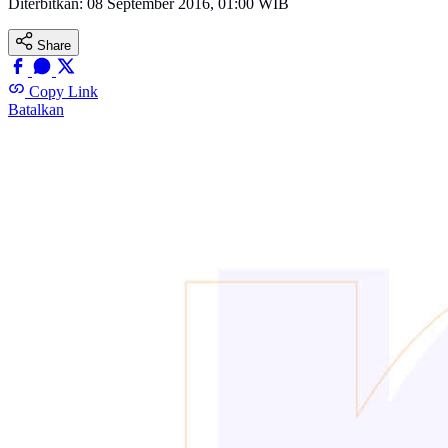
Diterbitkan:
08 September 2016, 01:00 WIB
Share
Copy Link
Batalkan