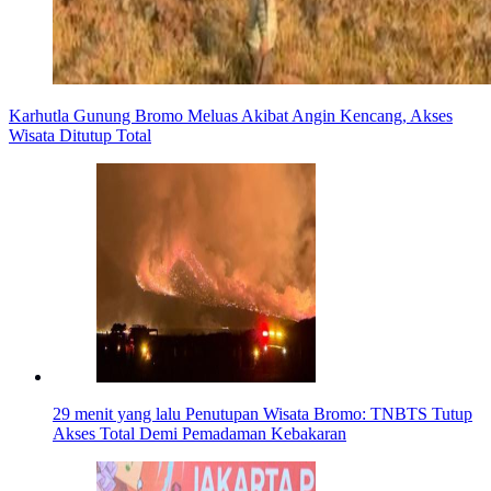
Karhutla Gunung Bromo Meluas Akibat Angin Kencang, Akses
Wisata Ditutup Total
29 menit yang lalu
Penutupan Wisata Bromo: TNBTS Tutup
Akses Total Demi Pemadaman Kebakaran