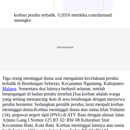
korban perahu terbalik. ©2016 merdeka.com/darmadi
sasongko
Advertisement
Tiga orang meninggal dunia usai mengalami kecelakaan perahu
terbalik di Bendungan Selorejo, Kecamatan Ngantang, Kabupaten
Malang
. Sementara dua lainnya berhasil selamat, setelah
berpegangan di badan perahu tersebut.Dua korban adalah warga
yang sedang memancing ikan di area bendungan dengan menyewa
perahu bermotor. Sedangkan pemilik perahu, turut menjadi korban
meninggal dunia.Korban meninggal dunia atas nama Irfan Yulianto
(34), pegawai negeri sipil (PNS) di ATV Batu dengan alamat Jalan
Arjuno Gang I Nomor 125 RT 02/ RW 08 Kelurahan Sisir
Kecamatan Batu, Kota Batu. Korban meninggal lainnya atas nama