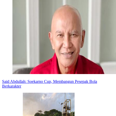
Said Abdullah: Soekarno Cup, Membangun Pesepak Bola
Berkarakter