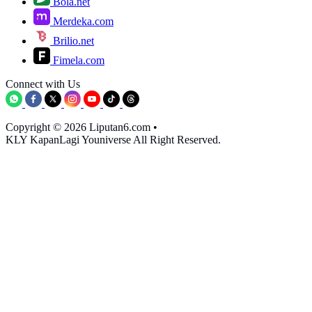
Bola.net
Merdeka.com
Brilio.net
Fimela.com
Connect with Us
Copyright © 2026 Liputan6.com
•
KLY KapanLagi Youniverse All Right Reserved.