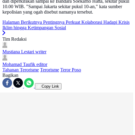
dan diperkirakan sampai ke Bandara Soekarno Hatta, sekitar pukul
10.00 WIB. "Sampai Jakarta sekitar pukul 10-an," kata sumber
kepolisian yang ogah disebut namanya tersebut.
Halaman Berikutnya
Pentingnya Perkuat Kolaborasi Hadapi Krisis
Iklim hingga Ketimpangan Sosial
Tim Redaksi
Mustiana Lestari
writer
Mohamad Taufik
editor
Tahanan Terorisme
Terorisme
Teror Poso
Bagikan
Copy Link