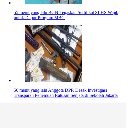
55 menit yang lalu
BGN Tegaskan Sertifikat SLHS Wajib
untuk Dapur Program MBG
56 menit yang lalu
Anggota DPR Desak Investigasi
Transparan Penemuan Ratusan Senjata di Sekolah Jakarta