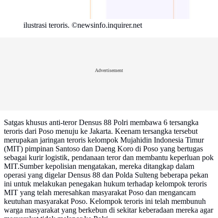
ilustrasi teroris. ©newsinfo.inquirer.net
Advertisement
Satgas khusus anti-teror Densus 88 Polri membawa 6 tersangka
teroris dari Poso menuju ke Jakarta. Keenam tersangka tersebut
merupakan jaringan teroris kelompok Mujahidin Indonesia Timur
(MIT) pimpinan Santoso dan Daeng Koro di Poso yang bertugas
sebagai kurir logistik, pendanaan teror dan membantu keperluan pok
MIT.Sumber kepolisian mengatakan, mereka ditangkap dalam
operasi yang digelar Densus 88 dan Polda Sulteng beberapa pekan
ini untuk melakukan penegakan hukum terhadap kelompok teroris
MIT yang telah meresahkan masyarakat Poso dan mengancam
keutuhan masyarakat Poso. Kelompok teroris ini telah membunuh
warga masyarakat yang berkebun di sekitar keberadaan mereka agar