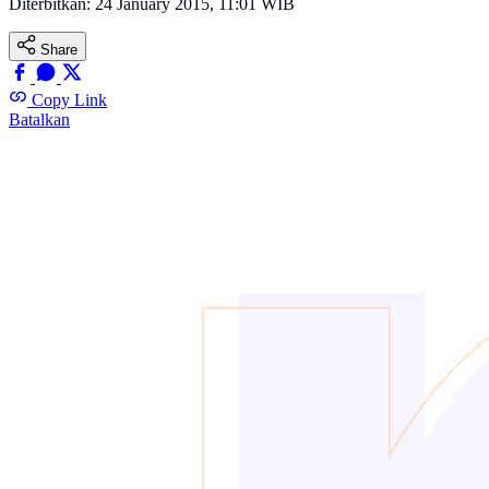
Diterbitkan:
24 January 2015, 11:01 WIB
Share
Copy Link
Batalkan