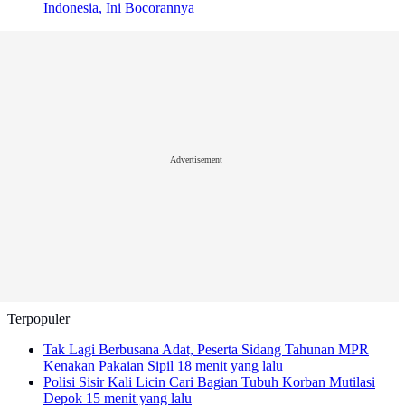
Indonesia, Ini Bocorannya
Advertisement
Terpopuler
Tak Lagi Berbusana Adat, Peserta Sidang Tahunan MPR
Kenakan Pakaian Sipil
18 menit yang lalu
Polisi Sisir Kali Licin Cari Bagian Tubuh Korban Mutilasi
Depok
15 menit yang lalu