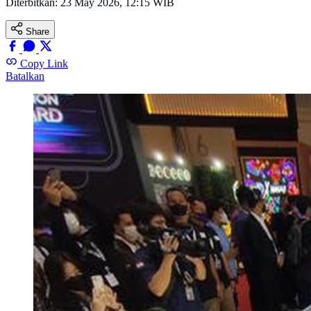
Diterbitkan:
23 May 2026, 12:15 WIB
Share
Copy Link
Batalkan