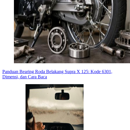
Panduan Bearing Roda Belakang Supra X 125: Kode 6301,
Dimensi, dan Cara Baca