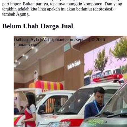
part impor. Bukan part ya, tepatnya mungkin komponen. Dan yang
terakhir, adalah kita lihat apakah ini akan berlanjut (depresiasi),"
tambah Agung.
Belum Ubah Harga Jual
Daihatsu Ayla EV. (Liputan6.com/Septian) © 2026
Liputan6.com