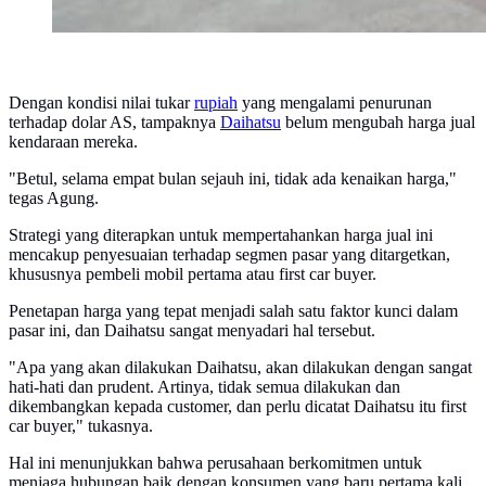
Dengan kondisi nilai tukar
rupiah
yang mengalami penurunan
terhadap dolar AS, tampaknya
Daihatsu
belum mengubah harga jual
kendaraan mereka.
"Betul, selama empat bulan sejauh ini, tidak ada kenaikan harga,"
tegas Agung.
Strategi yang diterapkan untuk mempertahankan harga jual ini
mencakup penyesuaian terhadap segmen pasar yang ditargetkan,
khususnya pembeli mobil pertama atau first car buyer.
Penetapan harga yang tepat menjadi salah satu faktor kunci dalam
pasar ini, dan Daihatsu sangat menyadari hal tersebut.
"Apa yang akan dilakukan Daihatsu, akan dilakukan dengan sangat
hati-hati dan prudent. Artinya, tidak semua dilakukan dan
dikembangkan kepada customer, dan perlu dicatat Daihatsu itu first
car buyer," tukasnya.
Hal ini menunjukkan bahwa perusahaan berkomitmen untuk
menjaga hubungan baik dengan konsumen yang baru pertama kali