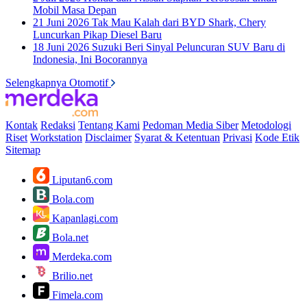
Mobil Masa Depan
21 Juni 2026
Tak Mau Kalah dari BYD Shark, Chery
Luncurkan Pikap Diesel Baru
18 Juni 2026
Suzuki Beri Sinyal Peluncuran SUV Baru di
Indonesia, Ini Bocorannya
Selengkapnya Otomotif
Kontak
Redaksi
Tentang Kami
Pedoman Media Siber
Metodologi
Riset
Workstation
Disclaimer
Syarat & Ketentuan
Privasi
Kode Etik
Sitemap
Liputan6.com
Bola.com
Kapanlagi.com
Bola.net
Merdeka.com
Brilio.net
Fimela.com