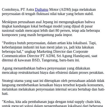
Contohnya, PT Astra
Daihatsu
Motor (ADM) juga melakukan
penyesuaian di tengah fluktuasi nilai tukar yang belum stabil.
Meskipun perusahaan asal Jepang ini mengungkapkan bahwa
tingkat kandungan lokal berbagai model yang dijual di pasar
nasional sudah mencapai lebih dari 80 persen, tetap ada beberapa
komponen yang masih bergantung pada impor.
"Pastinya butuh penyesuaian, dalam artian kita lokalisasi. Tapi,
keberlanjutan industri ini kan mesti jalan ya, jadi kita lakukan
beberapa hal," ungkap Marketing Director dan Corporate
Communication Director PT ADM, Sri Agung Handayani, saat
ditemui di kawasan BSD, Tangerang, baru-baru ini.
Agung menambahkan bahwa penyesuaian yang dilakukan
mencakup restrukturisasi biaya dan efisiensi dalam proses perakitan.
Strategi utama yang saat ini diterapkan oleh perusahaan adalah tidak
langsung membebankan kenaikan biaya tersebut kepada konsumen,
melainkan melakukan penyesuaian internal secara bertahap dan hati-
hati.
"Kedua, kita ada pembahasan juga dengan total supply chain kita,
untuk mencari solusi dalam pengembangan lokalisasi dari beberapa