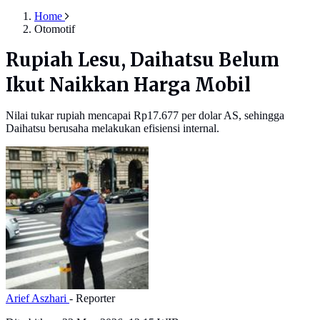
Home
Otomotif
Rupiah Lesu, Daihatsu Belum
Ikut Naikkan Harga Mobil
Nilai tukar rupiah mencapai Rp17.677 per dolar AS, sehingga
Daihatsu berusaha melakukan efisiensi internal.
Arief Aszhari
- Reporter