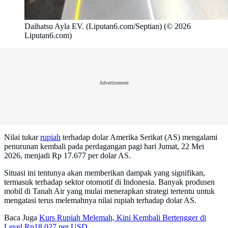
Daihatsu Ayla EV. (Liputan6.com/Septian) (© 2026
Liputan6.com)
Advertisement
Nilai tukar
rupiah
terhadap dolar Amerika Serikat (AS) mengalami
penurunan kembali pada perdagangan pagi hari Jumat, 22 Mei
2026, menjadi Rp 17.677 per dolar AS.
Situasi ini tentunya akan memberikan dampak yang signifikan,
termasuk terhadap sektor otomotif di Indonesia. Banyak produsen
mobil di Tanah Air yang mulai menerapkan strategi tertentu untuk
mengatasi terus melemahnya nilai rupiah terhadap dolar AS.
Baca Juga
Kurs Rupiah Melemah, Kini Kembali Bertengger di
Level Rp18.027 per USD