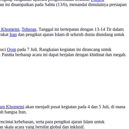
an ini disampaikan pada Sabtu (13/6), menandai dimulainya persiapan
 Khomeini
,
Teheran
. Tanggal ini bertepatan dengan 13-14 Tir dalam
rakat
Iran
dan pengikut ajaran Islam di seluruh dunia diundang untuk
suci
Qom
pada 7 Juli. Rangkaian kegiatan ini dirancang untuk
nitia berharap acara ini dapat berjalan dengan khidmat dan megah.
am Khomeini
akan menjadi pusat kegiatan pada 4 dan 5 Juli, di mana
h bangsa Iran.
ncintai kebebasan, serta para pengikut ajaran Islam untuk
skala acara yang bersifat global dan inklusif.