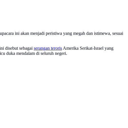
acara ini akan menjadi peristiwa yang megah dan istimewa, sesuai
ini disebut sebagai
serangan teroris
Amerika Serikat-Israel yang
icu duka mendalam di seluruh negeri.