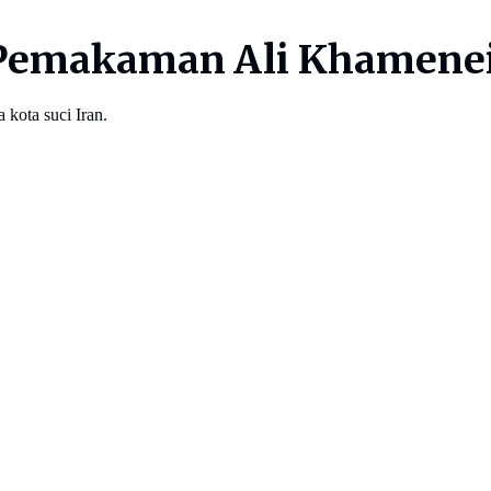
Pemakaman Ali Khamenei, 
 kota suci Iran.