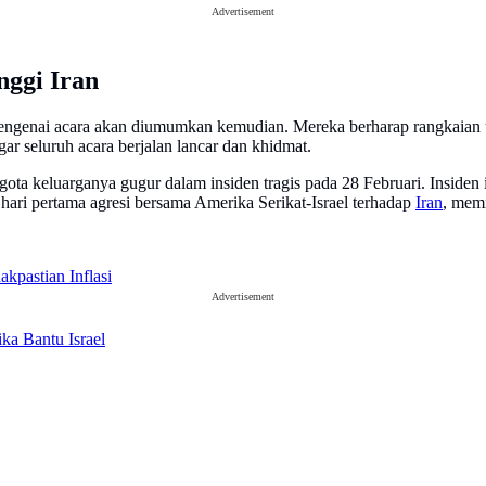
Advertisement
nggi Iran
ngenai acara akan diumumkan kemudian. Mereka berharap rangkaian up
r seluruh acara berjalan lancar dan khidmat.
ota keluarganya gugur dalam insiden tragis pada 28 Februari. Insiden 
a hari pertama agresi bersama Amerika Serikat-Israel terhadap
Iran
, mem
kpastian Inflasi
Advertisement
ka Bantu Israel