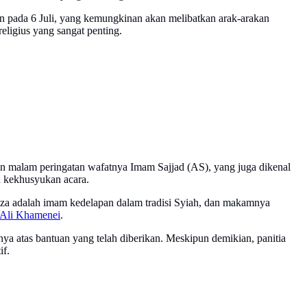
an pada 6 Juli, yang kemungkinan akan melibatkan arak-arakan
ligius yang sangat penting.
gan malam peringatan wafatnya Imam Sajjad (AS), yang juga dikenal
 kekhusyukan acara.
za adalah imam kedelapan dalam tradisi Syiah, dan makamnya
Ali Khamenei
.
nnya atas bantuan yang telah diberikan. Meskipun demikian, panitia
if.