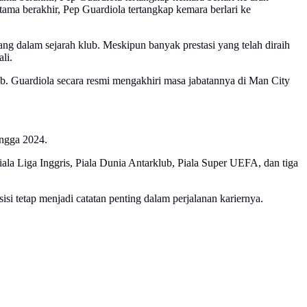
tama berakhir, Pep Guardiola tertangkap kemara berlari ke
ng dalam sejarah klub. Meskipun banyak prestasi yang telah diraih
li.
ub. Guardiola secara resmi mengakhiri masa jabatannya di Man City
ingga 2024.
ala Liga Inggris, Piala Dunia Antarklub, Piala Super UEFA, dan tiga
si tetap menjadi catatan penting dalam perjalanan kariernya.