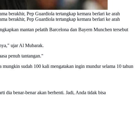
ama berakhir, Pep Guardiola tertangkap kemara berlari ke arah
ama berakhir, Pep Guardiola tertangkap kemara berlari ke arah
ungkapkan mantan pelatih Barcelona dan Bayern Munchen tersebut
rnya," ujar Al Mubarak.
masa penuh tantangan."
 dia mungkin sudah 100 kali mengatakan ingin mundur selama 10 tahun
i dia benar-benar akan berhenti. Jadi, Anda tidak bisa