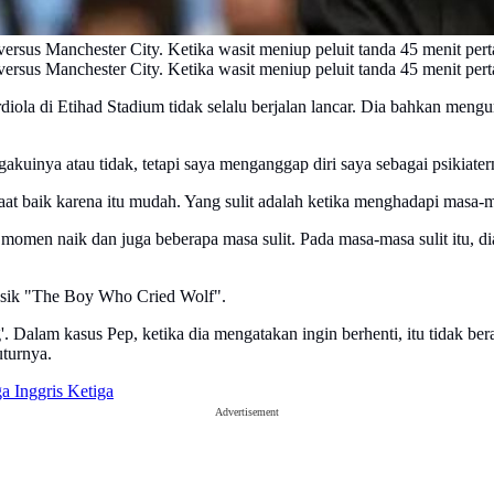
rsus Manchester City. Ketika wasit meniup peluit tanda 45 menit pert
rsus Manchester City. Ketika wasit meniup peluit tanda 45 menit pert
ola di Etihad Stadium tidak selalu berjalan lancar. Dia bahkan meng
akuinya atau tidak, tetapi saya menganggap diri saya sebagai psikiate
at baik karena itu mudah. Yang sulit adalah ketika menghadapi masa-
k momen naik dan juga beberapa masa sulit. Pada masa-masa sulit itu,
lasik "The Boy Who Cried Wolf".
alam kasus Pep, ketika dia mengatakan ingin berhenti, itu tidak berart
uturnya.
a Inggris Ketiga
Advertisement