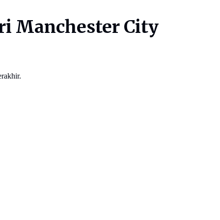
i Manchester City
rakhir.