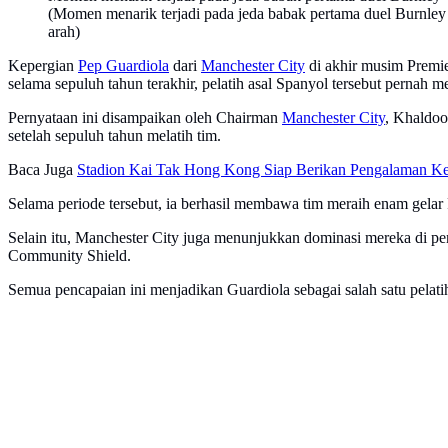
(Momen menarik terjadi pada jeda babak pertama duel Burnley v
arah)
Kepergian
Pep Guardiola
dari
Manchester City
di akhir musim Premie
selama sepuluh tahun terakhir, pelatih asal Spanyol tersebut pernah
Pernyataan ini disampaikan oleh Chairman
Manchester City
, Khaldoo
setelah sepuluh tahun melatih tim.
Baca Juga
Stadion Kai Tak Hong Kong Siap Berikan Pengalaman Ke
Selama periode tersebut, ia berhasil membawa tim meraih enam gelar P
Selain itu, Manchester City juga menunjukkan dominasi mereka di pen
Community Shield.
Semua pencapaian ini menjadikan Guardiola sebagai salah satu pelatih