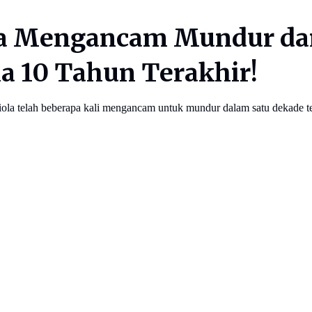
a Mengancam Mundur dar
a 10 Tahun Terakhir!
a telah beberapa kali mengancam untuk mundur dalam satu dekade te