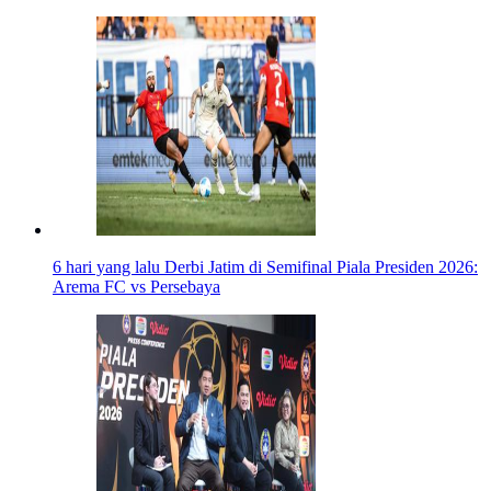
6 hari yang lalu
Derbi Jatim di Semifinal Piala Presiden 2026:
Arema FC vs Persebaya