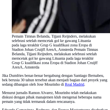
Pemain Timnas Belanda, Tijjani Reijnders, melakukan
selebrasi setelah memcetak gol ke gawang Lituania
pada laga terakhir Grup G kualifikasi zona Eropa di
Stadion Johan Cruijff ArenA, Amsterda Pemain Timnas
Belanda, Tijjani Reijnders, melakukan selebrasi setelah
memcetak gol ke gawang Lituania pada laga terakhir
Grup G kualifikasi zona Eropa di Stadion Johan Cruijff
ArenA, Amsterda
Jika Dumfries benar-benar bergabung dengan Santiago Bernabeu,
bek berusia 30 tahun tersebut akan menjadi bagian dari proyek yang
sedang dibangun oleh Jose Mourinho di
Real Madrid
.
Menurut jurnalis Ramon Alvarez, Mourinho telah melakukan
diskusi dengan pihak manajemen klub mengenai beberapa nama
pemain yang tidak termasuk dalam rencananya.
Eduardo Camavinga, Rodrygo, dan Franco Mastantuono disebutkan