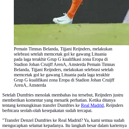
Pemain Timnas Belanda, Tijjani Reijnders, melakukan
selebrasi setelah memcetak gol ke gawang Lituania
pada laga terakhir Grup G kualifikasi zona Eropa di
Stadion Johan Cruijff ArenA, Amsterda Pemain Timnas
Belanda, Tijjani Reijnders, melakukan selebrasi setelah
memcetak gol ke gawang Lituania pada laga terakhir
Grup G kualifikasi zona Eropa di Stadion Johan Cruijff
ArenA, Amsterda
Setelah Dumfries menolak membahas isu tersebut, Reijnders justru
memberikan komentar yang menarik perhatian. Ketika ditanya
tentang kemungkinan transfer Dumfries ke
Real Madrid
, Reijnders
berbicara seolah-olah kesepakatan sudah tercapai.
"Transfer Denzel Dumfries ke Real Madrid? Ya, kami semua sudah
mengucapkan selamat kepadanya. Itu langkah besar dalam kariernya