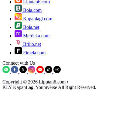
Liputan6.com
Bola.com
Kapanlagi.com
Bola.net
Merdeka.com
Brilio.net
Fimela.com
Connect with Us
Copyright © 2026 Liputan6.com
•
KLY KapanLagi Youniverse All Right Reserved.