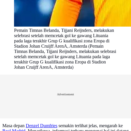
Pemain Timnas Belanda, Tijjani Reijnders, melakukan
selebrasi setelah memcetak gol ke gawang Lituania
pada laga terakhir Grup G kualifikasi zona Eropa di
Stadion Johan Cruijff ArenA, Amsterda (Pemain
Timnas Belanda, Tijjani Reijnders, melakukan selebrasi
setelah memcetak gol ke gawang Lituania pada laga
terakhir Grup G kualifikasi zona Eropa di Stadion
Johan Cruijff ArenA, Amsterda)
Advertisement
Masa depan
Denzel Dumfries
semakin terlihat jelas, mengarah ke
Real Madrid
. Menariknya, informasi terbaru mengenai hal ini datang