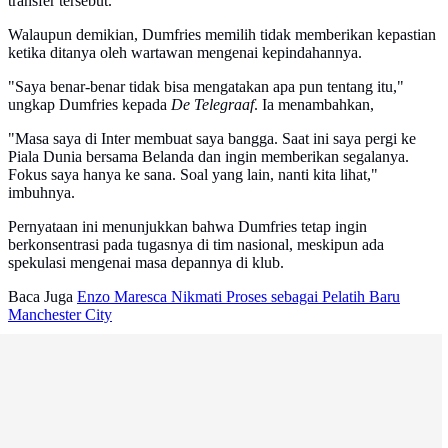
transfer tersebut.
Walaupun demikian, Dumfries memilih tidak memberikan kepastian
ketika ditanya oleh wartawan mengenai kepindahannya.
"Saya benar-benar tidak bisa mengatakan apa pun tentang itu,"
ungkap Dumfries kepada
De Telegraaf
. Ia menambahkan,
"Masa saya di Inter membuat saya bangga. Saat ini saya pergi ke
Piala Dunia bersama Belanda dan ingin memberikan segalanya.
Fokus saya hanya ke sana. Soal yang lain, nanti kita lihat,"
imbuhnya.
Pernyataan ini menunjukkan bahwa Dumfries tetap ingin
berkonsentrasi pada tugasnya di tim nasional, meskipun ada
spekulasi mengenai masa depannya di klub.
Baca Juga
Enzo Maresca Nikmati Proses sebagai Pelatih Baru
Manchester City