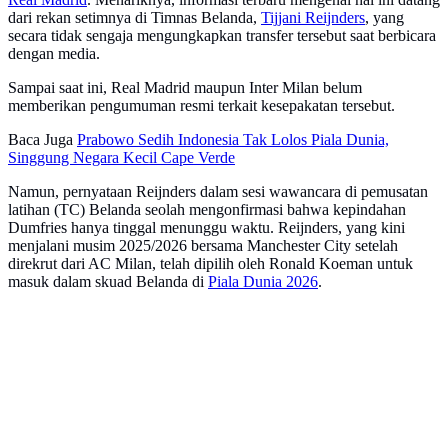
dari rekan setimnya di Timnas Belanda,
Tijjani Reijnders
, yang
secara tidak sengaja mengungkapkan transfer tersebut saat berbicara
dengan media.
Sampai saat ini, Real Madrid maupun Inter Milan belum
memberikan pengumuman resmi terkait kesepakatan tersebut.
Baca Juga
Prabowo Sedih Indonesia Tak Lolos Piala Dunia,
Singgung Negara Kecil Cape Verde
Namun, pernyataan Reijnders dalam sesi wawancara di pemusatan
latihan (TC) Belanda seolah mengonfirmasi bahwa kepindahan
Dumfries hanya tinggal menunggu waktu. Reijnders, yang kini
menjalani musim 2025/2026 bersama Manchester City setelah
direkrut dari AC Milan, telah dipilih oleh Ronald Koeman untuk
masuk dalam skuad Belanda di
Piala Dunia 2026
.