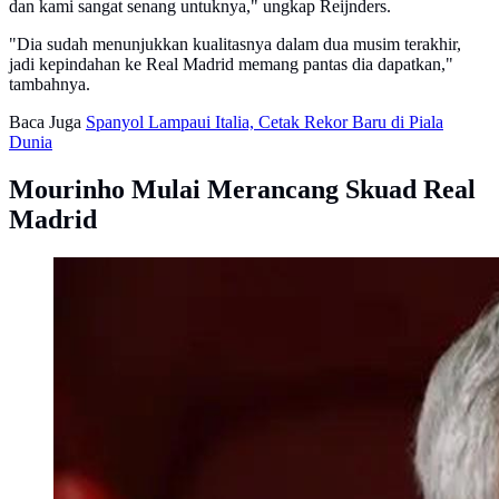
dan kami sangat senang untuknya," ungkap Reijnders.
"Dia sudah menunjukkan kualitasnya dalam dua musim terakhir,
jadi kepindahan ke Real Madrid memang pantas dia dapatkan,"
tambahnya.
Baca Juga
Spanyol Lampaui Italia, Cetak Rekor Baru di Piala
Dunia
Mourinho Mulai Merancang Skuad Real
Madrid