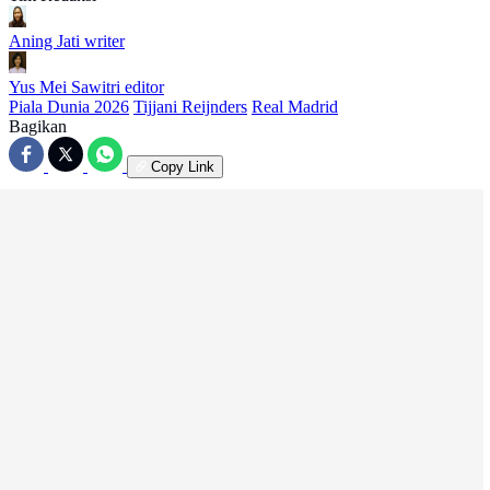
Aning Jati
writer
Yus Mei Sawitri
editor
Piala Dunia 2026
Tijjani Reijnders
Real Madrid
Bagikan
Copy Link