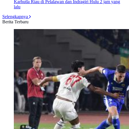
Karhutla Riau di Pelalawan dan Indragiri Hulu
2 jam yang
lalu
Selengkapnya
Berita Terbaru