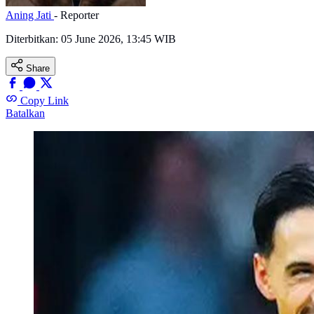
Aning Jati
- Reporter
Diterbitkan:
05 June 2026, 13:45 WIB
Share
Copy Link
Batalkan