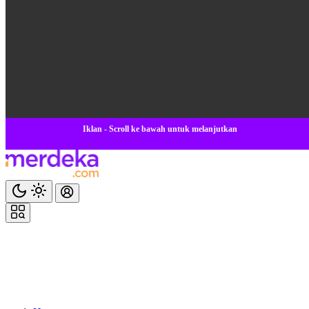
Iklan - Scroll ke bawah untuk melanjutkan