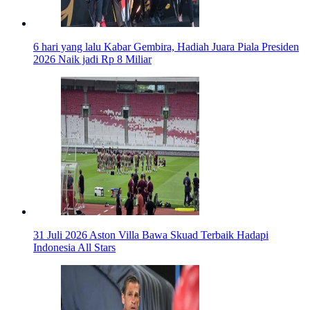
6 hari yang lalu
Kabar Gembira, Hadiah Juara Piala Presiden
2026 Naik jadi Rp 8 Miliar
31 Juli 2026
Aston Villa Bawa Skuad Terbaik Hadapi
Indonesia All Stars