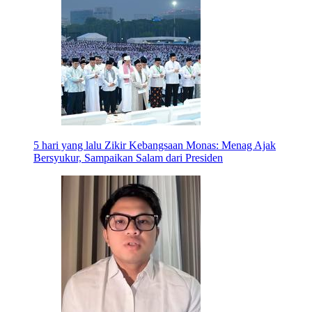
5 hari yang lalu
Zikir Kebangsaan Monas: Menag Ajak
Bersyukur, Sampaikan Salam dari Presiden