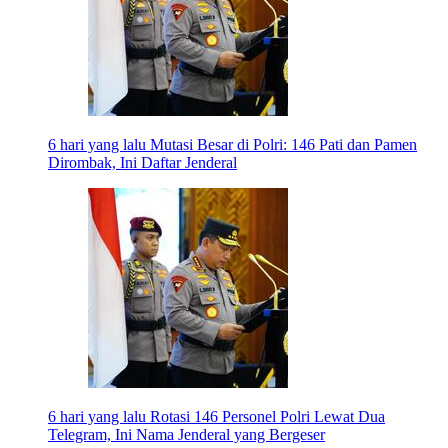
6 hari yang lalu
Mutasi Besar di Polri: 146 Pati dan Pamen
Dirombak, Ini Daftar Jenderal
6 hari yang lalu
Rotasi 146 Personel Polri Lewat Dua
Telegram, Ini Nama Jenderal yang Bergeser