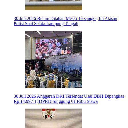
30 Juli 2026
Belum Ditahan Meski Tersangka, Ini Alasan
Polisi Soal Sekda Lampung Tengah
30 Juli 2026
Anggaran DKI Tersendat Usai DBH Dipangkas
Rp 14,997 T, DPRD Singgung 61 Ribu Siswa