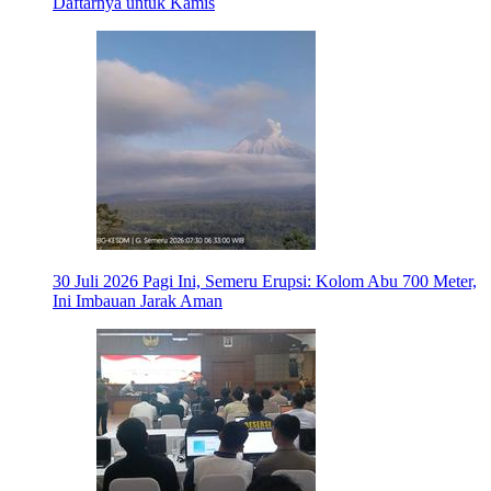
Daftarnya untuk Kamis
30 Juli 2026
Pagi Ini, Semeru Erupsi: Kolom Abu 700 Meter,
Ini Imbauan Jarak Aman