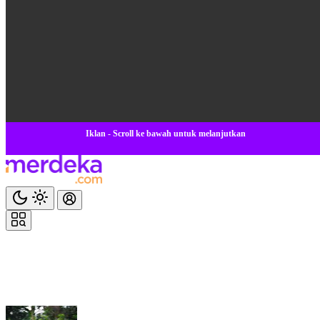
Iklan - Scroll ke bawah untuk melanjutkan