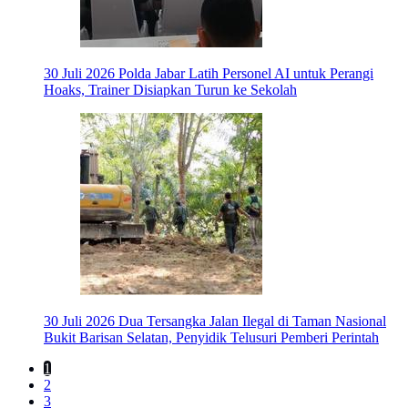
30 Juli 2026
Polda Jabar Latih Personel AI untuk Perangi
Hoaks, Trainer Disiapkan Turun ke Sekolah
30 Juli 2026
Dua Tersangka Jalan Ilegal di Taman Nasional
Bukit Barisan Selatan, Penyidik Telusuri Pemberi Perintah
1
2
3