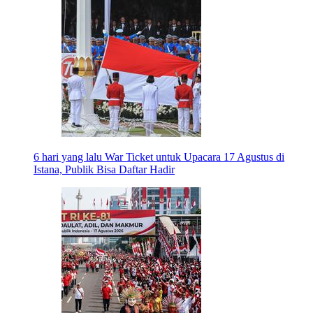
6 hari yang lalu
War Ticket untuk Upacara 17 Agustus di
Istana, Publik Bisa Daftar Hadir