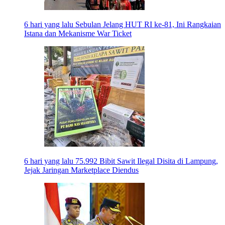
6 hari yang lalu
Sebulan Jelang HUT RI ke-81, Ini Rangkaian
Istana dan Mekanisme War Ticket
6 hari yang lalu
75.992 Bibit Sawit Ilegal Disita di Lampung,
Jejak Jaringan Marketplace Diendus