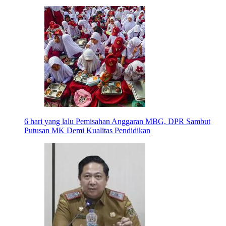
6 hari yang lalu
Pemisahan Anggaran MBG, DPR Sambut
Putusan MK Demi Kualitas Pendidikan