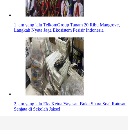
1 jam yang lalu
TelkomGroup Tanam 20 Ribu Mangrove,
Langkah Nyata Jaga Ekosistem Pesisir Indonesia
2 jam yang lalu
Eks Ketua Yayasan Buka Suara Soal Ratusan
Senjata di Sekolah Jaksel