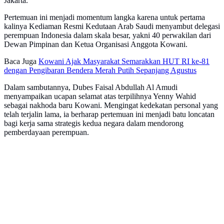
Jakarta.
Pertemuan ini menjadi momentum langka karena untuk pertama
kalinya Kediaman Resmi Kedutaan Arab Saudi menyambut delegasi
perempuan Indonesia dalam skala besar, yakni 40 perwakilan dari
Dewan Pimpinan dan Ketua Organisasi Anggota Kowani.
Baca Juga
Kowani Ajak Masyarakat Semarakkan HUT RI ke-81
dengan Pengibaran Bendera Merah Putih Sepanjang Agustus
Dalam sambutannya, Dubes Faisal Abdullah Al Amudi
menyampaikan ucapan selamat atas terpilihnya Yenny Wahid
sebagai nakhoda baru Kowani. Mengingat kedekatan personal yang
telah terjalin lama, ia berharap pertemuan ini menjadi batu loncatan
bagi kerja sama strategis kedua negara dalam mendorong
pemberdayaan perempuan.