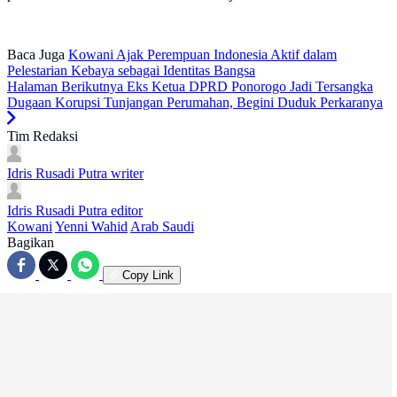
Baca Juga
Kowani Ajak Perempuan Indonesia Aktif dalam
Pelestarian Kebaya sebagai Identitas Bangsa
Halaman Berikutnya
Eks Ketua DPRD Ponorogo Jadi Tersangka
Dugaan Korupsi Tunjangan Perumahan, Begini Duduk Perkaranya
Tim Redaksi
Idris Rusadi Putra
writer
Idris Rusadi Putra
editor
Kowani
Yenni Wahid
Arab Saudi
Bagikan
Copy Link