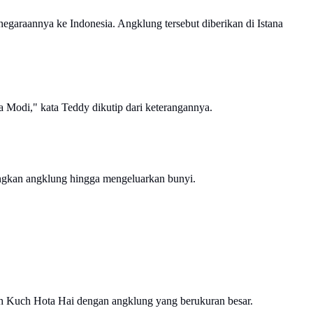
garaannya ke Indonesia. Angklung tersebut diberikan di Istana
a Modi," kata Teddy dikutip dari keterangannya.
gkan angklung hingga mengeluarkan bunyi.
h Kuch Hota Hai dengan angklung yang berukuran besar.