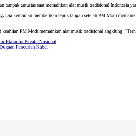
ampak antusias saat memainkan alat musik tradisional Indonesia yan
g. Dia kemudian memberikan tepuk tangan setelah PM Modi memaink
 keahlian PM Modi memainkan alat musik tradisional angklung. "Terny
or Ekonomi Kreatif Nasional
p Dugaan Pencurian Kabel