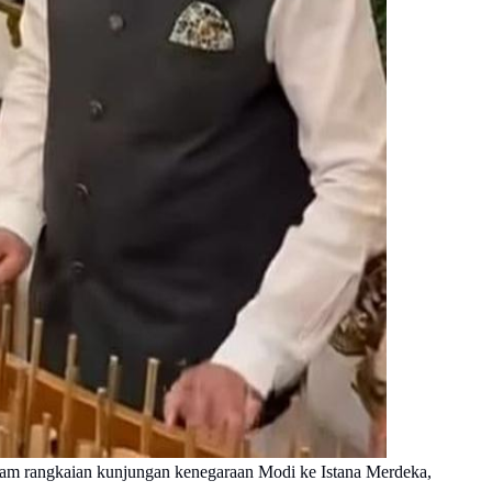
lam rangkaian kunjungan kenegaraan Modi ke Istana Merdeka,