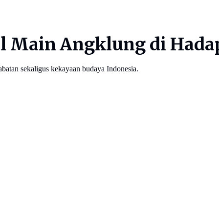
ll Main Angklung di Hada
habatan sekaligus kekayaan budaya Indonesia.