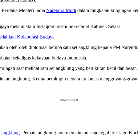
 Perdana Menteri India
Narendra Modi
dalam rangkaian kunjungan kene
aya melalui akun Instagram resmi Sekretariat Kabinet, Selasa.
eriahkan Kolaborasi Budaya
rikan oleh-oleh diplomasi berupa satu set angklung kepada PM Narendr
habatan sekaligus kekayaan budaya Indonesia.
gah saat melihat satu set angklung yang berukuran kecil dan besar.
kan angklung. Kedua pemimpin negara itu lantas menggoyang-goyan
Advertisement
n
angklung
. Pemain angklung pun memainkan sepenggal lirik lagu Kuc