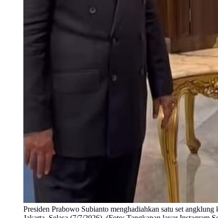
Presiden Prabowo Subianto menghadiahkan satu set angklung 
Jakarta, Selasa (7/7/2026). (Foto: Tangkapan layar Instagram Se