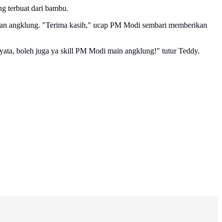
g terbuat dari bambu.
an angklung. "Terima kasih," ucap PM Modi sembari memberikan
ata, boleh juga ya skill PM Modi main angklung!" tutur Teddy.