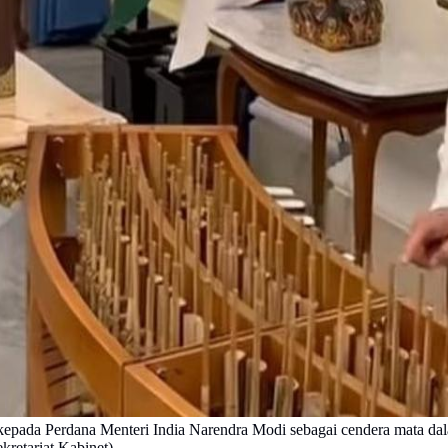
kepada Perdana Menteri India Narendra Modi sebagai cendera mata da
kretariat Kabinet).