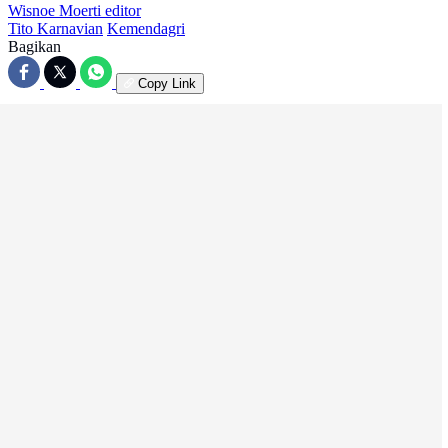
Wisnoe Moerti
editor
Tito Karnavian
Kemendagri
Bagikan
Copy Link