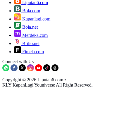
Liputan6.com
Bola.com
Kapanlagi.com
Bola.net
Merdeka.com
Brilio.net
Fimela.com
Connect with Us
Copyright © 2026 Liputan6.com
•
KLY KapanLagi Youniverse All Right Reserved.