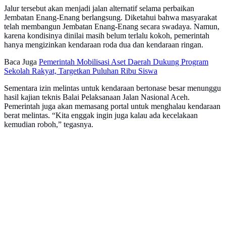
Jalur tersebut akan menjadi jalan alternatif selama perbaikan
Jembatan Enang-Enang berlangsung. Diketahui bahwa masyarakat
telah membangun Jembatan Enang-Enang secara swadaya. Namun,
karena kondisinya dinilai masih belum terlalu kokoh, pemerintah
hanya mengizinkan kendaraan roda dua dan kendaraan ringan.
Baca Juga
Pemerintah Mobilisasi Aset Daerah Dukung Program
Sekolah Rakyat, Targetkan Puluhan Ribu Siswa
Sementara izin melintas untuk kendaraan bertonase besar menunggu
hasil kajian teknis Balai Pelaksanaan Jalan Nasional Aceh.
Pemerintah juga akan memasang portal untuk menghalau kendaraan
berat melintas. “Kita enggak ingin juga kalau ada kecelakaan
kemudian roboh,” tegasnya.