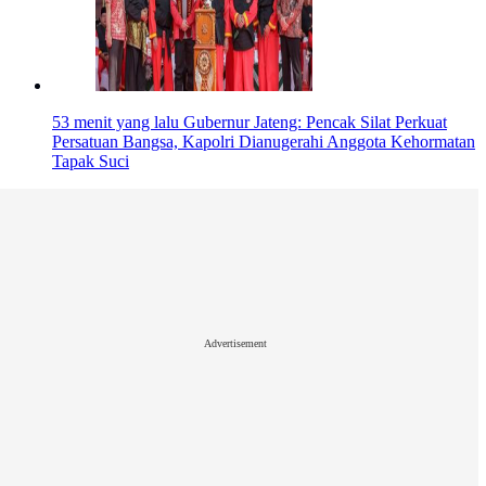
53 menit yang lalu
Gubernur Jateng: Pencak Silat Perkuat
Persatuan Bangsa, Kapolri Dianugerahi Anggota Kehormatan
Tapak Suci
Advertisement