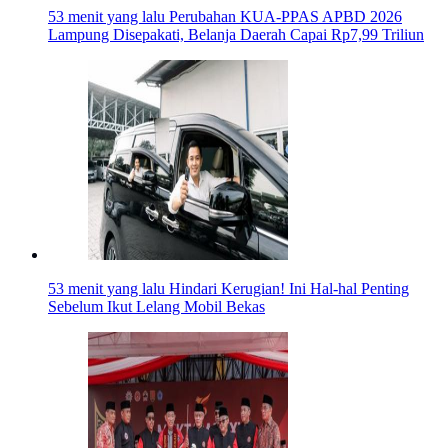
53 menit yang lalu
Perubahan KUA-PPAS APBD 2026
Lampung Disepakati, Belanja Daerah Capai Rp7,99 Triliun
53 menit yang lalu
Hindari Kerugian! Ini Hal-hal Penting
Sebelum Ikut Lelang Mobil Bekas