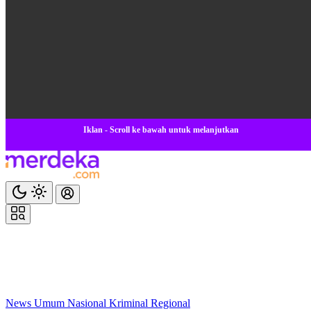
Iklan - Scroll ke bawah untuk melanjutkan
News
Umum
Nasional
Kriminal
Regional