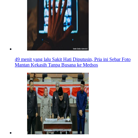
49 menit yang lalu
Sakit Hati Diputusin, Pria ini Sebar Foto
Mantan Kekasih Tanpa Busana ke Medsos