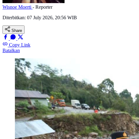
Wisnoe Moerti
- Reporter
Diterbitkan:
07 July 2026, 20:56 WIB
Share
Copy Link
Batalkan