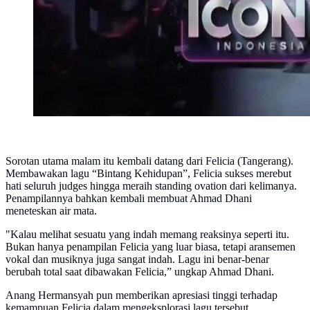
Sorotan utama malam itu kembali datang dari Felicia (Tangerang).
Membawakan lagu “Bintang Kehidupan”, Felicia sukses merebut
hati seluruh judges hingga meraih standing ovation dari kelimanya.
Penampilannya bahkan kembali membuat Ahmad Dhani
meneteskan air mata.
"Kalau melihat sesuatu yang indah memang reaksinya seperti itu.
Bukan hanya penampilan Felicia yang luar biasa, tetapi aransemen
vokal dan musiknya juga sangat indah. Lagu ini benar-benar
berubah total saat dibawakan Felicia,” ungkap Ahmad Dhani.
Anang Hermansyah pun memberikan apresiasi tinggi terhadap
kemampuan Felicia dalam mengeksplorasi lagu tersebut.