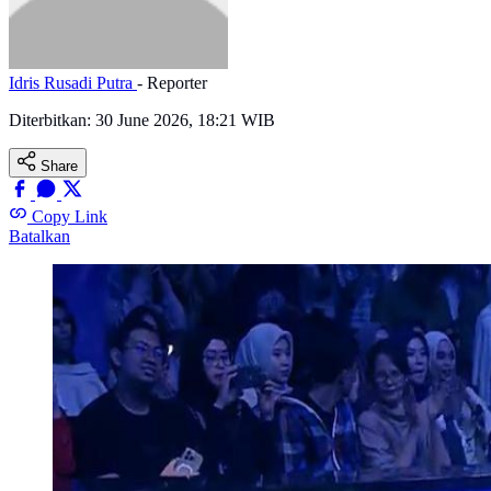
Idris Rusadi Putra
- Reporter
Diterbitkan:
30 June 2026, 18:21 WIB
Share
Copy Link
Batalkan