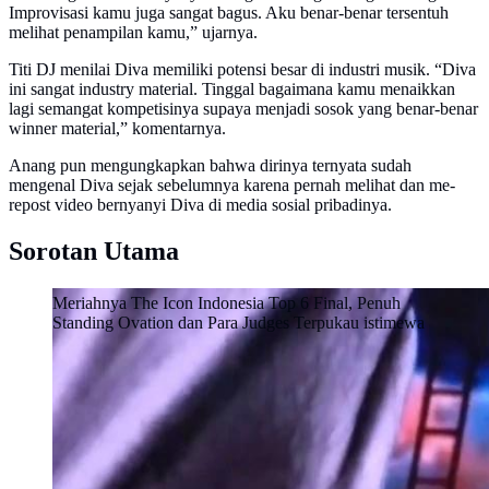
Improvisasi kamu juga sangat bagus. Aku benar-benar tersentuh
melihat penampilan kamu,” ujarnya.
Titi DJ menilai Diva memiliki potensi besar di industri musik. “Diva
ini sangat industry material. Tinggal bagaimana kamu menaikkan
lagi semangat kompetisinya supaya menjadi sosok yang benar-benar
winner material,” komentarnya.
Anang pun mengungkapkan bahwa dirinya ternyata sudah
mengenal Diva sejak sebelumnya karena pernah melihat dan me-
repost video bernyanyi Diva di media sosial pribadinya.
Sorotan Utama
Meriahnya The Icon Indonesia Top 6 Final, Penuh
Standing Ovation dan Para Judges Terpukau istimewa