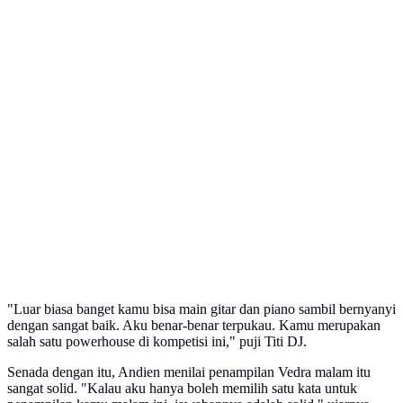
"Luar biasa banget kamu bisa main gitar dan piano sambil bernyanyi
dengan sangat baik. Aku benar-benar terpukau. Kamu merupakan
salah satu powerhouse di kompetisi ini," puji Titi DJ.
Senada dengan itu, Andien menilai penampilan Vedra malam itu
sangat solid. "Kalau aku hanya boleh memilih satu kata untuk