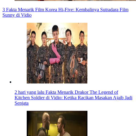
3 Fakta Menarik Film Korea Hi-Five: Kembalinya Sutradara Film
Sunny di Vidio
2 hari yang lalu
Fakta Menarik Drakor The Legend of
Kitchen Soldier di Vidio: Ketika Racikan Masakan Ajaib Jadi
Senjata