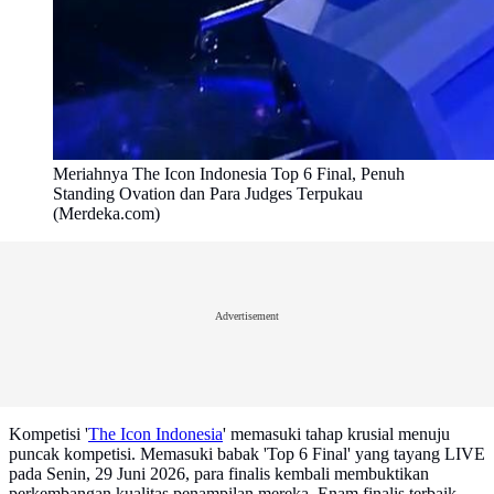
Meriahnya The Icon Indonesia Top 6 Final, Penuh
Standing Ovation dan Para Judges Terpukau
(Merdeka.com)
Advertisement
Kompetisi '
The Icon Indonesia
' memasuki tahap krusial menuju
puncak kompetisi. Memasuki babak 'Top 6 Final' yang tayang LIVE
pada Senin, 29 Juni 2026, para finalis kembali membuktikan
perkembangan kualitas penampilan mereka. Enam finalis terbaik,