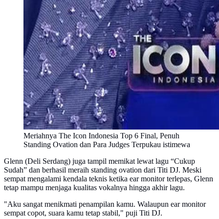
Meriahnya The Icon Indonesia Top 6 Final, Penuh
Standing Ovation dan Para Judges Terpukau istimewa
Glenn (Deli Serdang) juga tampil memikat lewat lagu “Cukup
Sudah” dan berhasil meraih standing ovation dari Titi DJ. Meski
sempat mengalami kendala teknis ketika ear monitor terlepas, Glenn
tetap mampu menjaga kualitas vokalnya hingga akhir lagu.
"Aku sangat menikmati penampilan kamu. Walaupun ear monitor
sempat copot, suara kamu tetap stabil," puji Titi DJ.