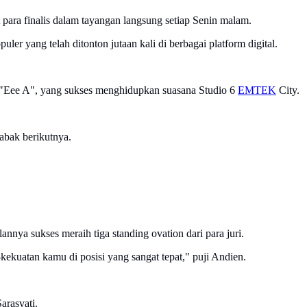
para finalis dalam tayangan langsung setiap Senin malam.
er yang telah ditonton jutaan kali di berbagai platform digital.
 "Eee A", yang sukses menghidupkan suasana Studio 6
EMTEK
City.
abak berikutnya.
ya sukses meraih tiga standing ovation dari para juri.
uatan kamu di posisi yang sangat tepat," puji Andien.
arasvati.