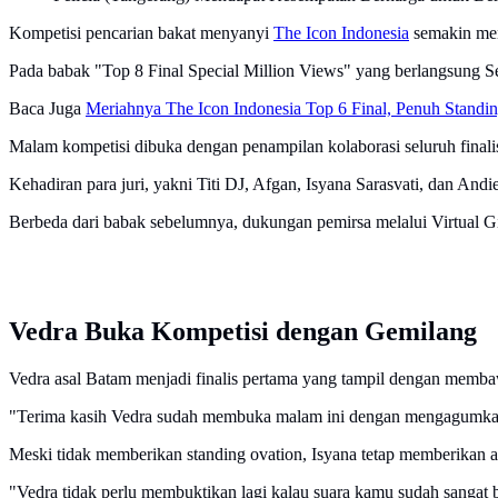
Kompetisi pencarian bakat menyanyi
The Icon Indonesia
semakin men
Pada babak "Top 8 Final Special Million Views" yang berlangsung Seni
Baca Juga
Meriahnya The Icon Indonesia Top 6 Final, Penuh Standi
Malam kompetisi dibuka dengan penampilan kolaborasi seluruh fin
Kehadiran para juri, yakni Titi DJ, Afgan, Isyana Sarasvati, dan A
Berbeda dari babak sebelumnya, dukungan pemirsa melalui Virtual Gi
Vedra Buka Kompetisi dengan Gemilang
Vedra asal Batam menjadi finalis pertama yang tampil dengan membaw
"Terima kasih Vedra sudah membuka malam ini dengan mengagumkan. 
Meski tidak memberikan standing ovation, Isyana tetap memberikan ap
"Vedra tidak perlu membuktikan lagi kalau suara kamu sudah sangat ba