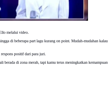
llo melalui video.
ingga di beberapa part lagu kurang on point. Mudah-mudahan kalau
pons positif dari para juri.
kali berada di zona merah, tapi kamu terus meningkatkan kemampuan