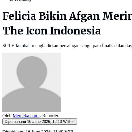
Felicia Bikin Afgan Meri
The Icon Indonesia
SCTV kembali menghadirkan persaingan sengit para finalis dalam ta
Oleh
Merdeka.com
- Reporter
Diperbaharui
16 June 2026, 13:10 WIB
Diterbitkan:
16 June 2026, 11:49 WIB