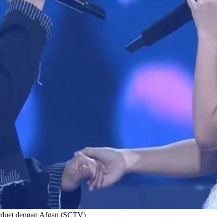
erduet dengan Afgan (SCTV)