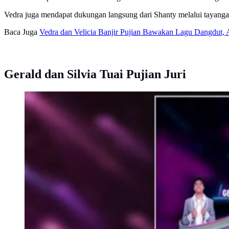
Vedra juga mendapat dukungan langsung dari Shanty melalui tayanga
Baca Juga
Vedra dan Velicia Banjir Pujian Bawakan Lagu Dangdut, A
Gerald dan Silvia Tuai Pujian Juri