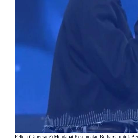
Felicia (Tangerang) Mendapat Kesempatan Berharga untuk B