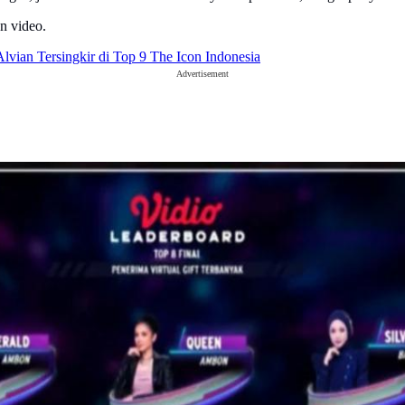
n video.
lvian Tersingkir di Top 9 The Icon Indonesia
Advertisement