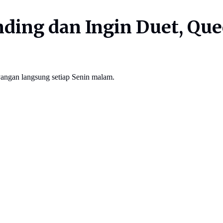
nding dan Ingin Duet, Que
yangan langsung setiap Senin malam.