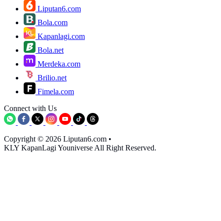
Liputan6.com
Bola.com
Kapanlagi.com
Bola.net
Merdeka.com
Brilio.net
Fimela.com
Connect with Us
Copyright © 2026 Liputan6.com
•
KLY KapanLagi Youniverse All Right Reserved.