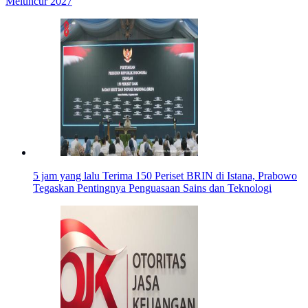
Meluncur 2027
5 jam yang lalu
Terima 150 Periset BRIN di Istana, Prabowo
Tegaskan Pentingnya Penguasaan Sains dan Teknologi