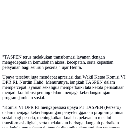
"TASPEN terus melakukan transformasi layanan dengan
mengedepankan kemudahan akses, kecepatan, serta kepastian
pelayanan bagi seluruh peserta,” ujar Henra.
Upaya tersebut juga mendapat apresiasi dari Wakil Ketua Komisi VI
DPR RI, Nurdin Halid. Menurutnya, langkah TASPEN dalam
mempercepat layanan sekaligus memperbaiki tata kelola perusahaan
menjadi kontribusi penting dalam menjaga keberlangsungan
program jaminan sosial.
"Komisi VI DPR RI mengapresiasi upaya PT TASPEN (Persero)
dalam menjaga keberlangsungan penyelenggaraan program jaminan
sosial bagi peserta, meningkatkan kualitas pelayanan melalui
transformasi digital, serta melakukan berbagai langkah perbaikan
tata kelola perusahaan di tengah dinamika ekonomi dan tantangan