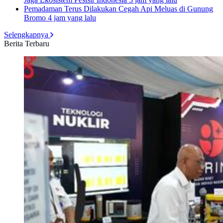
Pemadaman Terus Dilakukan Cegah Api Meluas di Gunung
Bromo
4 jam yang lalu
Selengkapnya
Berita Terbaru