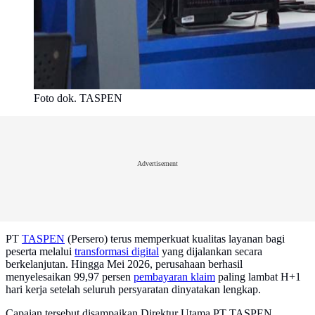
Foto dok. TASPEN
Advertisement
PT
TASPEN
(Persero) terus memperkuat kualitas layanan bagi
peserta melalui
transformasi digital
yang dijalankan secara
berkelanjutan. Hingga Mei 2026, perusahaan berhasil
menyelesaikan 99,97 persen
pembayaran klaim
paling lambat H+1
hari kerja setelah seluruh persyaratan dinyatakan lengkap.
Capaian tersebut disampaikan Direktur Utama PT TASPEN