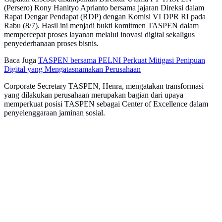
(Persero) Rony Hanityo Aprianto bersama jajaran Direksi dalam
Rapat Dengar Pendapat (RDP) dengan Komisi VI DPR RI pada
Rabu (8/7). Hasil ini menjadi bukti komitmen TASPEN dalam
mempercepat proses layanan melalui inovasi digital sekaligus
penyederhanaan proses bisnis.
Baca Juga
TASPEN bersama PELNI Perkuat Mitigasi Penipuan
Digital yang Mengatasnamakan Perusahaan
Corporate Secretary TASPEN, Henra, mengatakan transformasi
yang dilakukan perusahaan merupakan bagian dari upaya
memperkuat posisi TASPEN sebagai Center of Excellence dalam
penyelenggaraan jaminan sosial.