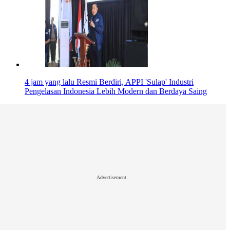
4 jam yang lalu
Resmi Berdiri, APPI 'Sulap' Industri
Pengelasan Indonesia Lebih Modern dan Berdaya Saing
Advertisement