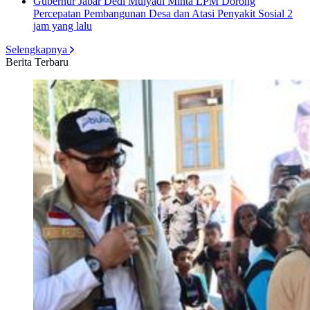
Gubernur Jabar Dedi Mulyadi Minta LPM Dorong
Percepatan Pembangunan Desa dan Atasi Penyakit Sosial
2
jam yang lalu
Selengkapnya
Berita Terbaru