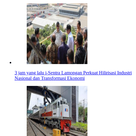
3 jam yang lalu
i-Sentra Lamongan Perkuat Hilirisasi Industri
Nasional dan Transformasi Ekonomi