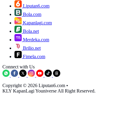
Liputan6.com
Bola.com
Kapanlagi.com
Bola.net
Merdeka.com
Brilio.net
Fimela.com
Connect with Us
Copyright © 2026 Liputan6.com
•
KLY KapanLagi Youniverse All Right Reserved.