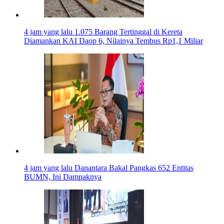
4 jam yang lalu
1.075 Barang Tertinggal di Kereta
Diamankan KAI Daop 6, Nilainya Tembus Rp1,1 Miliar
4 jam yang lalu
Danantara Bakal Pangkas 652 Entitas
BUMN, Ini Dampaknya