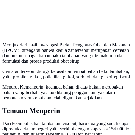
Merujuk dari hasil investigasi Badan Pengawas Obat dan Makanan
(BPOM), ditengarai bahwa kedua zat tersebut merupakan cemaran
dan bukan sebagai bahan baku tambahan yang digunakan pada
formulasi dan proses produksi obat sirup.
Cemaran tersebut diduga berasal dari empat bahan baku tambahan,
yaitu propilen glikol, polietillen glikol, sorbitol, dan gliserin/gliserol.
Menurut Kemenperin, keempat bahan di atas bukan merupakan
bahan yang berbahaya atau dilarang penggunaannya dalam
pembuatan sirup obat dan telah digunakan sejak lama.
Temuan Menperin
Dari keempat bahan tambahan tersebut, baru dua yang sudah dapat
diproduksi dalam negeri yaitu sorbitol dengan kapasitas 154.000 ton
per tahun, dan gliserin sebesar 883.700 ton per tahun.