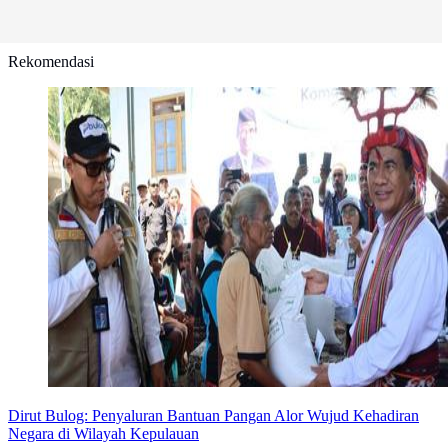
Rekomendasi
Dirut Bulog: Penyaluran Bantuan Pangan Alor Wujud Kehadiran
Negara di Wilayah Kepulauan