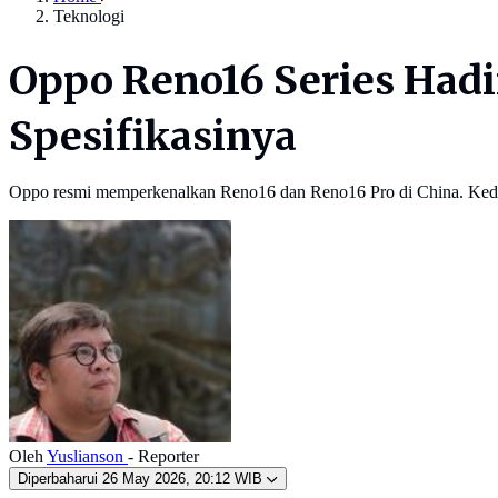
Teknologi
Oppo Reno16 Series Hadi
Spesifikasinya
Oppo resmi memperkenalkan Reno16 dan Reno16 Pro di China. Kedua
Oleh
Yuslianson
- Reporter
Diperbaharui
26 May 2026, 20:12 WIB