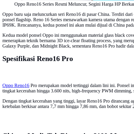
Oppo Reno16 Series Resmi Meluncur, Segini Harga HP Berka
Oppo baru saja meluncurkan seri Reno16 di pasar China. Terdiri dar
ponsel flagship. Reno 16 Series menawarkan kamera utama dengan res
IP69K. Rencananya, kedua ponsel ini akan mulai dijual di China pad
Kedua model ponsel Oppo ini menggunakan material glass black cover 
menerapkan teknik bernama 3D ice-clear floating process, yang meru
Galaxy Purple, dan Midnight Black, sementara Reno16 Pro hadir dal
Spesifikasi Reno16 Pro
Oppo Reno16
Pro merupakan model tertinggi dalam lini ini. Ponsel 
tingkat kecerahan hingga 3.600 nits, high-frequency PWM dimming, ser
Dengan tingkat kecerahan yang tinggi, layar Reno16 Pro dirancang ag
ketebalan berkisar antara 7,7 mm hingga 7,86 mm, dan bobot sekitar