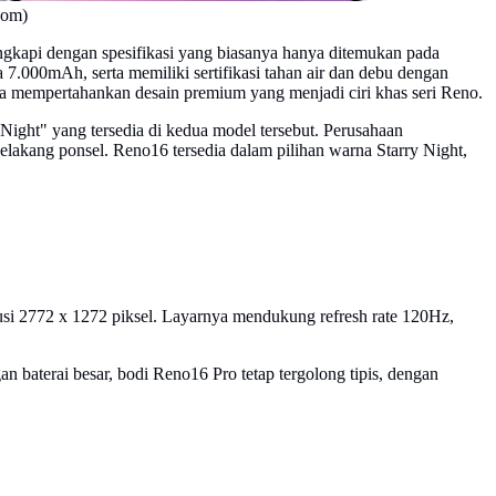
com)
engkapi dengan spesifikasi yang biasanya hanya ditemukan pada
7.000mAh, serta memiliki sertifikasi tahan air dan debu dengan
ga mempertahankan desain premium yang menjadi ciri khas seri Reno.
Night" yang tersedia di kedua model tersebut. Perusahaan
elakang ponsel. Reno16 tersedia dalam pilihan warna Starry Night,
lusi 2772 x 1272 piksel. Layarnya mendukung refresh rate 120Hz,
 baterai besar, bodi Reno16 Pro tetap tergolong tipis, dengan