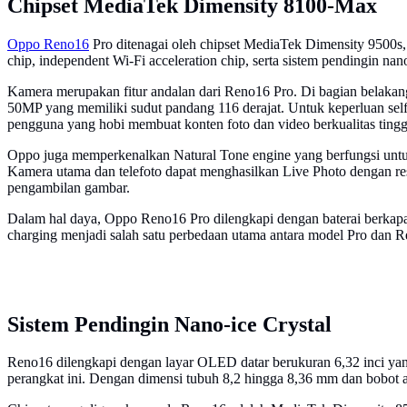
Chipset MediaTek Dimensity 8100-Max
Oppo Reno16
Pro ditenagai oleh chipset MediaTek Dimensity 9500s
chip, independent Wi-Fi acceleration chip, serta sistem pendingin nan
Kamera merupakan fitur andalan dari Reno16 Pro. Di bagian belakan
50MP yang memiliki sudut pandang 116 derajat. Untuk keperluan se
pengguna yang hobi membuat konten foto dan video berkualitas tingg
Oppo juga memperkenalkan Natural Tone engine yang berfungsi untuk 
Kamera utama dan telefoto dapat menghasilkan Live Photo dengan re
pengambilan gambar.
Dalam hal daya, Oppo Reno16 Pro dilengkapi dengan baterai berkap
charging menjadi salah satu perbedaan utama antara model Pro dan
Sistem Pendingin Nano-ice Crystal
Reno16 dilengkapi dengan layar OLED datar berukuran 6,32 inci yang
perangkat ini. Dengan dimensi tubuh 8,2 hingga 8,36 mm dan bobot a