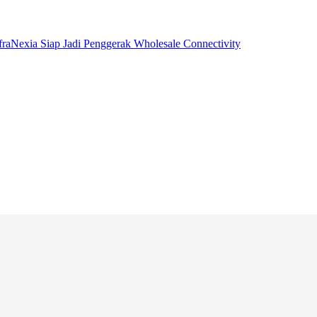
raNexia Siap Jadi Penggerak Wholesale Connectivity