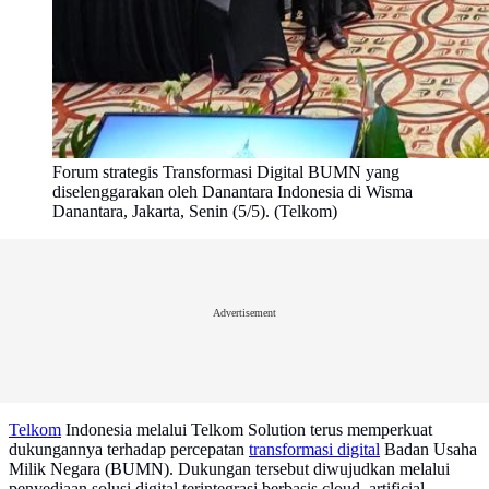
Forum strategis Transformasi Digital BUMN yang
diselenggarakan oleh Danantara Indonesia di Wisma
Danantara, Jakarta, Senin (5/5). (Telkom)
Advertisement
Telkom
Indonesia melalui Telkom Solution terus memperkuat
dukungannya terhadap percepatan
transformasi digital
Badan Usaha
Milik Negara (BUMN). Dukungan tersebut diwujudkan melalui
penyediaan solusi digital terintegrasi berbasis cloud, artificial