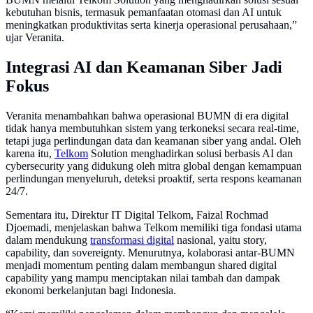
kebutuhan bisnis, termasuk pemanfaatan otomasi dan AI untuk
meningkatkan produktivitas serta kinerja operasional perusahaan,”
ujar Veranita.
Integrasi AI dan Keamanan Siber Jadi
Fokus
Veranita menambahkan bahwa operasional BUMN di era digital
tidak hanya membutuhkan sistem yang terkoneksi secara real-time,
tetapi juga perlindungan data dan keamanan siber yang andal. Oleh
karena itu,
Telkom
Solution menghadirkan solusi berbasis AI dan
cybersecurity yang didukung oleh mitra global dengan kemampuan
perlindungan menyeluruh, deteksi proaktif, serta respons keamanan
24/7.
Sementara itu, Direktur IT Digital Telkom, Faizal Rochmad
Djoemadi, menjelaskan bahwa Telkom memiliki tiga fondasi utama
dalam mendukung
transformasi digital
nasional, yaitu story,
capability, dan sovereignty. Menurutnya, kolaborasi antar-BUMN
menjadi momentum penting dalam membangun shared digital
capability yang mampu menciptakan nilai tambah dan dampak
ekonomi berkelanjutan bagi Indonesia.