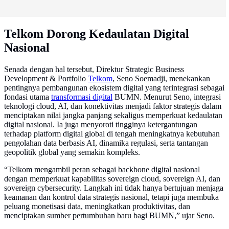
Telkom Dorong Kedaulatan Digital
Nasional
Senada dengan hal tersebut, Direktur Strategic Business
Development & Portfolio
Telkom
, Seno Soemadji, menekankan
pentingnya pembangunan ekosistem digital yang terintegrasi sebagai
fondasi utama
transformasi digital
BUMN. Menurut Seno, integrasi
teknologi cloud, AI, dan konektivitas menjadi faktor strategis dalam
menciptakan nilai jangka panjang sekaligus memperkuat kedaulatan
digital nasional. Ia juga menyoroti tingginya ketergantungan
terhadap platform digital global di tengah meningkatnya kebutuhan
pengolahan data berbasis AI, dinamika regulasi, serta tantangan
geopolitik global yang semakin kompleks.
“Telkom mengambil peran sebagai backbone digital nasional
dengan memperkuat kapabilitas sovereign cloud, sovereign AI, dan
sovereign cybersecurity. Langkah ini tidak hanya bertujuan menjaga
keamanan dan kontrol data strategis nasional, tetapi juga membuka
peluang monetisasi data, meningkatkan produktivitas, dan
menciptakan sumber pertumbuhan baru bagi BUMN,” ujar Seno.