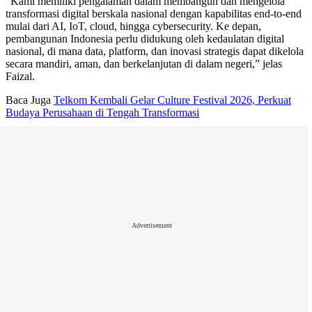
“Kami memiliki pengalaman dalam membangun dan mengelola
transformasi digital berskala nasional dengan kapabilitas end-to-end
mulai dari AI, IoT, cloud, hingga cybersecurity. Ke depan,
pembangunan Indonesia perlu didukung oleh kedaulatan digital
nasional, di mana data, platform, dan inovasi strategis dapat dikelola
secara mandiri, aman, dan berkelanjutan di dalam negeri,” jelas
Faizal.
Baca Juga
Telkom Kembali Gelar Culture Festival 2026, Perkuat
Budaya Perusahaan di Tengah Transformasi
Advertisement