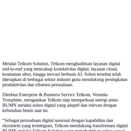
Melalui Telkom Solution, Telkom menghadirkan layanan digital
end-to-end yang mencakup konektivitas digital, layanan cloud,
keamanan siber, hingga inovasi berbasis AI. Solusi tersebut telah
diterapkan di berbagai sektor industri guna mendukung peningkatan
produktivitas dan efisiensi perusahaan.
Direktur Enterprise & Business Service Telkom, Veranita
Yosephine, mengatakan Telkom siap memperkuat sinergi antar-
BUMN melalui solusi digital yang adaptif dan relevan dengan
kebutuhan bisnis saat ini.
“Sebagai perusahaan digital nasional dengan kapabilitas dan
ekosistem yang terintegrasi, Telkom mendukung transformasi digital
BUMN melalui Telkom Solution yang menghadirkan solusi sesuai