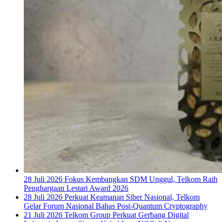
28 Juli 2026
Fokus Kembangkan SDM Unggul, Telkom Raih
Penghargaan Lestari Award 2026
28 Juli 2026
Perkuat Keamanan Siber Nasional, Telkom
Gelar Forum Nasional Bahas Post-Quantum Cryptography
21 Juli 2026
Telkom Group Perkuat Gerbang Digital