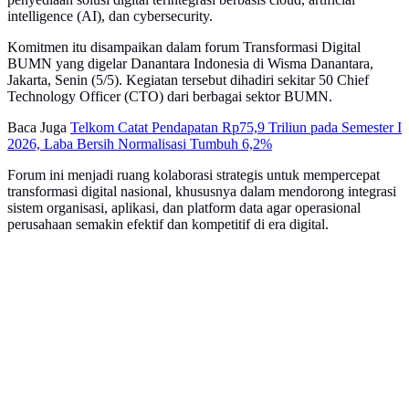
intelligence (AI), dan cybersecurity.
Komitmen itu disampaikan dalam forum Transformasi Digital
BUMN yang digelar Danantara Indonesia di Wisma Danantara,
Jakarta, Senin (5/5). Kegiatan tersebut dihadiri sekitar 50 Chief
Technology Officer (CTO) dari berbagai sektor BUMN.
Baca Juga
Telkom Catat Pendapatan Rp75,9 Triliun pada Semester I
2026, Laba Bersih Normalisasi Tumbuh 6,2%
Forum ini menjadi ruang kolaborasi strategis untuk mempercepat
transformasi digital nasional, khususnya dalam mendorong integrasi
sistem organisasi, aplikasi, dan platform data agar operasional
perusahaan semakin efektif dan kompetitif di era digital.