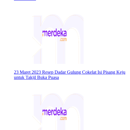
23 Maret 2023
Resep Dadar Gulung Cokelat Isi Pisang Keju
untuk Takjil Buka Puasa