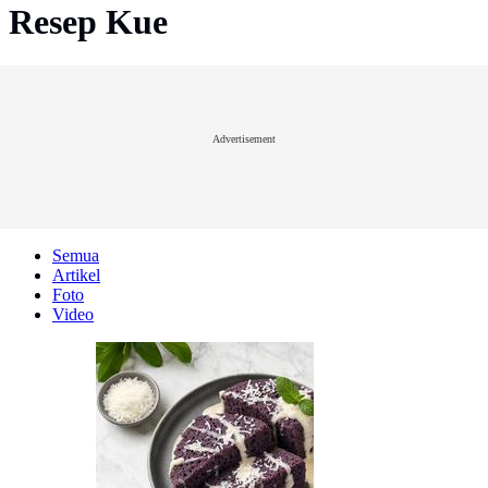
Resep Kue
Advertisement
Semua
Artikel
Foto
Video