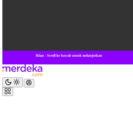
Iklan - Scroll ke bawah untuk melanjutkan