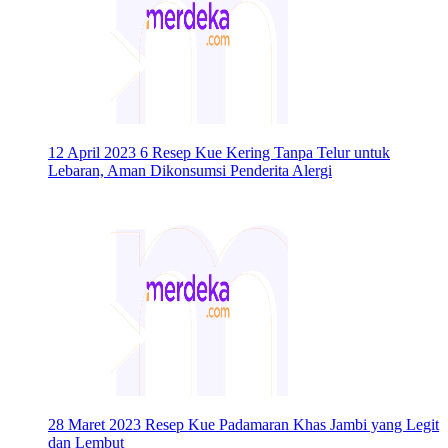
12 April 2023
6 Resep Kue Kering Tanpa Telur untuk
Lebaran, Aman Dikonsumsi Penderita Alergi
28 Maret 2023
Resep Kue Padamaran Khas Jambi yang Legit
dan Lembut