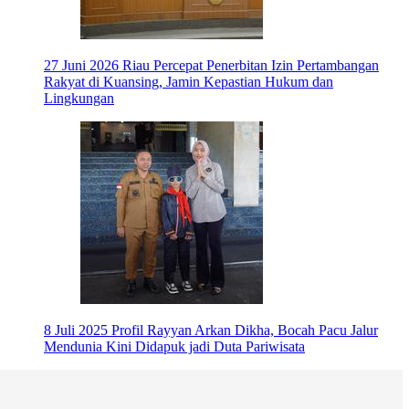
27 Juni 2026
Riau Percepat Penerbitan Izin Pertambangan
Rakyat di Kuansing, Jamin Kepastian Hukum dan
Lingkungan
8 Juli 2025
Profil Rayyan Arkan Dikha, Bocah Pacu Jalur
Mendunia Kini Didapuk jadi Duta Pariwisata