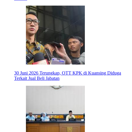
30 Juni 2026
Terungkap, OTT KPK di Kuansing Diduga
Terkait Jual Beli Jabatan