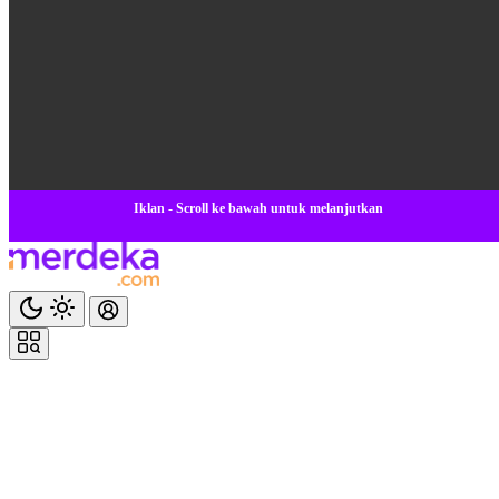
Iklan - Scroll ke bawah untuk melanjutkan