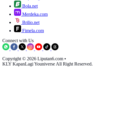
Bola.net
Merdeka.com
Brilio.net
Fimela.com
Connect with Us
Copyright © 2026 Liputan6.com
•
KLY KapanLagi Youniverse All Right Reserved.