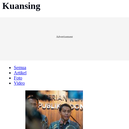
Kuansing
Advertisement
Semua
Artikel
Foto
Video