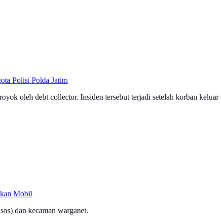
ta Polisi Polda Jatim
ok oleh debt collector. Insiden tersebut terjadi setelah korban keluar
rkan Mobil
medsos) dan kecaman warganet.