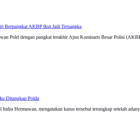
ri Berpangkat AKBP Ikut Jadi Tersangka
awan Polri dengan pangkat terakhir Ajun Komisaris Besar Polisi (AKBP
ku Ditangkap Polda
ndra Hermawan, mengatakan kasus tersebut terungkap setelah adanya