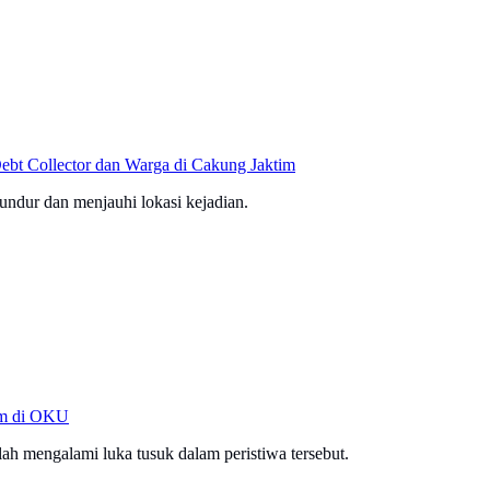
ebt Collector dan Warga di Cakung Jaktim
undur dan menjauhi lokasi kejadian.
kam di OKU
lah mengalami luka tusuk dalam peristiwa tersebut.