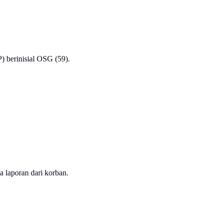
) berinisial OSG (59).
 laporan dari korban.