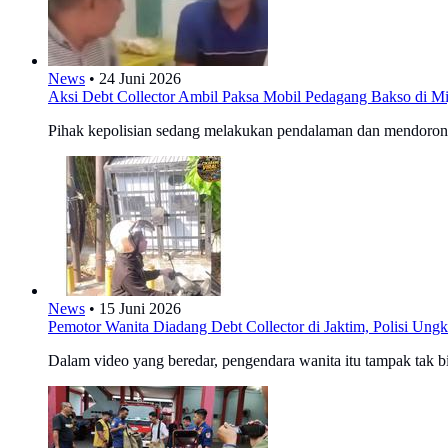
News
•
24 Juni 2026
Aksi Debt Collector Ambil Paksa Mobil Pedagang Bakso di M
Pihak kepolisian sedang melakukan pendalaman dan mendorong
News
•
15 Juni 2026
Pemotor Wanita Diadang Debt Collector di Jaktim, Polisi Ungk
Dalam video yang beredar, pengendara wanita itu tampak tak bi