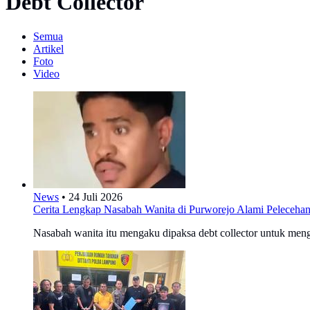
Debt Collector
Semua
Artikel
Foto
Video
News
•
24 Juli 2026
Cerita Lengkap Nasabah Wanita di Purworejo Alami Pelecehan 
Nasabah wanita itu mengaku dipaksa debt collector untuk meng