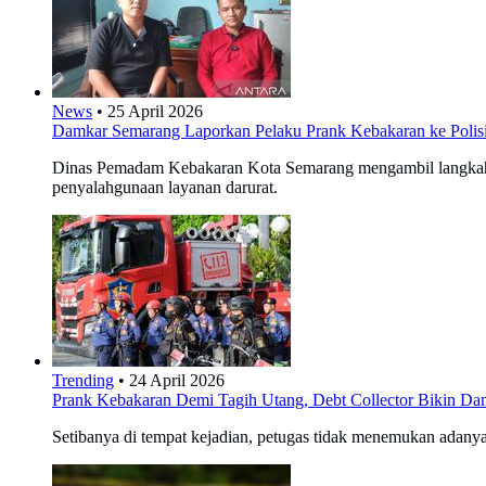
News
•
25 April 2026
Damkar Semarang Laporkan Pelaku Prank Kebakaran ke Polis
Dinas Pemadam Kebakaran Kota Semarang mengambil langkah 
penyalahgunaan layanan darurat.
Trending
•
24 April 2026
Prank Kebakaran Demi Tagih Utang, Debt Collector Bikin D
Setibanya di tempat kejadian, petugas tidak menemukan adanya