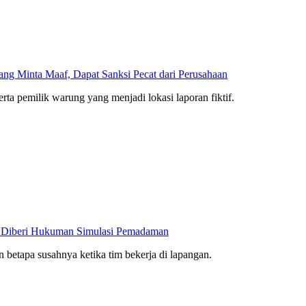
ang Minta Maaf, Dapat Sanksi Pecat dari Perusahaan
ta pemilik warung yang menjadi lokasi laporan fiktif.
C Diberi Hukuman Simulasi Pemadaman
 betapa susahnya ketika tim bekerja di lapangan.