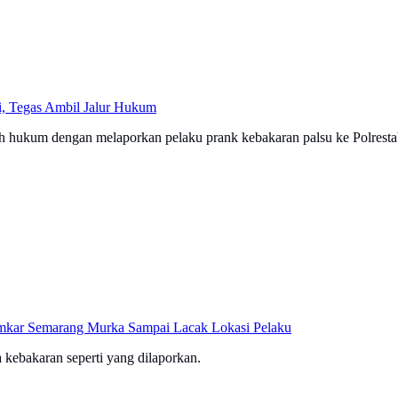
i, Tegas Ambil Jalur Hukum
hukum dengan melaporkan pelaku prank kebakaran palsu ke Polresta
amkar Semarang Murka Sampai Lacak Lokasi Pelaku
 kebakaran seperti yang dilaporkan.