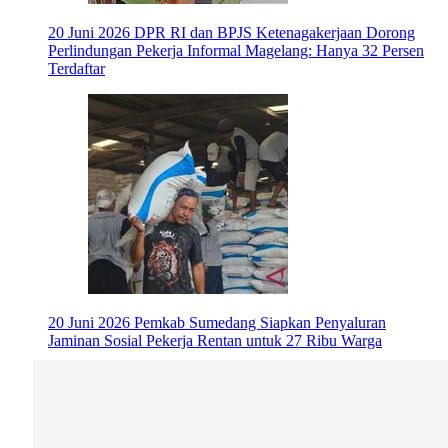
20 Juni 2026
DPR RI dan BPJS Ketenagakerjaan Dorong
Perlindungan Pekerja Informal Magelang: Hanya 32 Persen
Terdaftar
20 Juni 2026
Pemkab Sumedang Siapkan Penyaluran
Jaminan Sosial Pekerja Rentan untuk 27 Ribu Warga