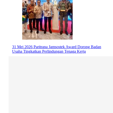
31 Mei 2026
Paritrana Jamsostek Award Dorong Badan
Usaha Tingkatkan Perlindungan Tenaga Kerja