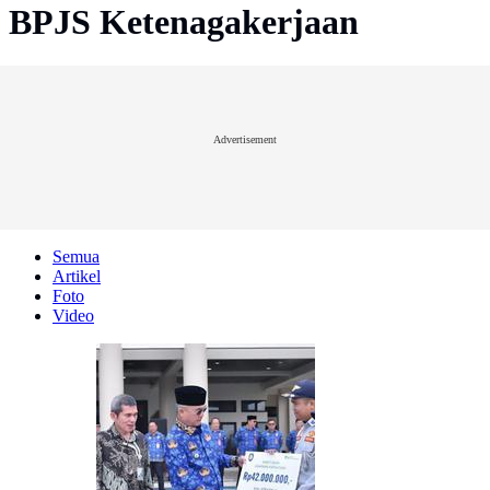
BPJS Ketenagakerjaan
Advertisement
Semua
Artikel
Foto
Video