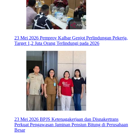
23 Mei 2026
Pemprov Kalbar Genjot Perlindungan Pekerja,
Target 1,2 Juta Orang Terlindungi pada 2026
23 Mei 2026
BPJS Ketenagakerjaan dan Disnakertrans
Perkuat Pengawasan Jaminan Pensiun Bitung di Perusahaan
Besar