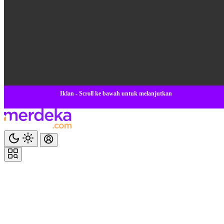
Iklan - Scroll ke bawah untuk melanjutkan