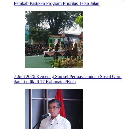
Pemkab Pastikan Program Prioritas Tetap Jalan
7 Juni 2026
Kemenag Sumsel Perluas Jaminan Sosial Guru
dan Tendik di 17 Kabupaten/Kota