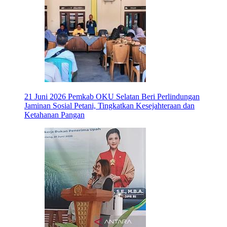
21 Juni 2026
Pemkab OKU Selatan Beri Perlindungan
Jaminan Sosial Petani, Tingkatkan Kesejahteraan dan
Ketahanan Pangan