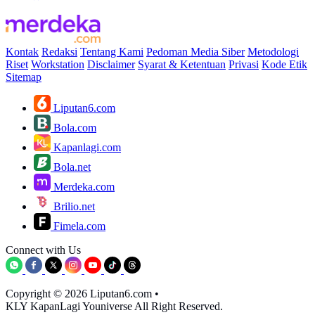
Kontak
Redaksi
Tentang Kami
Pedoman Media Siber
Metodologi
Riset
Workstation
Disclaimer
Syarat & Ketentuan
Privasi
Kode Etik
Sitemap
Liputan6.com
Bola.com
Kapanlagi.com
Bola.net
Merdeka.com
Brilio.net
Fimela.com
Connect with Us
Copyright © 2026 Liputan6.com
•
KLY KapanLagi Youniverse All Right Reserved.