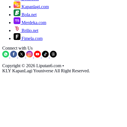
Kapanlagi.com
Bola.net
Merdeka.com
Brilio.net
Fimela.com
Connect with Us
Copyright © 2026 Liputan6.com
•
KLY KapanLagi Youniverse All Right Reserved.