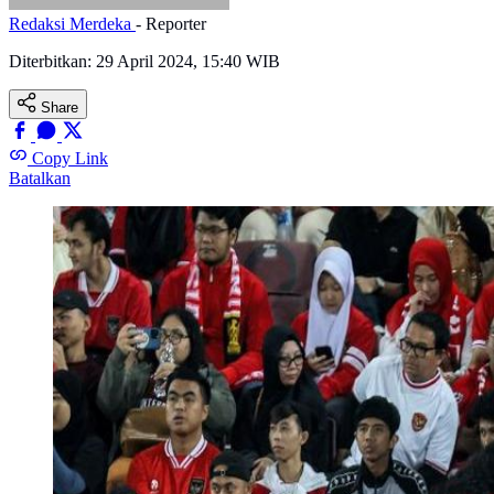
Redaksi Merdeka
- Reporter
Diterbitkan:
29 April 2024, 15:40 WIB
Share
Copy Link
Batalkan