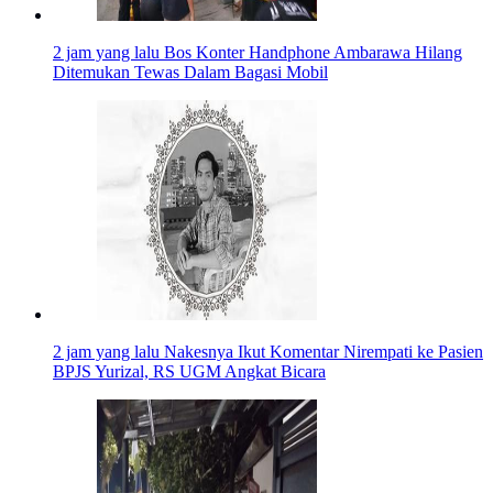
2 jam yang lalu
Bos Konter Handphone Ambarawa Hilang
Ditemukan Tewas Dalam Bagasi Mobil
2 jam yang lalu
Nakesnya Ikut Komentar Nirempati ke Pasien
BPJS Yurizal, RS UGM Angkat Bicara