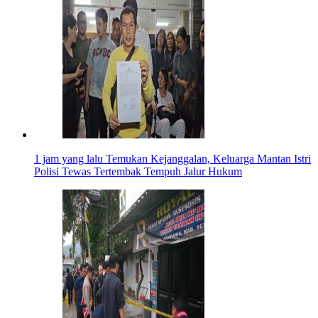
1 jam yang lalu
Temukan Kejanggalan, Keluarga Mantan Istri
Polisi Tewas Tertembak Tempuh Jalur Hukum