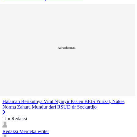
Advertisement
Halaman Berikutnya
Viral Nyinyir Pasien BPJS Yurizal, Nakes
Norma Zahara Mundur dari RSUD dr Soekardjo
Tim Redaksi
Redaksi Merdeka
writer