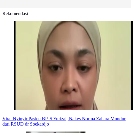
Rekomendasi
Viral Nyinyir Pasien BPJS Yurizal, Nakes Norma Zahara Mundur
dari RSUD dr Soekardjo