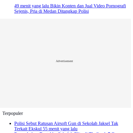
49 menit yang lalu
Bikin Konten dan Jual Video Pornografi
Sejenis, Pria di Medan Ditangkap Polisi
Advertisement
Terpopuler
Polisi Sebut Ratusan Airsoft Gun di Sekolah Jaksel Tak
Terkait Ekskul
55 menit yang lalu