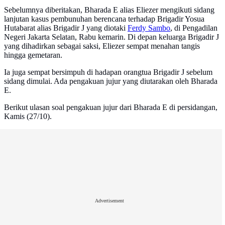
Sebelumnya diberitakan, Bharada E alias Eliezer mengikuti sidang
lanjutan kasus pembunuhan berencana terhadap Brigadir Yosua
Hutabarat alias Brigadir J yang diotaki
Ferdy Sambo
, di Pengadilan
Negeri Jakarta Selatan, Rabu kemarin. Di depan keluarga Brigadir J
yang dihadirkan sebagai saksi, Eliezer sempat menahan tangis
hingga gemetaran.
Ia juga sempat bersimpuh di hadapan orangtua Brigadir J sebelum
sidang dimulai. Ada pengakuan jujur yang diutarakan oleh Bharada
E.
Berikut ulasan soal pengakuan jujur dari Bharada E di persidangan,
Kamis (27/10).
Advertisement