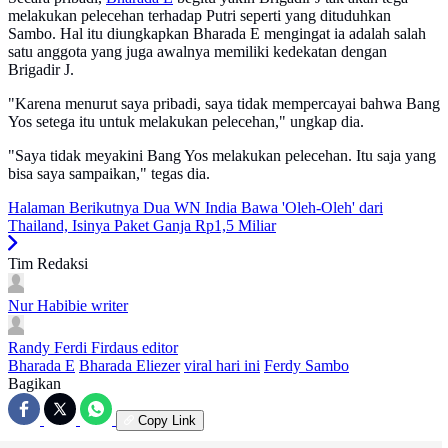
melakukan pelecehan terhadap Putri seperti yang dituduhkan
Sambo. Hal itu diungkapkan Bharada E mengingat ia adalah salah
satu anggota yang juga awalnya memiliki kedekatan dengan
Brigadir J.
"Karena menurut saya pribadi, saya tidak mempercayai bahwa Bang
Yos setega itu untuk melakukan pelecehan," ungkap dia.
"Saya tidak meyakini Bang Yos melakukan pelecehan. Itu saja yang
bisa saya sampaikan," tegas dia.
Halaman Berikutnya
Dua WN India Bawa 'Oleh-Oleh' dari
Thailand, Isinya Paket Ganja Rp1,5 Miliar
Tim Redaksi
Nur Habibie
writer
Randy Ferdi Firdaus
editor
Bharada E
Bharada Eliezer
viral hari ini
Ferdy Sambo
Bagikan
Copy Link