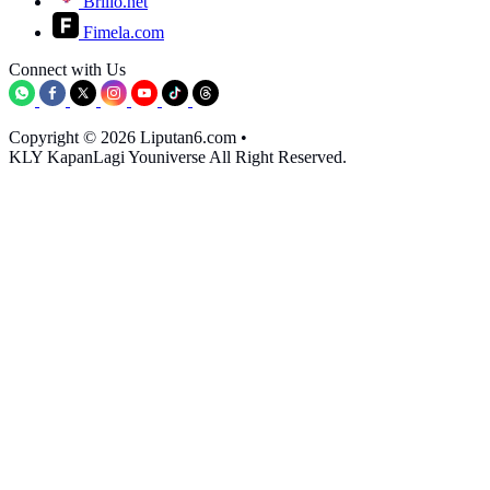
Brilio.net
Fimela.com
Connect with Us
Copyright © 2026 Liputan6.com
•
KLY KapanLagi Youniverse All Right Reserved.