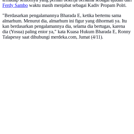
Ferdy Sambo
waktu masih menjabat sebagai Kadiv Propam Polri.
"Berdasarkan pengalamannya Bharada E, ketika bertemu sama
almarhum. Menurut dia, almarhum ini figur yang dihormati ya. Itu
kan berdasarkan pengalamannya dia, selama dia bertugas, karena
dia (Yosua) paling enior ya," kata Kuasa Hukum Bharada E, Ronny
Talapessy saat dihubungi merdeka.com, Jumat (4/11).