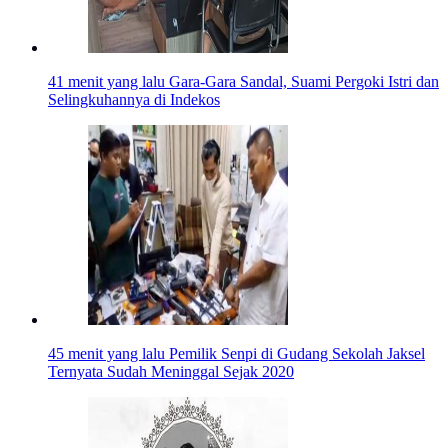
41 menit yang lalu
Gara-Gara Sandal, Suami Pergoki Istri dan
Selingkuhannya di Indekos
45 menit yang lalu
Pemilik Senpi di Gudang Sekolah Jaksel
Ternyata Sudah Meninggal Sejak 2020