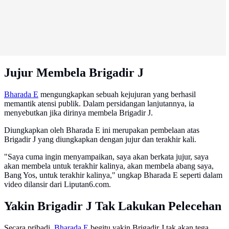
Jujur Membela Brigadir J
Bharada E
mengungkapkan sebuah kejujuran yang berhasil
memantik atensi publik. Dalam persidangan lanjutannya, ia
menyebutkan jika dirinya membela Brigadir J.
Diungkapkan oleh Bharada E ini merupakan pembelaan atas
Brigadir J yang diungkapkan dengan jujur dan terakhir kali.
"Saya cuma ingin menyampaikan, saya akan berkata jujur, saya
akan membela untuk terakhir kalinya, akan membela abang saya,
Bang Yos, untuk terakhir kalinya," ungkap Bharada E seperti dalam
video dilansir dari Liputan6.com.
Yakin Brigadir J Tak Lakukan Pelecehan
Secara pribadi,
Bharada E
begitu yakin Brigadir J tak akan tega