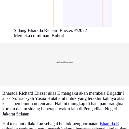
Sidang Bharada Richard Eliezer. ©2022
Merdeka.com/Imam Buhori
Advertisement
Bharada Richard Eliezer alias E mengaku akan membela Brigadir J
alias Nofriansyah Yosua Hutabarat untuk yang terakhir kalinya atas
kasus pembunuhan rencana. Hal ini diungkap di hadapan orangtua
korban dalam sidang beberapa waktu lalu di Pengadilan Negeri
Jakarta Selatan.
Hal tersebut dilakukan sebagai bentuk penghormatan
Bharada E
terhadap seniornya yang pernah bekerja bersama sebagai ajudan dari