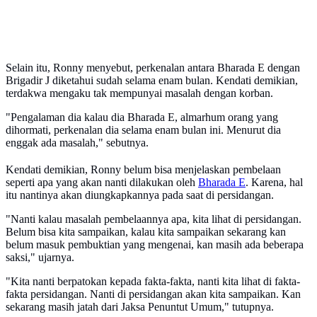
Selain itu, Ronny menyebut, perkenalan antara Bharada E dengan
Brigadir J diketahui sudah selama enam bulan. Kendati demikian,
terdakwa mengaku tak mempunyai masalah dengan korban.
"Pengalaman dia kalau dia Bharada E, almarhum orang yang
dihormati, perkenalan dia selama enam bulan ini. Menurut dia
enggak ada masalah," sebutnya.
Kendati demikian, Ronny belum bisa menjelaskan pembelaan
seperti apa yang akan nanti dilakukan oleh
Bharada E
. Karena, hal
itu nantinya akan diungkapkannya pada saat di persidangan.
"Nanti kalau masalah pembelaannya apa, kita lihat di persidangan.
Belum bisa kita sampaikan, kalau kita sampaikan sekarang kan
belum masuk pembuktian yang mengenai, kan masih ada beberapa
saksi," ujarnya.
"Kita nanti berpatokan kepada fakta-fakta, nanti kita lihat di fakta-
fakta persidangan. Nanti di persidangan akan kita sampaikan. Kan
sekarang masih jatah dari Jaksa Penuntut Umum," tutupnya.