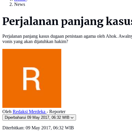
News
Perjalanan panjang kasu
Perjalanan panjang kasus dugaan penistaan agama oleh Ahok. Awalnya
vonis yang akan dijatuhkan hakim?
Oleh
Redaksi Merdeka
- Reporter
Diperbaharui
09 May 2017, 06:32 WIB
Diterbitkan:
09 May 2017, 06:32 WIB