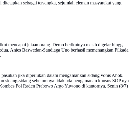
i ditetapkan sebagai tersangka, sejumlah eleman masyarakat yang
ngikut mencapai jutaan orang. Demo berikutnya masih digelar hingga
a kedua, Anies Baswedan-Sandiaga Uno berhasil memenangkan Pilkada
.
n pasukan jika diperlukan dalam mengamankan sidang vonis Ahok.
an sidang-sidang sebelumnya tidak ada pengamanan khusus SOP nya
 Kombes Pol Raden Prabowo Argo Yuwono di kantornya, Senin (8/7)