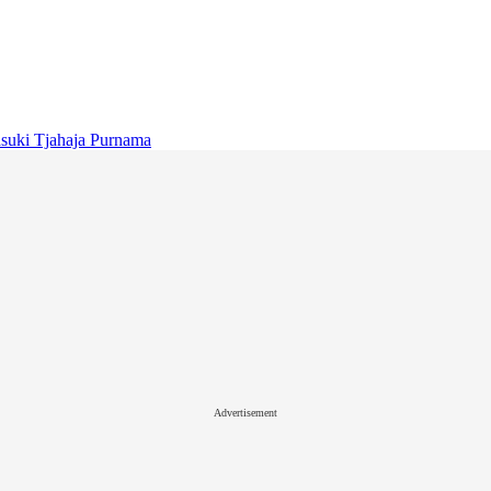
suki Tjahaja Purnama
Advertisement