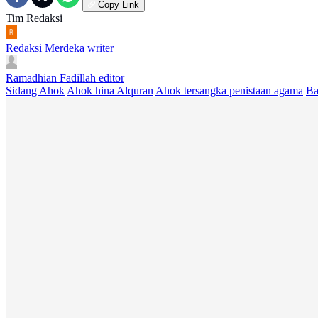
Copy Link
Tim Redaksi
Redaksi Merdeka
writer
Ramadhian Fadillah
editor
Sidang Ahok
Ahok hina Alquran
Ahok tersangka penistaan agama
Ba