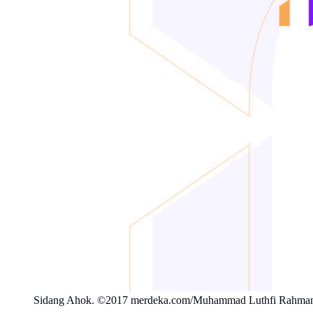
Sidang Ahok. ©2017 merdeka.com/Muhammad Luthfi Rahma