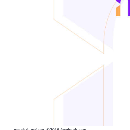
nenek di malang. ©2016 facebook.com