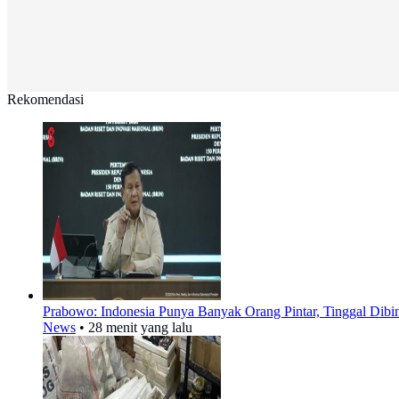
Rekomendasi
Prabowo: Indonesia Punya Banyak Orang Pintar, Tinggal Dibi
News
•
28 menit yang lalu