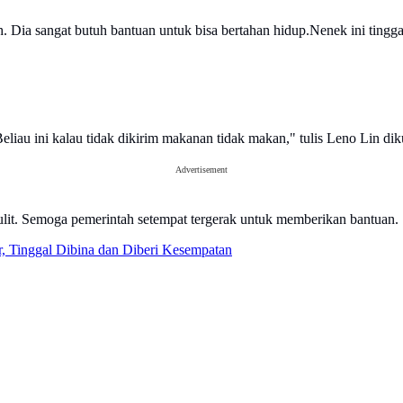
oh. Dia sangat butuh bantuan untuk bisa bertahan hidup.Nenek ini ti
liau ini kalau tidak dikirim makanan tidak makan," tulis Leno Lin dik
Advertisement
sulit. Semoga pemerintah setempat tergerak untuk memberikan bantuan.
, Tinggal Dibina dan Diberi Kesempatan