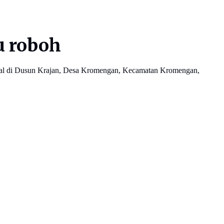
u roboh
inggal di Dusun Krajan, Desa Kromengan, Kecamatan Kromengan,