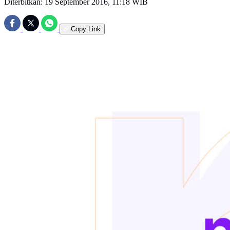
Diterbitkan:
19 September 2016, 11:18 WIB
Copy Link