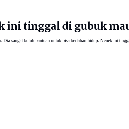
 ini tinggal di gubuk ma
oh. Dia sangat butuh bantuan untuk bisa bertahan hidup. Nenek ini t