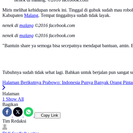
Miris melihat kehidupan nenek ini. Tinggal di gubuk sudah mau rob
Kabupaten
Malang
. Tempat tinggalnya sudah tidak layak.
nenek di
malang
©2016 facebook.com
nenek di
malang
©2016 facebook.com
"Bantuin share ya semoga bisa secepatnya mendapat bantuan, amin. Be
Tubuhnya sudah tidak sehat lagi. Bahkan untuk berjalan pun sangat 
Halaman Berikutnya
Prabowo: Indonesia Punya Banyak Orang Pintar
Halaman
1
Show All
Bagikan
Copy Link
Tim Redaksi