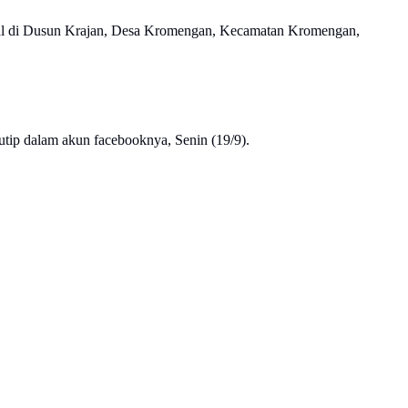
nggal di Dusun Krajan, Desa Kromengan, Kecamatan Kromengan,
utip dalam akun facebooknya, Senin (19/9).