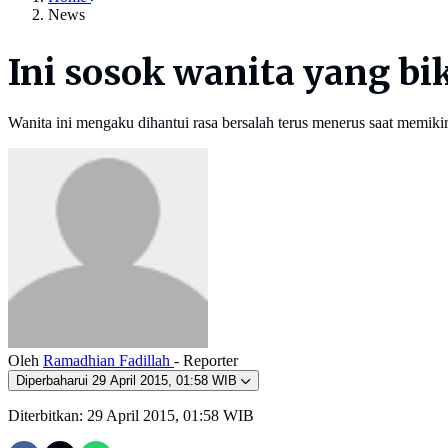
News
Ini sosok wanita yang b
Wanita ini mengaku dihantui rasa bersalah terus menerus saat memik
Oleh
Ramadhian Fadillah
- Reporter
Diperbaharui
29 April 2015, 01:58 WIB
Diterbitkan:
29 April 2015, 01:58 WIB