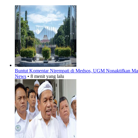
Buntut Komentar Nirempati di Medsos, UGM Nonaktifkan Ma
News
•
8 menit yang lalu