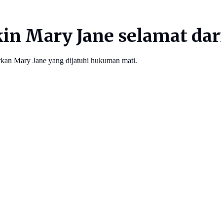
ikin Mary Jane selamat d
irkan Mary Jane yang dijatuhi hukuman mati.