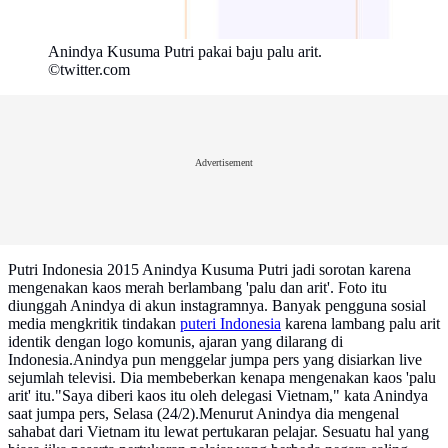
Anindya Kusuma Putri pakai baju palu arit.
©twitter.com
Advertisement
Putri Indonesia 2015 Anindya Kusuma Putri jadi sorotan karena
mengenakan kaos merah berlambang 'palu dan arit'. Foto itu
diunggah Anindya di akun instagramnya. Banyak pengguna sosial
media mengkritik tindakan
puteri Indonesia
karena lambang palu arit
identik dengan logo komunis, ajaran yang dilarang di
Indonesia.Anindya pun menggelar jumpa pers yang disiarkan live
sejumlah televisi. Dia membeberkan kenapa mengenakan kaos 'palu
arit' itu."Saya diberi kaos itu oleh delegasi Vietnam," kata Anindya
saat jumpa pers, Selasa (24/2).Menurut Anindya dia mengenal
sahabat dari Vietnam itu lewat pertukaran pelajar. Sesuatu hal yang