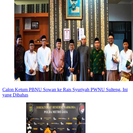
Calon Ketum PBNU Sowan ke Rais Syuriyah PWNU Sulteng, Ini
yang Dibahas