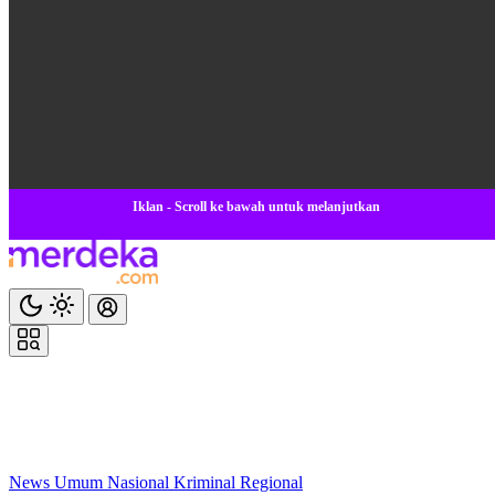
Iklan - Scroll ke bawah untuk melanjutkan
News
Umum
Nasional
Kriminal
Regional