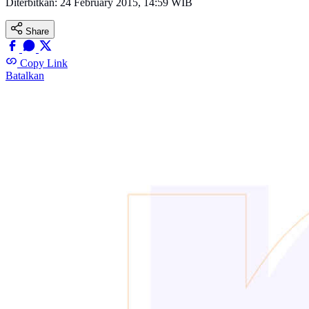
Diterbitkan:
24 February 2015, 14:59 WIB
Share
Copy Link
Batalkan