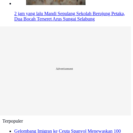
2 jam yang lalu
Mandi Sepulang Sekolah Berujung Petaka,
Dua Bocah Terseret Arus Sungai Selabung
Advertisement
Terpopuler
Gelombang Imigran ke Ceuta Spanyol Menewaskan 100