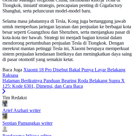
Tiongkok, inisiatif strategis, pencapaian penting di Gigafactory
Shanghai, serta peluncuran model-model baru.
Selama masa jabatannya di Tesla, Kong juga bertanggung jawab
untuk memperluas jaringan layanan dan penjualan ke berbagai kota
besar seperti Guangzhou dan Shenzhen, serta menjangkau pasar di
kota-kota tier bawah. Strategi ini menjadi bagian krusial dalam
mendorong pertumbuhan penjualan Tesla di Tiongkok. Dengan
merekrut mantan petinggi Tesla ini, Xiaomi berupaya memperkuat
sistem penjualan kendaraan listriknya dan meningkatkan daya saing
di pasar otomotif yang semakin ketat.
Baca Juga
Xiaomi 18 Pro Disebut Bakal Punya Layar Belakang
Raksasa
Halaman Berikutnya
Panduan Bearing Roda Belakang Supra X
125: Kode 6301, Dimensi, dan Cara Baca
Tim Redaksi
Arief Aszhari
writer
Septian Pamungkas
writer
Pandasurya Wijaya
editor