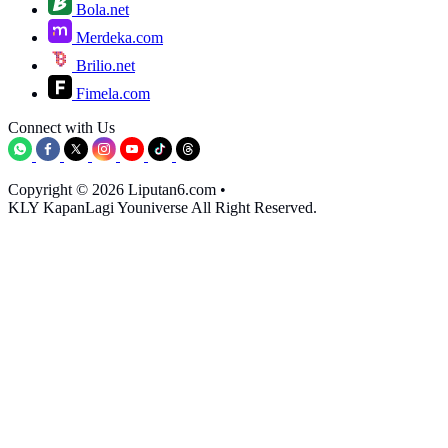
Bola.net
Merdeka.com
Brilio.net
Fimela.com
Connect with Us
Copyright © 2026 Liputan6.com
•
KLY KapanLagi Youniverse All Right Reserved.