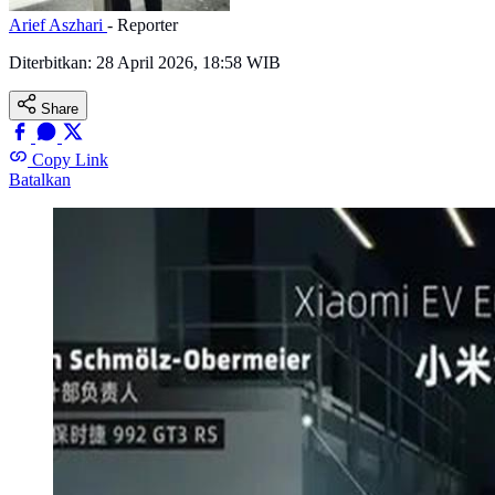
Arief Aszhari
- Reporter
Diterbitkan:
28 April 2026, 18:58 WIB
Share
Copy Link
Batalkan