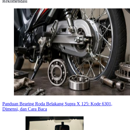
Rekomendasi
Panduan Bearing Roda Belakang Supra X 125: Kode 6301,
Dimensi, dan Cara Baca