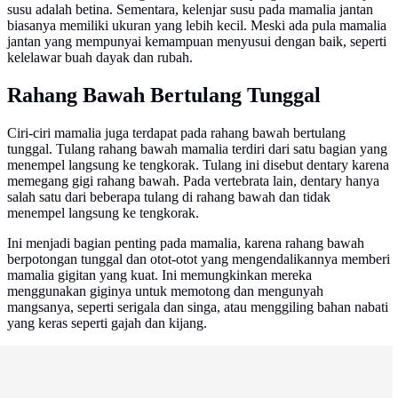
susu adalah betina. Sementara, kelenjar susu pada mamalia jantan
biasanya memiliki ukuran yang lebih kecil. Meski ada pula mamalia
jantan yang mempunyai kemampuan menyusui dengan baik, seperti
kelelawar buah dayak dan rubah.
Rahang Bawah Bertulang Tunggal
Ciri-ciri mamalia juga terdapat pada rahang bawah bertulang
tunggal. Tulang rahang bawah mamalia terdiri dari satu bagian yang
menempel langsung ke tengkorak. Tulang ini disebut dentary karena
memegang gigi rahang bawah. Pada vertebrata lain, dentary hanya
salah satu dari beberapa tulang di rahang bawah dan tidak
menempel langsung ke tengkorak.
Ini menjadi bagian penting pada mamalia, karena rahang bawah
berpotongan tunggal dan otot-otot yang mengendalikannya memberi
mamalia gigitan yang kuat. Ini memungkinkan mereka
menggunakan giginya untuk memotong dan mengunyah
mangsanya, seperti serigala dan singa, atau menggiling bahan nabati
yang keras seperti gajah dan kijang.