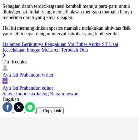
Sebagian darah terdeoksigenasi kembali menuju paru-paru untuk
dioksigenasi. Inilah yang menjadi alasan mengapa mamalia hanya
menerima darah yang kaya oksigen.
Hal ini memungkinkan spesies mamalia melakukan aktivitas fisik
yang lebih cepat dengan interval istirahat yang lebih sedikit.
Halaman Berikutnya
Pengakuan YouTuber Andra ST Usai
Kecelakaan hingga McLaren Terbelah Dua
Tim Redaksi
Ayu Isti Prabandari
writer
Ayu Isti Prabandari
editor
Satwa Indonesia
Jateng
Ragam
hewan
Bagikan
Copy Link