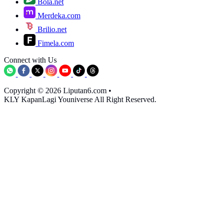
Bola.net
Merdeka.com
Brilio.net
Fimela.com
Connect with Us
Copyright © 2026 Liputan6.com
•
KLY KapanLagi Youniverse All Right Reserved.