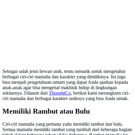
Sebagai salah jenis hewan unik, tentu menarik untuk mengetahui
berbagai ciri-ciri mamalia dan karakter yang dimilikinya. Ini juga
bisa menjadi pengetahuan umum yang dapat Anda ajarkan kepada
anak-anak agar bisa mengenal makhluk hidup di lingkungan
sekitarnya. Dilansir dari
ThoughtCo
, berikut kami merangkum ciri-
ciri mamalia dan berbagai karakter uniknya yang bisa Anda simak.
Memiliki Rambut atau Bulu
Ciri-ciri mamalia yang pertama yaitu memiliki rambut dan bulu.
Semua mamalia memiliki rambut yang tumbuh dari beberapa bagian
tubuh dalam beberapa tahap siklus hidupnya. Rambut mamalia ini