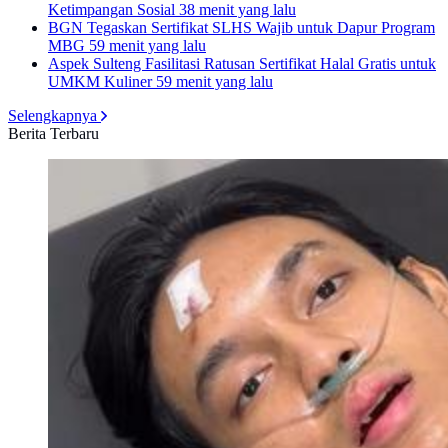
Ketimpangan Sosial
38 menit yang lalu
BGN Tegaskan Sertifikat SLHS Wajib untuk Dapur Program
MBG
59 menit yang lalu
Aspek Sulteng Fasilitasi Ratusan Sertifikat Halal Gratis untuk
UMKM Kuliner
59 menit yang lalu
Selengkapnya
Berita Terbaru