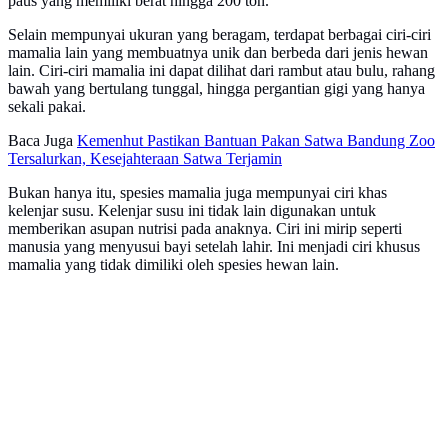
paus yang memiliki berat hingga 200 ton.
Selain mempunyai ukuran yang beragam, terdapat berbagai ciri-ciri
mamalia lain yang membuatnya unik dan berbeda dari jenis hewan
lain. Ciri-ciri mamalia ini dapat dilihat dari rambut atau bulu, rahang
bawah yang bertulang tunggal, hingga pergantian gigi yang hanya
sekali pakai.
Baca Juga
Kemenhut Pastikan Bantuan Pakan Satwa Bandung Zoo
Tersalurkan, Kesejahteraan Satwa Terjamin
Bukan hanya itu, spesies mamalia juga mempunyai ciri khas
kelenjar susu. Kelenjar susu ini tidak lain digunakan untuk
memberikan asupan nutrisi pada anaknya. Ciri ini mirip seperti
manusia yang menyusui bayi setelah lahir. Ini menjadi ciri khusus
mamalia yang tidak dimiliki oleh spesies hewan lain.