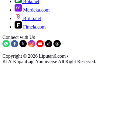
Bola.net
Merdeka.com
Brilio.net
Fimela.com
Connect with Us
Copyright © 2026 Liputan6.com
•
KLY KapanLagi Youniverse All Right Reserved.