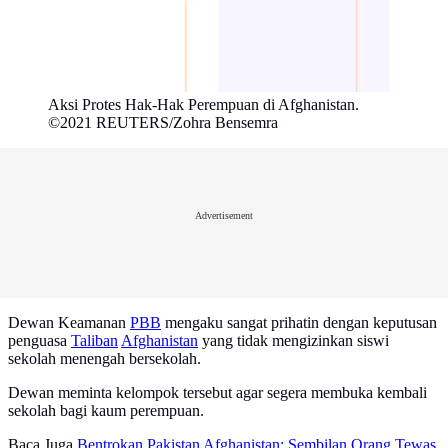
Aksi Protes Hak-Hak Perempuan di Afghanistan.
©2021 REUTERS/Zohra Bensemra
Advertisement
Dewan Keamanan
PBB
mengaku sangat prihatin dengan keputusan
penguasa
Taliban
Afghanistan
yang tidak mengizinkan siswi
sekolah menengah bersekolah.
Dewan meminta kelompok tersebut agar segera membuka kembali
sekolah bagi kaum perempuan.
Baca Juga
Bentrokan Pakistan Afghanistan: Sembilan Orang Tewas,