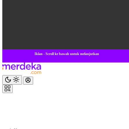
Iklan - Scroll ke bawah untuk melanjutkan