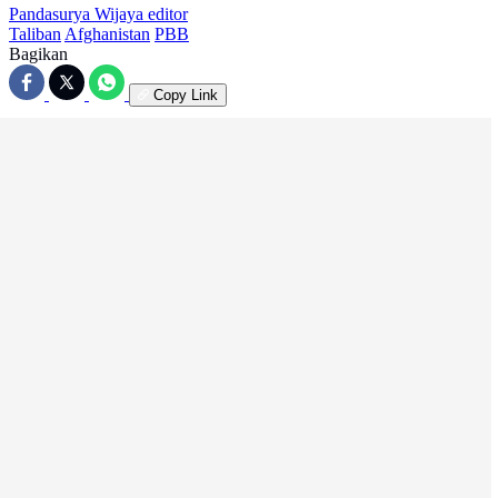
Pandasurya Wijaya
editor
Taliban
Afghanistan
PBB
Bagikan
Copy Link