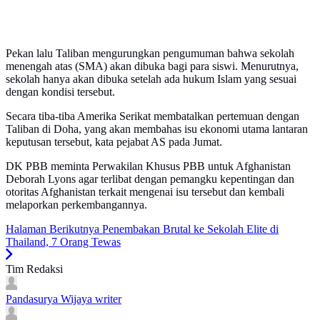
Pekan lalu Taliban mengurungkan pengumuman bahwa sekolah
menengah atas (SMA) akan dibuka bagi para siswi. Menurutnya,
sekolah hanya akan dibuka setelah ada hukum Islam yang sesuai
dengan kondisi tersebut.
Secara tiba-tiba Amerika Serikat membatalkan pertemuan dengan
Taliban di Doha, yang akan membahas isu ekonomi utama lantaran
keputusan tersebut, kata pejabat AS pada Jumat.
DK PBB meminta Perwakilan Khusus PBB untuk Afghanistan
Deborah Lyons agar terlibat dengan pemangku kepentingan dan
otoritas Afghanistan terkait mengenai isu tersebut dan kembali
melaporkan perkembangannya.
Halaman Berikutnya
Penembakan Brutal ke Sekolah Elite di
Thailand, 7 Orang Tewas
Tim Redaksi
Pandasurya Wijaya
writer