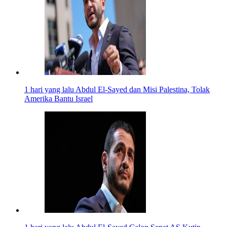
1 hari yang lalu
Abdul El-Sayed dan Misi Palestina, Tolak
Amerika Bantu Israel