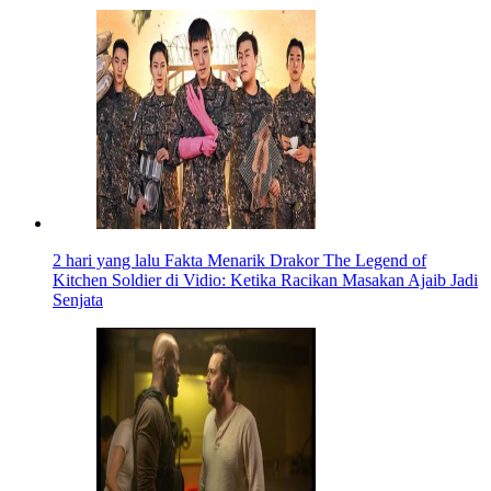
2 hari yang lalu
Fakta Menarik Drakor The Legend of
Kitchen Soldier di Vidio: Ketika Racikan Masakan Ajaib Jadi
Senjata