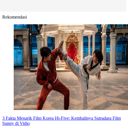
Rekomendasi
3 Fakta Menarik Film Korea Hi-Five: Kembalinya Sutradara Film
Sunny di Vidio