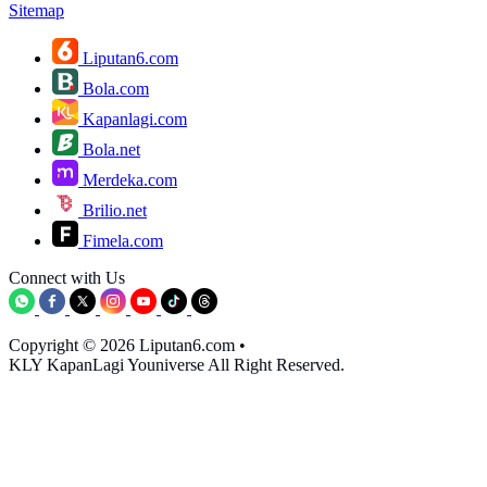
Sitemap
Liputan6.com
Bola.com
Kapanlagi.com
Bola.net
Merdeka.com
Brilio.net
Fimela.com
Connect with Us
Copyright © 2026 Liputan6.com
•
KLY KapanLagi Youniverse All Right Reserved.