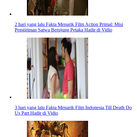
2 hari yang lalu
Fakta Menarik Film Action Primal: Misi
Pengiriman Satwa Berujung Petaka Hadir di Vidio
3 hari yang lalu
Fakta Menarik Film Indonesia Till Death Do
Us Part Hadir di Vidio