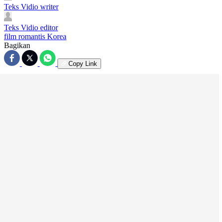
Teks Vidio
writer
Teks Vidio
editor
film romantis Korea
Bagikan
Copy Link