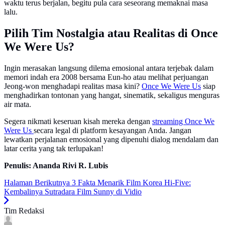
waktu terus berjalan, begitu pula cara seseorang memaknai masa
lalu.
Pilih Tim Nostalgia atau Realitas di Once
We Were Us?
Ingin merasakan langsung dilema emosional antara terjebak dalam
memori indah era 2008 bersama Eun-ho atau melihat perjuangan
Jeong-won menghadapi realitas masa kini?
Once We Were Us
siap
menghadirkan tontonan yang hangat, sinematik, sekaligus menguras
air mata.
Segera nikmati keseruan kisah mereka dengan
streaming Once We
Were Us
secara legal di platform kesayangan Anda. Jangan
lewatkan perjalanan emosional yang dipenuhi dialog mendalam dan
latar cerita yang tak terlupakan!
Penulis: Ananda Rivi R. Lubis
Halaman Berikutnya
3 Fakta Menarik Film Korea Hi-Five:
Kembalinya Sutradara Film Sunny di Vidio
Tim Redaksi