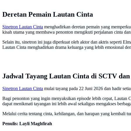
Deretan Pemain Lautan Cinta
Sinetron Lautan Cinta
menghadirkan deretan pemain yang memperkuat c
kisah utama yang membawa penonton mengikuti perjalanan cinta dan
Selain itu, sinetron ini juga diperkuat oleh aktor dan aktris sepert
Lautan Cinta menghadirkan drama keluarga yang lebih emosional deng
Jadwal Tayang Lautan Cinta di SCTV dan
Sinetron Lautan Cinta
mulai tayang pada 22 Juni 2026 dan hadir set
Bagi penonton yang ingin menyaksikan episode lebih cepat, Lautan Ci
dapat menikmati tayangan ini lebih awal sekaligus mengakses berbagai
Melalui cerita tentang cinta, kehilangan, dan harapan yang kembali 
Penulis: Layli Maghfirah