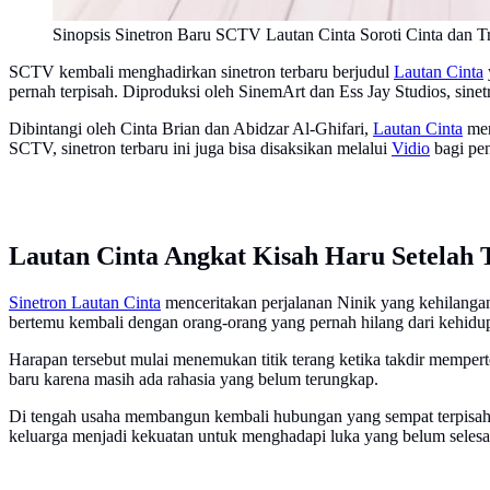
Sinopsis Sinetron Baru SCTV Lautan Cinta Soroti Cinta dan 
SCTV kembali menghadirkan sinetron terbaru berjudul
Lautan Cinta
pernah terpisah. Diproduksi oleh SinemArt dan Ess Jay Studios, sinet
Dibintangi oleh Cinta Brian dan Abidzar Al-Ghifari,
Lautan Cinta
men
SCTV, sinetron terbaru ini juga bisa disaksikan melalui
Vidio
bagi pen
Lautan Cinta Angkat Kisah Haru Setelah 
Sinetron Lautan Cinta
menceritakan perjalanan Ninik yang kehilangan 
bertemu kembali dengan orang-orang yang pernah hilang dari kehidu
Harapan tersebut mulai menemukan titik terang ketika takdir memp
baru karena masih ada rahasia yang belum terungkap.
Di tengah usaha membangun kembali hubungan yang sempat terpisah, 
keluarga menjadi kekuatan untuk menghadapi luka yang belum selesa