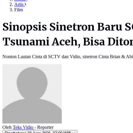
Artis
Film
Sinopsis Sinetron Baru 
Tsunami Aceh, Bisa Diton
Nonton Lautan Cinta di SCTV dan Vidio, sinetron Cinta Brian & Abid
Oleh
Teks Vidio
- Reporter