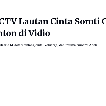
SCTV Lautan Cinta Soroti
ton di Vidio
zar Al-Ghifari tentang cinta, keluarga, dan trauma tsunami Aceh.