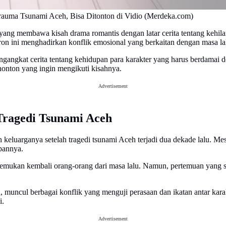
Trauma Tsunami Aceh, Bisa Ditonton di Vidio (Merdeka.com)
yang membawa kisah drama romantis dengan latar cerita tentang kehil
ron ini menghadirkan konflik emosional yang berkaitan dengan masa lalu
gangkat cerita tentang kehidupan para karakter yang harus berdamai de
onton yang ingin mengikuti kisahnya.
Advertisement
Tragedi Tsunami Aceh
keluarganya setelah tragedi tsunami Aceh terjadi dua dekade lalu. Me
pannya.
ertemukan kembali orang-orang dari masa lalu. Namun, pertemuan yan
muncul berbagai konflik yang menguji perasaan dan ikatan antar kara
i.
Advertisement