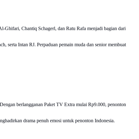
l-Ghifari, Chantiq Schagerl, dan Ratu Rafa menjadi bagian dari
 Syach, serta Intan RJ. Perpaduan pemain muda dan senior membuat
 Dengan berlangganan Paket TV Extra mulai Rp9.000, penonton
enghadirkan drama penuh emosi untuk penonton Indonesia.