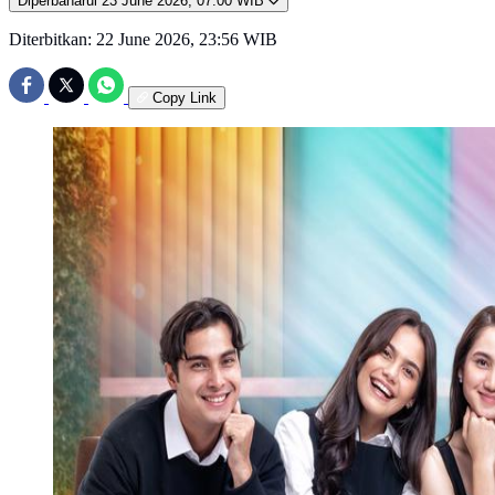
Diperbaharui
23 June 2026, 07:00 WIB
Diterbitkan:
22 June 2026, 23:56 WIB
Copy Link