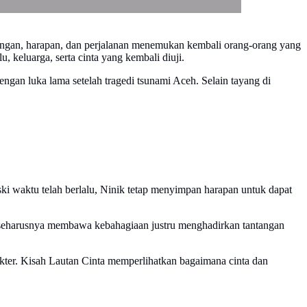
angan, harapan, dan perjalanan menemukan kembali orang-orang yang
, keluarga, serta cinta yang kembali diuji.
ngan luka lama setelah tragedi tsunami Aceh. Selain tayang di
ski waktu telah berlalu, Ninik tetap menyimpan harapan untuk dapat
g seharusnya membawa kebahagiaan justru menghadirkan tantangan
kter. Kisah Lautan Cinta memperlihatkan bagaimana cinta dan