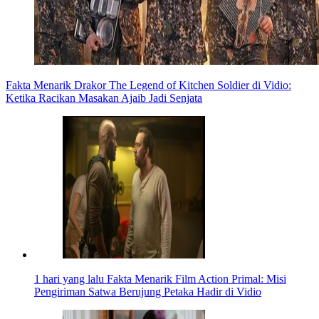
Fakta Menarik Drakor The Legend of Kitchen Soldier di Vidio:
Ketika Racikan Masakan Ajaib Jadi Senjata
1 hari yang lalu
Fakta Menarik Film Action Primal: Misi
Pengiriman Satwa Berujung Petaka Hadir di Vidio