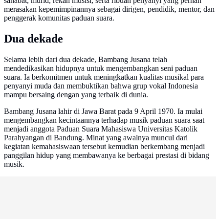
sahabat, murid, rekan musisi, serta ribuan penyanyi yang pernah
merasakan kepemimpinannya sebagai dirigen, pendidik, mentor, dan
penggerak komunitas paduan suara.
Dua dekade
Selama lebih dari dua dekade, Bambang Jusana telah
mendedikasikan hidupnya untuk mengembangkan seni paduan
suara. Ia berkomitmen untuk meningkatkan kualitas musikal para
penyanyi muda dan membuktikan bahwa grup vokal Indonesia
mampu bersaing dengan yang terbaik di dunia.
Bambang Jusana lahir di Jawa Barat pada 9 April 1970. Ia mulai
mengembangkan kecintaannya terhadap musik paduan suara saat
menjadi anggota Paduan Suara Mahasiswa Universitas Katolik
Parahyangan di Bandung. Minat yang awalnya muncul dari
kegiatan kemahasiswaan tersebut kemudian berkembang menjadi
panggilan hidup yang membawanya ke berbagai prestasi di bidang
musik.