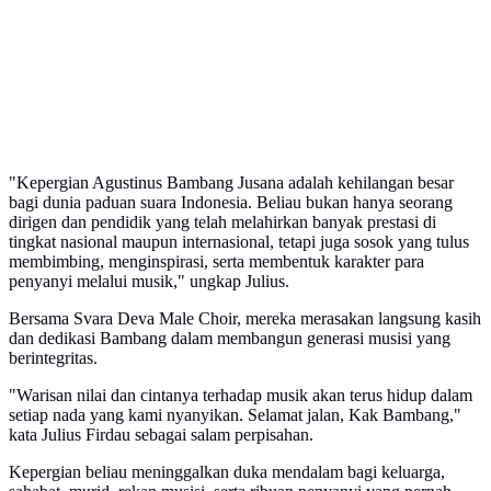
"Kepergian Agustinus Bambang Jusana adalah kehilangan besar
bagi dunia paduan suara Indonesia. Beliau bukan hanya seorang
dirigen dan pendidik yang telah melahirkan banyak prestasi di
tingkat nasional maupun internasional, tetapi juga sosok yang tulus
membimbing, menginspirasi, serta membentuk karakter para
penyanyi melalui musik," ungkap Julius.
Bersama Svara Deva Male Choir, mereka merasakan langsung kasih
dan dedikasi Bambang dalam membangun generasi musisi yang
berintegritas.
"Warisan nilai dan cintanya terhadap musik akan terus hidup dalam
setiap nada yang kami nyanyikan. Selamat jalan, Kak Bambang,"
kata Julius Firdau sebagai salam perpisahan.
Kepergian beliau meninggalkan duka mendalam bagi keluarga,