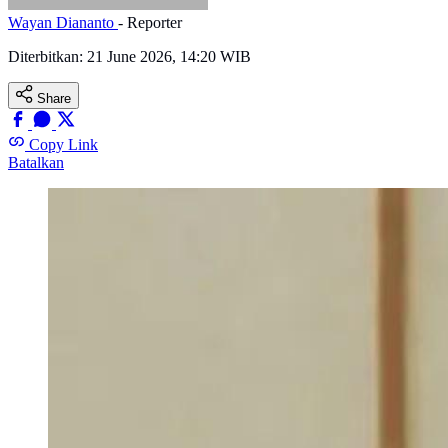
Wayan Diananto
- Reporter
Diterbitkan:
21 June 2026, 14:20 WIB
Share
Copy Link
Batalkan