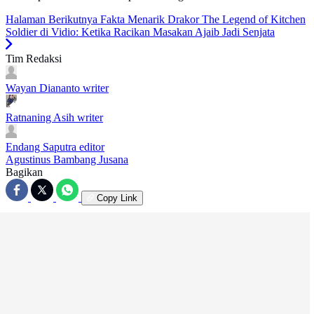
Halaman Berikutnya
Fakta Menarik Drakor The Legend of Kitchen
Soldier di Vidio: Ketika Racikan Masakan Ajaib Jadi Senjata
Tim Redaksi
Wayan Diananto
writer
Ratnaning Asih
writer
Endang Saputra
editor
Agustinus Bambang Jusana
Bagikan
Copy Link