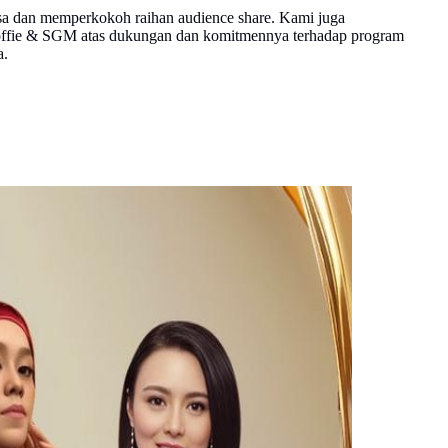
sa dan memperkokoh raihan audience share. Kami juga
Koffie & SGM atas dukungan dan komitmennya terhadap program
a.