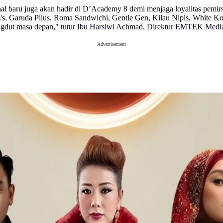
 baru juga akan hadir di D’Academy 8 demi menjaga loyalitas pemir
s, Garuda Pilus, Roma Sandwichi, Gentle Gen, Kilau Nipis, White 
gdut masa depan," tutur Ibu Harsiwi Achmad, Direktur EMTEK Medi
Advertisement