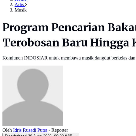
Artis
Musik
Program Pencarian Baka
Terobosan Baru Hingga K
Komitmen INDOSIAR untuk membawa musik dangdut berkelas dan ber
Oleh
Idris Rusadi Putra
- Reporter