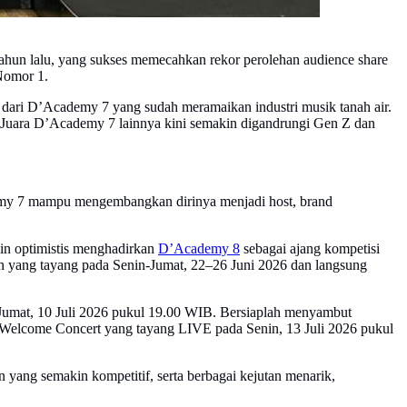
ahun lalu, yang sukses memecahkan rekor perolehan audience share
Nomor 1.
ari D’Academy 7 yang sudah meramaikan industri musik tanah air.
uara D’Academy 7 lainnya kini semakin digandrungi Gen Z dan
demy 7 mampu mengembangkan dirinya menjadi host, brand
in optimistis menghadirkan
D’Academy 8
sebagai ajang kompetisi
tion yang tayang pada Senin-Jumat, 22–26 Juni 2026 dan langsung
a Jumat, 10 Juli 2026 pukul 19.00 WIB. Bersiaplah menyambut
8 Welcome Concert yang tayang LIVE pada Senin, 13 Juli 2026 pukul
yang semakin kompetitif, serta berbagai kejutan menarik,