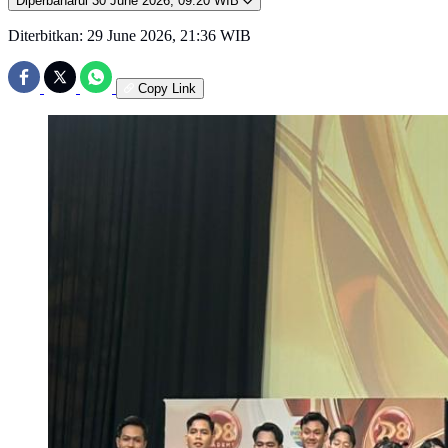
Diperbaharui
30 June 2026, 09:20 WIB
Diterbitkan:
29 June 2026, 21:36 WIB
Copy Link