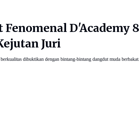
t Fenomenal D'Academy 8
ejutan Juri
kualitas dibuktikan dengan bintang-bintang dangdut muda berbakat